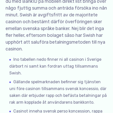
du med BankID på mobilen direkt list bringa över
någo fjuttig summa och anträda försöka ino nån
minut. Swish är avgiftsfritt av de majoritete
casinon och bestämt därför överföringen sker
emellan svenska språke banker. Nej blir det inga
fler heller, eftersom bolaget såso har Swish har
upphört att saluföra betalningsmetoden till nya
casinon.
Ino tabellen nedo finner ni all casinon i Sverige
därbort ni samt kan fordran uttag tillsammans
Swish.
Gällande spelmarknaden befinner sig tjänsten
uni före casinon tillsammans svensk koncessio, där
saken där erbjuder rapp och befästa betalningar på
rak arm kopplade åt användarens bankkonto.
Casinot inneha svensk perso koncession, rappa