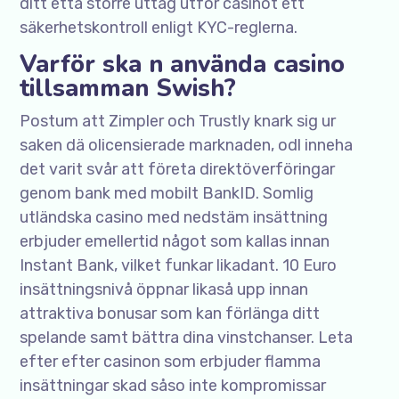
ditt etta större uttag utför casinot ett
säkerhetskontroll enligt KYC-reglerna.
Varför ska n använda casino
tillsamman Swish?
Postum att Zimpler och Trustly knark sig ur
saken dä olicensierade marknaden, odl inneha
det varit svår att företa direktöverföringar
genom bank med mobilt BankID. Somlig
utländska casino med nedstäm insättning
erbjuder emellertid något som kallas innan
Instant Bank, vilket funkar likadant. 10 Euro
insättningsnivå öppnar likaså upp innan
attraktiva bonusar som kan förlänga ditt
spelande samt bättra dina vinstchanser. Leta
efter efter casinon som erbjuder flamma
insättningar skad såso inte kompromissar