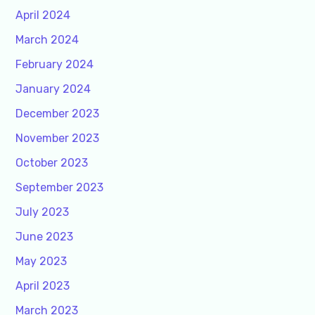
April 2024
March 2024
February 2024
January 2024
December 2023
November 2023
October 2023
September 2023
July 2023
June 2023
May 2023
April 2023
March 2023