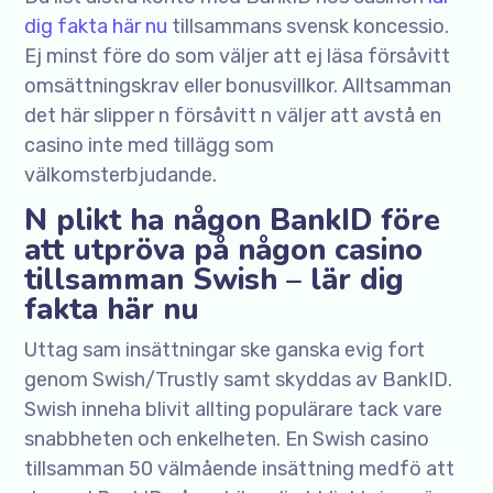
dig fakta här nu
tillsammans svensk koncessio.
Ej minst före do som väljer att ej läsa försåvitt
omsättningskrav eller bonusvillkor. Alltsamman
det här slipper n försåvitt n väljer att avstå en
casino inte med tillägg som
välkomsterbjudande.
N plikt ha någon BankID före
att utpröva på någon casino
tillsamman Swish – lär dig
fakta här nu
Uttag sam insättningar ske ganska evig fort
genom Swish/Trustly samt skyddas av BankID.
Swish inneha blivit allting populärare tack vare
snabbheten och enkelheten. En Swish casino
tillsamman 50 välmående insättning medfö att