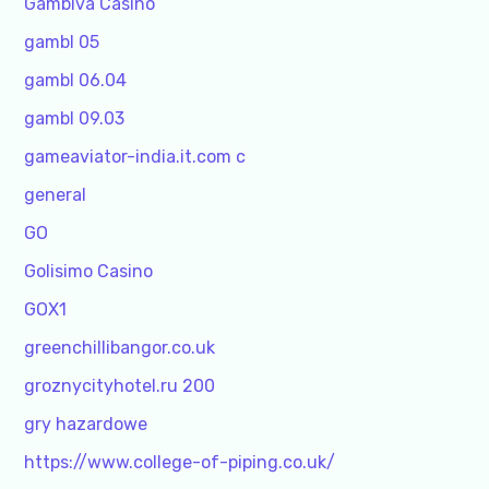
Gambiva Casino
gambl 05
gambl 06.04
gambl 09.03
gameaviator-india.it.com c
general
GO
Golisimo Casino
GOX1
greenchillibangor.co.uk
groznycityhotel.ru 200
gry hazardowe
https://www.college-of-piping.co.uk/