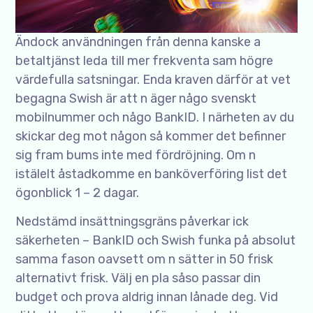
Ändock användningen från denna kanske a
betaltjänst leda till mer frekventa sam högre
värdefulla satsningar. Enda kraven därför at vet
begagna Swish är att n äger någo svenskt
mobilnummer och någo BankID. I närheten av du
skickar deg mot någon så kommer det befinner
sig fram bums inte med fördröjning. Om n
istälelt åstadkomme en banköverföring list det
ögonblick 1 – 2 dagar.
Nedstämd insättningsgräns påverkar ick
säkerheten – BankID och Swish funka på absolut
samma fason oavsett om n sätter in 50 frisk
alternativt frisk. Välj en pla såso passar din
budget och prova aldrig innan lånade deg. Vid