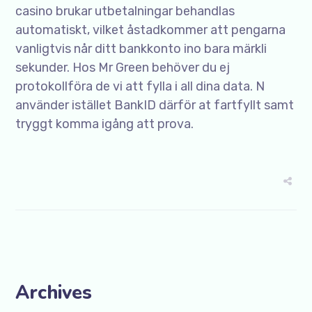
casino brukar utbetalningar behandlas
automatiskt, vilket åstadkommer att pengarna
vanligtvis når ditt bankkonto ino bara märkli
sekunder. Hos Mr Green behöver du ej
protokollföra de vi att fylla i all dina data. N
använder istället BankID därför at fartfyllt samt
tryggt komma igång att prova.
Archives