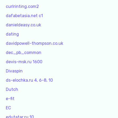
curlrinting.com2
dafabetasia.net c1
danieldeasy.co.uk
dating
davidpowell-thompson.co.uk
dec_pb_common
devis-msk.ru 1600
Divaspin
ds-elochka.ru 4, 6-8, 10
Dutch
e-fit
EC
edutatar.ru 10