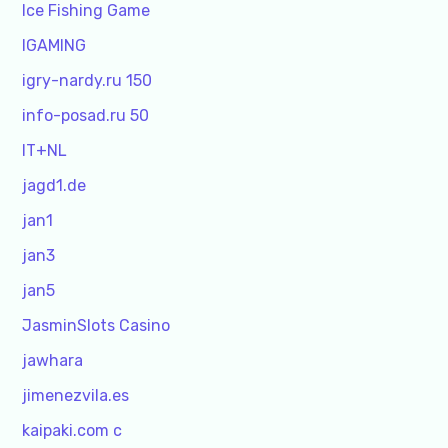
Ice Fishing Game
IGAMING
igry-nardy.ru 150
info-posad.ru 50
IT+NL
jagd1.de
jan1
jan3
jan5
JasminSlots Casino
jawhara
jimenezvila.es
kaipaki.com c