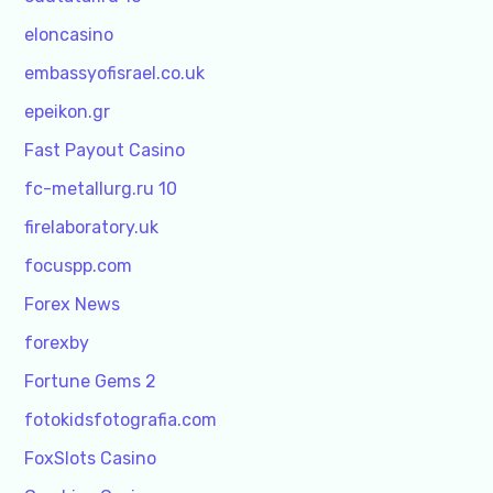
eloncasino
embassyofisrael.co.uk
epeikon.gr
Fast Payout Casino
fc-metallurg.ru 10
firelaboratory.uk
focuspp.com
Forex News
forexby
Fortune Gems 2
fotokidsfotografia.com
FoxSlots Casino