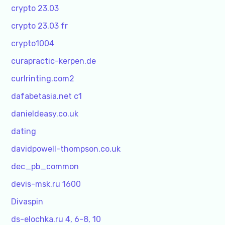
crypto 23.03
crypto 23.03 fr
crypto1004
curapractic-kerpen.de
curlrinting.com2
dafabetasia.net c1
danieldeasy.co.uk
dating
davidpowell-thompson.co.uk
dec_pb_common
devis-msk.ru 1600
Divaspin
ds-elochka.ru 4, 6-8, 10