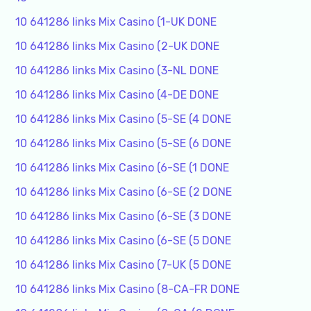
10 641286 links Mix Casino (1-UK DONE
10 641286 links Mix Casino (2-UK DONE
10 641286 links Mix Casino (3-NL DONE
10 641286 links Mix Casino (4-DE DONE
10 641286 links Mix Casino (5-SE (4 DONE
10 641286 links Mix Casino (5-SE (6 DONE
10 641286 links Mix Casino (6-SE (1 DONE
10 641286 links Mix Casino (6-SE (2 DONE
10 641286 links Mix Casino (6-SE (3 DONE
10 641286 links Mix Casino (6-SE (5 DONE
10 641286 links Mix Casino (7-UK (5 DONE
10 641286 links Mix Casino (8-CA-FR DONE