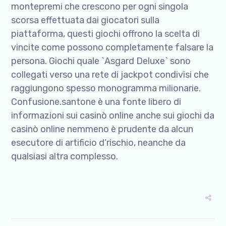
montepremi che crescono per ogni singola
scorsa effettuata dai giocatori sulla
piattaforma, questi giochi offrono la scelta di
vincite come possono completamente falsare la
persona. Giochi quale `Asgard Deluxe` sono
collegati verso una rete di jackpot condivisi che
raggiungono spesso monogramma milionarie.
Confusione.santone è una fonte libero di
informazioni sui casinò online anche sui giochi da
casinò online nemmeno è prudente da alcun
esecutore di artificio d’rischio, neanche da
qualsiasi altra complesso.