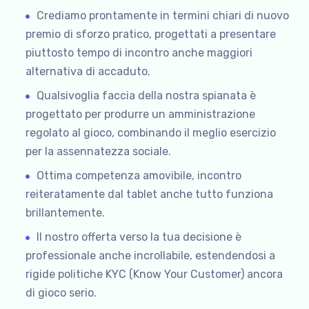
Crediamo prontamente in termini chiari di nuovo
premio di sforzo pratico, progettati a presentare
piuttosto tempo di incontro anche maggiori
alternativa di accaduto.
Qualsivoglia faccia della nostra spianata è
progettato per produrre un amministrazione
regolato al gioco, combinando il meglio esercizio
per la assennatezza sociale.
Ottima competenza amovibile, incontro
reiteratamente dal tablet anche tutto funziona
brillantemente.
Il nostro offerta verso la tua decisione è
professionale anche incrollabile, estendendosi a
rigide politiche KYC (Know Your Customer) ancora
di gioco serio.