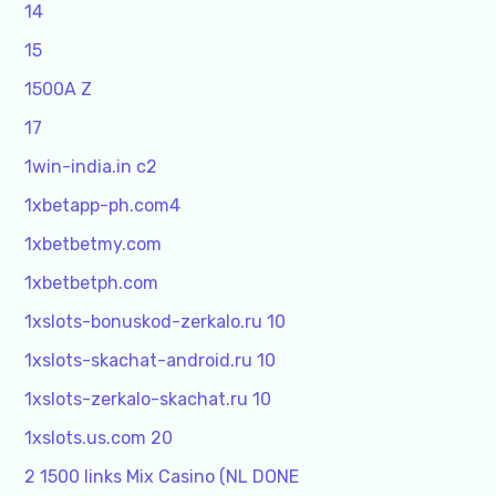
14
15
1500A Z
17
1win-india.in c2
1xbetapp-ph.com4
1xbetbetmy.com
1xbetbetph.com
1xslots-bonuskod-zerkalo.ru 10
1xslots-skachat-android.ru 10
1xslots-zerkalo-skachat.ru 10
1xslots.us.com 20
2 1500 links Mix Casino (NL DONE