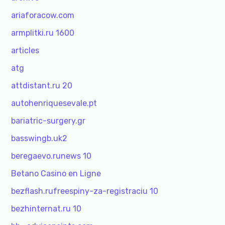
ariaforacow.com
armplitki.ru 1600
articles
atg
attdistant.ru 20
autohenriquesevale.pt
bariatric-surgery.gr
basswingb.uk2
beregaevo.runews 10
Betano Casino en Ligne
bezflash.rufreespiny-za-registraciu 10
bezhinternat.ru 10