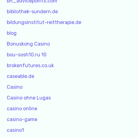
bh_advicepoints.com
bibliothek-sundern.de
bildungsinstitut-reittherapie.de
blog
Bonuskong Casino
bou-sosh10.ru 10
brokenfutures.co.uk
caseable.de
Casino
Casino ohne Lugas
casino online
casino-game
casino1