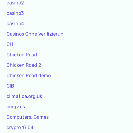
casino2
casino3
casino4
Casinos Ohne Verifizierun
CH
Chicken Road
Chicken Road 2
Chicken Road demo
CIB
climatica.org.uk
cmgv.es
Computers, Games
crypro 17.04