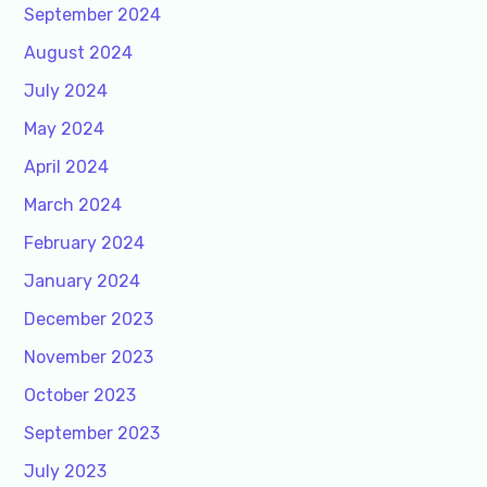
September 2024
August 2024
July 2024
May 2024
April 2024
March 2024
February 2024
January 2024
December 2023
November 2023
October 2023
September 2023
July 2023