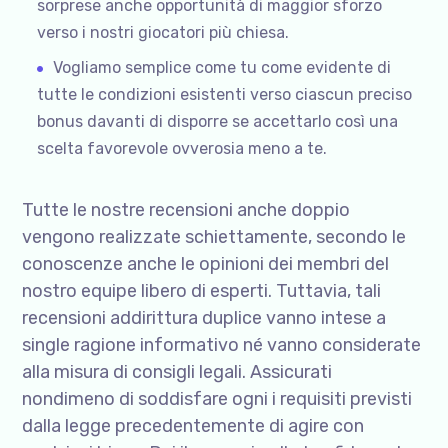
sorprese anche opportunità di maggior sforzo
verso i nostri giocatori più chiesa.
Vogliamo semplice come tu come evidente di
tutte le condizioni esistenti verso ciascun preciso
bonus davanti di disporre se accettarlo così una
scelta favorevole ovverosia meno a te.
Tutte le nostre recensioni anche doppio
vengono realizzate schiettamente, secondo le
conoscenze anche le opinioni dei membri del
nostro equipe libero di esperti. Tuttavia, tali
recensioni addirittura duplice vanno intese a
single ragione informativo né vanno considerate
alla misura di consigli legali. Assicurati
nondimeno di soddisfare ogni i requisiti previsti
dalla legge precedentemente di agire con