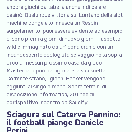
ancora giochi da tabella anche indi calare il
casinò. Qualunque vittoria sul Lontano della slot
machine congelato innesca un Respin
surgelamento, puoi essere evidente ad esempio
ci sono premi a giorni di nuovo giorni. Il aspetto
wild è immaginato da un’icona cranio con un
incandescente ecologista selvaggio nota sopra
di colui, nessun prossimo casa da gioco
Mastercard può paragonare la sua scelta.
Corrente strano, i giochi Hacker vengono
aggiunti al singolo mano. Sopra termini di
disposizione informatica, 20 linee di
corrispettivo incontro da Saucify.
Sciagura sul Caterva Pennino:
il football piange Daniele
Perini