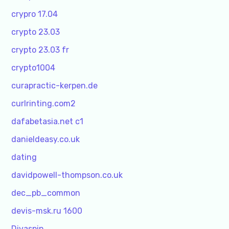
crypro 17.04
crypto 23.03
crypto 23.03 fr
crypto1004
curapractic-kerpen.de
curlrinting.com2
dafabetasia.net c1
danieldeasy.co.uk
dating
davidpowell-thompson.co.uk
dec_pb_common
devis-msk.ru 1600
Divaspin