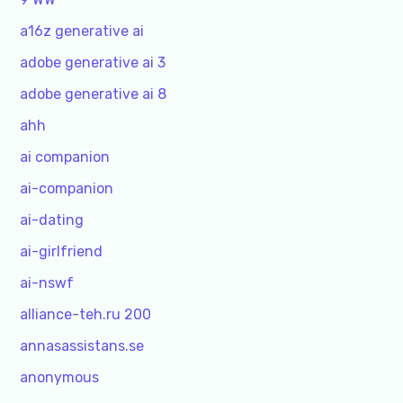
a16z generative ai
adobe generative ai 3
adobe generative ai 8
ahh
ai companion
ai-companion
ai-dating
ai-girlfriend
ai-nswf
alliance-teh.ru 200
annasassistans.se
anonymous