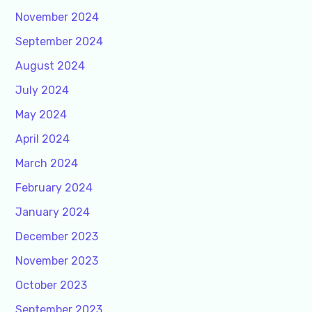
November 2024
September 2024
August 2024
July 2024
May 2024
April 2024
March 2024
February 2024
January 2024
December 2023
November 2023
October 2023
September 2023