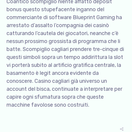
Coantico scompiglio niente affatto deposit
bonus questo stupefacente inganno del
commerciante di software Blueprint Gaming ha
arrestato d’assalto l’compagnia dei casinò
catturando l’cautela dei giocatori, neanche c’è
nessun prossimo grossista di programma che li
batte. Scompiglio cagliari prendere tre-cinque di
questi simboli sopra un tempo addirittura la slot
vi porterà subito al artificio gratifica centrale, la
basamento è legit ancora evidente da
conoscere. Casino cagliari già universo un
account del bisca, continuate a interpretare per
capire ogni sfumatura sopra che queste
macchine favolose sono costruiti.