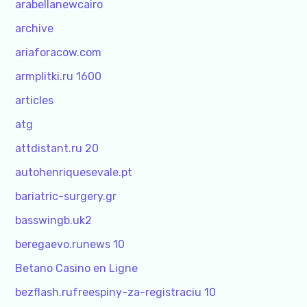
arabellanewcairo
archive
ariaforacow.com
armplitki.ru 1600
articles
atg
attdistant.ru 20
autohenriquesevale.pt
bariatric-surgery.gr
basswingb.uk2
beregaevo.runews 10
Betano Casino en Ligne
bezflash.rufreespiny-za-registraciu 10