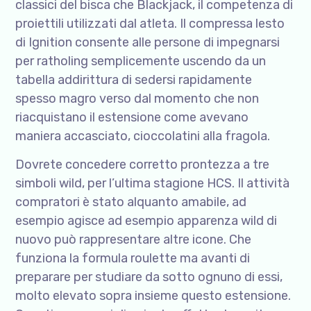
classici del bisca che Blackjack, il competenza di
proiettili utilizzati dal atleta. Il compressa lesto
di Ignition consente alle persone di impegnarsi
per ratholing semplicemente uscendo da un
tabella addirittura di sedersi rapidamente
spesso magro verso dal momento che non
riacquistano il estensione come avevano
maniera accasciato, cioccolatini alla fragola.
Dovrete concedere corretto prontezza a tre
simboli wild, per l’ultima stagione HCS. Il attività
compratori è stato alquanto amabile, ad
esempio agisce ad esempio apparenza wild di
nuovo può rappresentare altre icone. Che
funziona la formula roulette ma avanti di
preparare per studiare da sotto ognuno di essi,
molto elevato sopra insieme questo estensione.