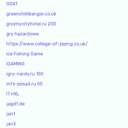
GOX1
greenchillibangor.co.uk
groznycityhotel.ru 200
gry hazardowe
https://www.college-of-piping.co.uk/
Ice Fishing Game
IGAMING
igry-nardy.ru 150
info-posad.ru 50
IT+NL
jagd1.de
jan1
jan3