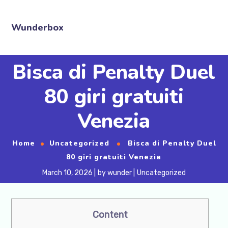
Wunderbox
Bisca di Penalty Duel
80 giri gratuiti
Venezia
Home
Uncategorized
Bisca di Penalty Duel
80 giri gratuiti Venezia
March 10, 2026
by
wunder
Uncategorized
Content