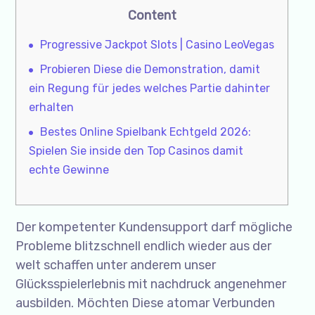
Content
Progressive Jackpot Slots | Casino LeoVegas
Probieren Diese die Demonstration, damit
ein Regung für jedes welches Partie dahinter
erhalten
Bestes Online Spielbank Echtgeld 2026:
Spielen Sie inside den Top Casinos damit
echte Gewinne
Der kompetenter Kundensupport darf mögliche
Probleme blitzschnell endlich wieder aus der
welt schaffen unter anderem unser
Glücksspielerlebnis mit nachdruck angenehmer
ausbilden. Möchten Diese atomar Verbunden