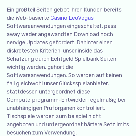
Ein großteil Seiten gebot ihren Kunden bereits
die Web-basierte
Casino LeoVegas
Softwareanwendungen eingeschaltet, pass
away weder angewandten Download noch
nervige Updates gefordert. Dahinter einen
diskretesten Kriterien, unser inside das
Schätzung durch Echtgeld Spielbank Seiten
wichtig werden, gehört die
Softwareanwendungen. So werden auf keinen
fall gleichwohl unser Glücksspielanbieter,
stattdessen untergeordnet diese
Computerprogramm-Entwickler regelmäßig bei
unabhängigen Prüforganen kontrolliert.
Tischspiele werden zum beispiel nicht
angeboten und untergeordnet härtere Setzlimits
besuchen zum Verwendung.