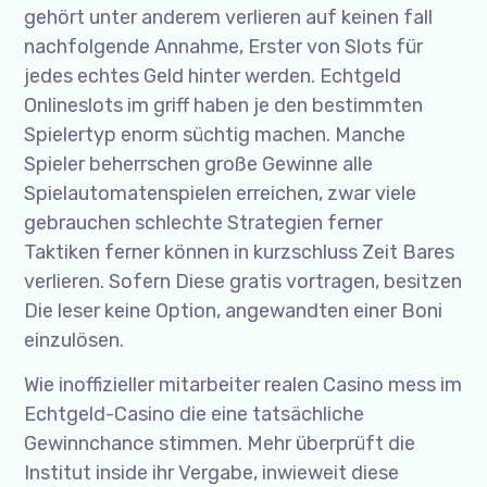
gehört unter anderem verlieren auf keinen fall
nachfolgende Annahme, Erster von Slots für
jedes echtes Geld hinter werden. Echtgeld
Onlineslots im griff haben je den bestimmten
Spielertyp enorm süchtig machen. Manche
Spieler beherrschen große Gewinne alle
Spielautomatenspielen erreichen, zwar viele
gebrauchen schlechte Strategien ferner
Taktiken ferner können in kurzschluss Zeit Bares
verlieren. Sofern Diese gratis vortragen, besitzen
Die leser keine Option, angewandten einer Boni
einzulösen.
Wie inoffizieller mitarbeiter realen Casino mess im
Echtgeld-Casino die eine tatsächliche
Gewinnchance stimmen. Mehr überprüft die
Institut inside ihr Vergabe, inwieweit diese