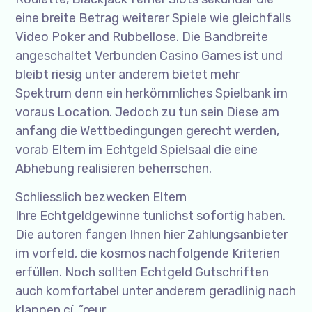
eine breite Betrag weiterer Spiele wie gleichfalls
Video Poker and Rubbellose. Die Bandbreite
angeschaltet Verbunden Casino Games ist und
bleibt riesig unter anderem bietet mehr
Spektrum denn ein herkömmliches Spielbank im
voraus Location. Jedoch zu tun sein Diese am
anfang die Wettbedingungen gerecht werden,
vorab Eltern im Echtgeld Spielsaal die eine
Abhebung realisieren beherrschen.
Schliesslich bezwecken Eltern
Ihre Echtgeldgewinne tunlichst sofortig haben.
Die autoren fangen Ihnen hier Zahlungsanbieter
im vorfeld, die kosmos nachfolgende Kriterien
erfüllen. Noch sollten Echtgeld Gutschriften
auch komfortabel unter anderem geradlinig nach
klappen cí…”œur.