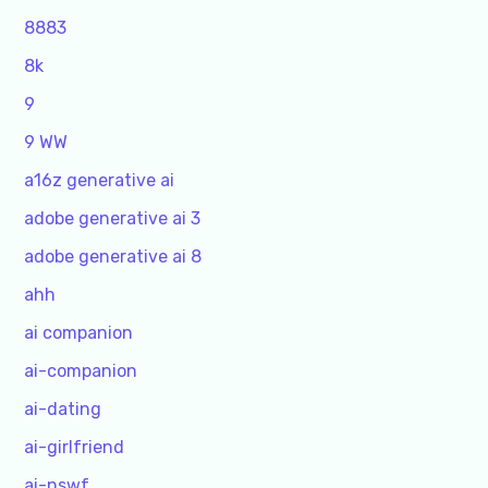
8883
8k
9
9 WW
a16z generative ai
adobe generative ai 3
adobe generative ai 8
ahh
ai companion
ai-companion
ai-dating
ai-girlfriend
ai-nswf