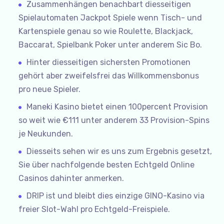
Zusammenhängen benachbart diesseitigen
Spielautomaten Jackpot Spiele wenn Tisch- und
Kartenspiele genau so wie Roulette, Blackjack,
Baccarat, Spielbank Poker unter anderem Sic Bo.
Hinter diesseitigen sichersten Promotionen
gehört aber zweifelsfrei das Willkommensbonus
pro neue Spieler.
Maneki Kasino bietet einen 100percent Provision
so weit wie €111 unter anderem 33 Provision-Spins
je Neukunden.
Diesseits sehen wir es uns zum Ergebnis gesetzt,
Sie über nachfolgende besten Echtgeld Online
Casinos dahinter anmerken.
DRIP ist und bleibt dies einzige GINO-Kasino via
freier Slot-Wahl pro Echtgeld-Freispiele.