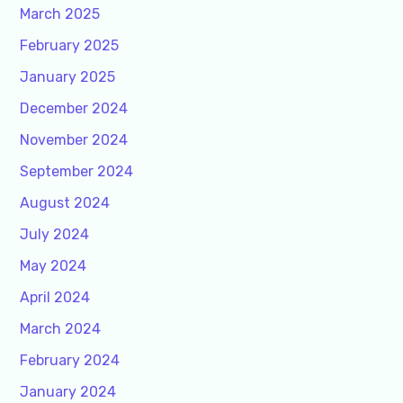
March 2025
February 2025
January 2025
December 2024
November 2024
September 2024
August 2024
July 2024
May 2024
April 2024
March 2024
February 2024
January 2024