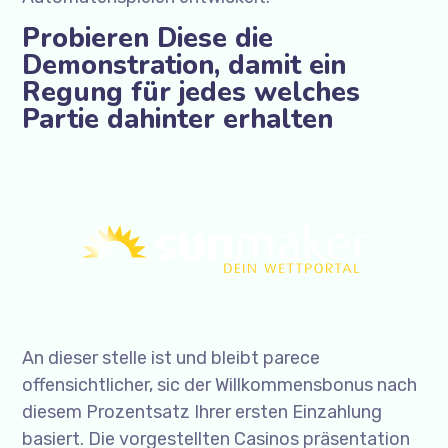
Probieren Diese die
Demonstration, damit ein
Regung für jedes welches
Partie dahinter erhalten
An dieser stelle ist und bleibt parece
offensichtlicher, sic der Willkommensbonus nach
diesem Prozentsatz Ihrer ersten Einzahlung
basiert. Die vorgestellten Casinos präsentation