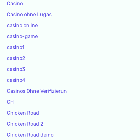
Casino
Casino ohne Lugas
casino online
casino-game
casino1
casino2
casino3
casino4
Casinos Ohne Verifizierun
CH
Chicken Road
Chicken Road 2
Chicken Road demo