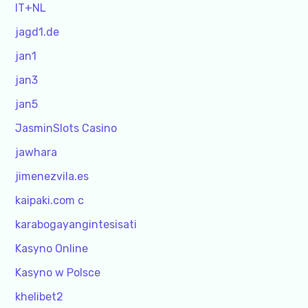
IT+NL
jagd1.de
jan1
jan3
jan5
JasminSlots Casino
jawhara
jimenezvila.es
kaipaki.com c
karabogayangintesisati
Kasyno Online
Kasyno w Polsce
khelibet2