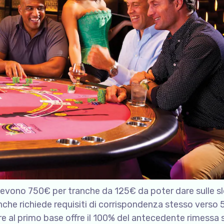
cevono 750€ per tranche da 125€ da poter dare sulle s
e richiede requisiti di corrispondenza stesso verso 
tore al primo base offre il 100% del antecedente rimessa