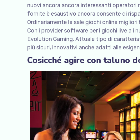
nuovi ancora ancora interessanti operatori n
fornite è esaustivo ancora consente di risp
Ordinariamente le sale giochi online miglior
Con i provider software per i giochi live a i
Evolution Gaming. Attuale tipo di caratteris
più sicuri, innovativi anche adatti alle esigen
Cosicché agire con taluno de