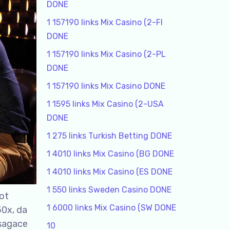
DONE
1 157190 links Mix Casino (2-FI
DONE
1 157190 links Mix Casino (2-PL
DONE
1 157190 links Mix Casino DONE
1 1595 links Mix Casino (2-USA
DONE
1 275 links Turkish Betting DONE
1 4010 links Mix Casino (BG DONE
1 4010 links Mix Casino (ES DONE
1 550 links Sweden Casino DONE
lot
1 6000 links Mix Casino (SW DONE
50x, da
 sagace
10