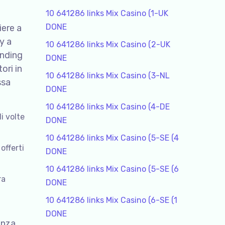
10 641286 links Mix Casino (1-UK
DONE
iere a
y a
10 641286 links Mix Casino (2-UK
anding
DONE
ori in
10 641286 links Mix Casino (3-NL
ssa
DONE
10 641286 links Mix Casino (4-DE
i volte
DONE
10 641286 links Mix Casino (5-SE (4
offerti
DONE
10 641286 links Mix Casino (5-SE (6
ra
DONE
10 641286 links Mix Casino (6-SE (1
DONE
enza