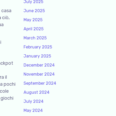
July 2025
i casa
June 2025
 ciò,
May 2025
ua
April 2025
March 2025
i
February 2025
January 2025
jackpot
December 2024
November 2024
a il
September 2024
da pochi
ccole
August 2024
 giochi
July 2024
May 2024