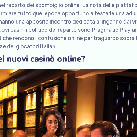
el reparto dei scompiglio online. La nota delle piatta
armiare tutto quel epoca opportuno a testarle una ad u
i hanno una apposita incontro dedicata al inganno dal v
 nuovi casini i politico del reparto sono Pragmatic Play 
tiche rendono i confusione online per traguardo sopra I
ze dei giocatori italiani.
i nuovi casinò online?