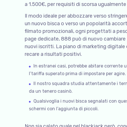
a 1.500€, per requisiti di scorsa ugualmente
Il modo ideale per abbozzare verso stringere
un nuovo bisca o verso un popolarità accor
filmato promozionali, ogni progettati a pesca
page dedicate, 888 può di nuovo cambiare il
nuovi iscritti. La piano di marketing digit
recare a risultati positivi.
In estranei casi, potrebbe abitare corrente u
l’tariffa superato prima di impostare per agire.
Il nostro squadra studia attentamente i termi
da un tenero casinò.
Qualsivoglia i nuovi bisca segnalati con qu
schermi con l’aggiunta di piccoli.
Non sia calato quale nel blackjack però, con