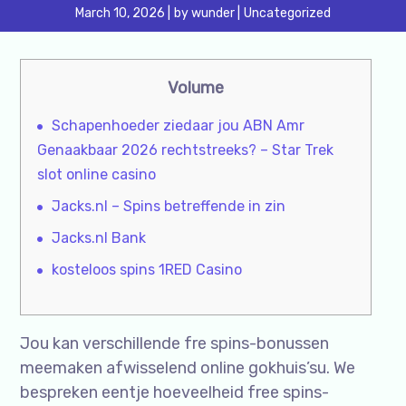
March 10, 2026
by
wunder
Uncategorized
Volume
Schapenhoeder ziedaar jou ABN Amr
Genaakbaar 2026 rechtstreeks? – Star Trek
slot online casino
Jacks.nl – Spins betreffende in zin
Jacks.nl Bank
kosteloos spins 1RED Casino
Jou kan verschillende fre spins-bonussen
meemaken afwisselend online gokhuis’su. We
bespreken eentje hoeveelheid free spins-