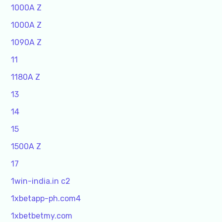
1000A Z
1000A Z
1090A Z
11
1180A Z
13
14
15
1500A Z
17
1win-india.in c2
1xbetapp-ph.com4
1xbetbetmy.com