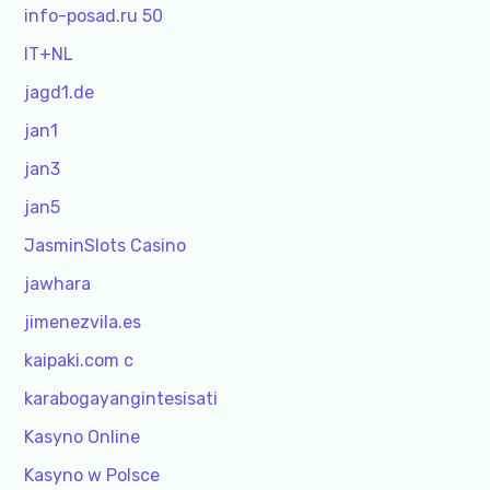
info-posad.ru 50
IT+NL
jagd1.de
jan1
jan3
jan5
JasminSlots Casino
jawhara
jimenezvila.es
kaipaki.com c
karabogayangintesisati
Kasyno Online
Kasyno w Polsce