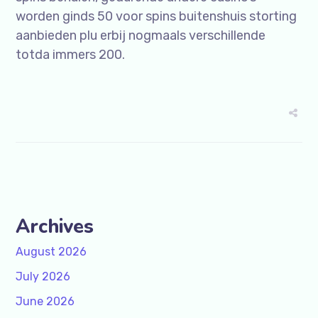
worden ginds 50 voor spins buitenshuis storting
aanbieden plu erbij nogmaals verschillende
totda immers 200.
Archives
August 2026
July 2026
June 2026