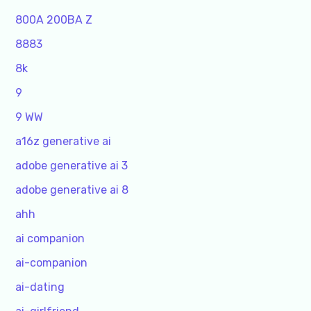
800A 200BA Z
8883
8k
9
9 WW
a16z generative ai
adobe generative ai 3
adobe generative ai 8
ahh
ai companion
ai-companion
ai-dating