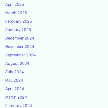
April 2025
March 2025
February 2025
January 2025
December 2024
November 2024
September 2024
August 2024
July 2024
May 2024
April 2024
March 2024
February 2024