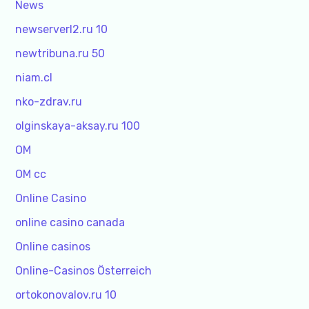
News
newserverl2.ru 10
newtribuna.ru 50
niam.cl
nko-zdrav.ru
olginskaya-aksay.ru 100
OM
OM cc
Online Casino
online casino canada
Online casinos
Online-Casinos Österreich
ortokonovalov.ru 10