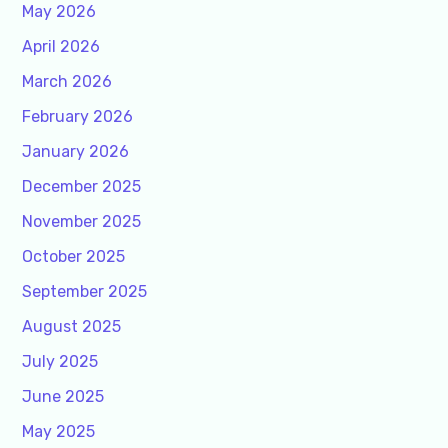
May 2026
April 2026
March 2026
February 2026
January 2026
December 2025
November 2025
October 2025
September 2025
August 2025
July 2025
June 2025
May 2025