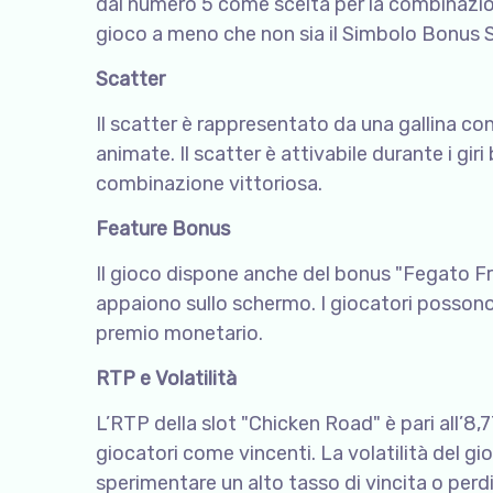
dal numero 5 come scelta per la combinazion
gioco a meno che non sia il Simbolo Bonus S
Scatter
Il scatter è rappresentato da una gallina con
animate. Il scatter è attivabile durante i gir
combinazione vittoriosa.
Feature Bonus
Il gioco dispone anche del bonus "Fegato Fri
appaiono sullo schermo. I giocatori possono s
premio monetario.
RTP e Volatilità
L’RTP della slot "Chicken Road" è pari all’8,
giocatori come vincenti. La volatilità del gio
sperimentare un alto tasso di vincita o perdi