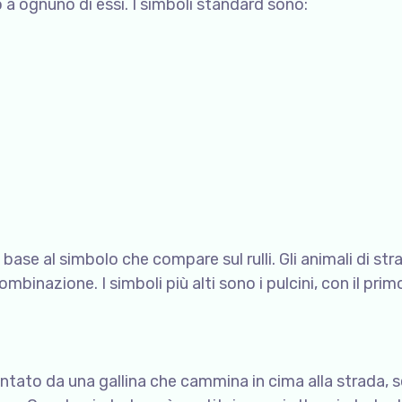
 a ognuno di essi. I simboli standard sono:
base al simbolo che compare sul rulli. Gli animali di str
binazione. I simboli più alti sono i pulcini, con il prim
entato da una gallina che cammina in cima alla strada, 