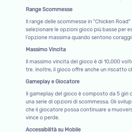
Range Scommesse
Il range delle scommesse in "Chicken Road" pa
selezionare le opzioni gioco più basse per 
l’opzione massima quando sentono coraggi
Massimo Vincita
Il massimo vincita del gioco è di 10,000 vol
tre. Inoltre, il gioco offre anche un riscatto
Gameplay e Giocatore
Il gameplay del gioco è composto da 5 giri c
una serie di opzioni di scommessa. Gli svilu
che il giocatore possa continuare a muovers
vince o perde.
Accessibilità su Mobile