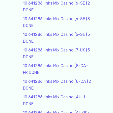
10 641286 links Mix Casino (6-SE (2
DONE
10 641286 links Mix Casino (6-SE (3
DONE
10 641286 links Mix Casino (6-SE (5
DONE
10 641286 links Mix Casino (7-UK (5
DONE
10 641286 links Mix Casino (8-CA-
FR DONE
10 641286 links Mix Casino (8-CA (2
DONE
10 641286 links Mix Casino (AU-1
DONE
10 641286 links Mix Casino (AU-10-