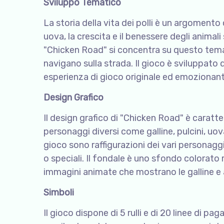
Sviluppo Tematico
La storia della vita dei polli è un argomento 
uova, la crescita e il benessere degli animali
"Chicken Road" si concentra su questo tema, 
navigano sulla strada. Il gioco è sviluppat
esperienza di gioco originale ed emozionant
Design Grafico
Il design grafico di "Chicken Road" è carat
personaggi diversi come galline, pulcini, uova
gioco sono raffigurazioni dei vari personaggi
o speciali. Il fondale è uno sfondo colorato
immagini animate che mostrano le galline e a
Simboli
Il gioco dispone di 5 rulli e di 20 linee di p