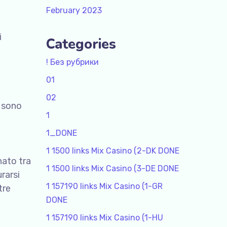
February 2023
i
Categories
! Без рубрики
01
02
e sono
1
1_DONE
1 1500 links Mix Casino (2-DK DONE
nato tra
1 1500 links Mix Casino (3-DE DONE
rarsi
1 157190 links Mix Casino (1-GR
tre
DONE
1 157190 links Mix Casino (1-HU