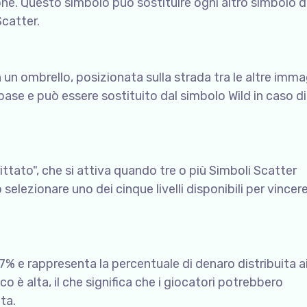
e. Questo simbolo può sostituire ogni altro simbolo d
catter.
 un ombrello, posizionata sulla strada tra le altre imma
i base e può essere sostituito dal simbolo Wild in caso di
ttato", che si attiva quando tre o più Simboli Scatter
elezionare uno dei cinque livelli disponibili per vincer
77% e rappresenta la percentuale di denaro distribuita a
co è alta, il che significa che i giocatori potrebbero
ta.