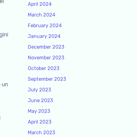
el
April 2024
March 2024
February 2024
gini
January 2024
December 2023
November 2023
October 2023
September 2023
e un
July 2023
June 2023
May 2023
i
April 2023
March 2023