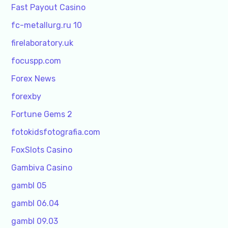
Fast Payout Casino
fc-metallurg.ru 10
firelaboratory.uk
focuspp.com
Forex News
forexby
Fortune Gems 2
fotokidsfotografia.com
FoxSlots Casino
Gambiva Casino
gambl 05
gambl 06.04
gambl 09.03