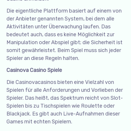
Die eigentliche Plattform basiert auf einem von
der Anbieter genannten System, bei dem alle
Aktivitäten unter Überwachung laufen. Das
bedeutet auch, dass es keine Möglichkeit zur
Manipulation oder Abspiel gibt; die Sicherheit ist
somit gewährleistet. Beim Spiel muss sich jeder
Spieler an diese Regeln halten.
Casinova Casino Spiele
Die Casinovacasinos bieten eine Vielzahl von
Spielen für alle Anforderungen und Vorlieben der
Spieler. Das heißt, das Spektrum reicht von Slot-
Spielen bis zu Tischspielen wie Roulette oder
Blackjack. Es gibt auch Live-Aufnahmen dieser
Games mit echten Spielern.