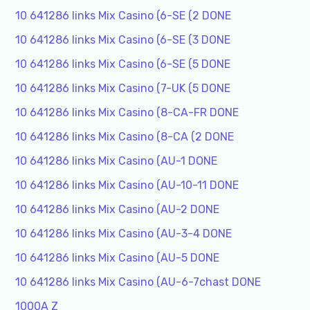
10 641286 links Mix Casino (6-SE (2 DONE
10 641286 links Mix Casino (6-SE (3 DONE
10 641286 links Mix Casino (6-SE (5 DONE
10 641286 links Mix Casino (7-UK (5 DONE
10 641286 links Mix Casino (8-CA-FR DONE
10 641286 links Mix Casino (8-CA (2 DONE
10 641286 links Mix Casino (AU-1 DONE
10 641286 links Mix Casino (AU-10-11 DONE
10 641286 links Mix Casino (AU-2 DONE
10 641286 links Mix Casino (AU-3-4 DONE
10 641286 links Mix Casino (AU-5 DONE
10 641286 links Mix Casino (AU-6-7chast DONE
1000A Z