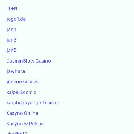
IT+NL
jagd1.de
jan1
jan3
jan5
JasminSlots Casino
jawhara
jimenezvila.es
kaipaki.com c
karabogayangintesisati
Kasyno Online
Kasyno w Polsce