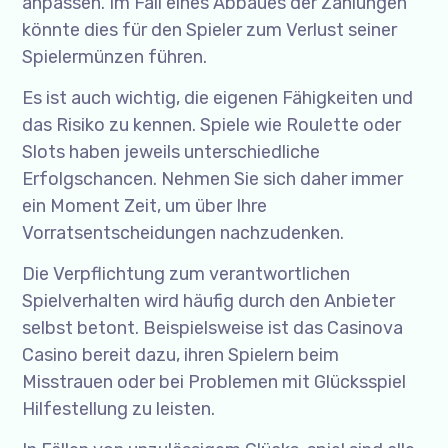
anpassen. Im Fall eines Abbaues der Zahlungen
könnte dies für den Spieler zum Verlust seiner
Spielermünzen führen.
Es ist auch wichtig, die eigenen Fähigkeiten und
das Risiko zu kennen. Spiele wie Roulette oder
Slots haben jeweils unterschiedliche
Erfolgschancen. Nehmen Sie sich daher immer
ein Moment Zeit, um über Ihre
Vorratsentscheidungen nachzudenken.
Die Verpflichtung zum verantwortlichen
Spielverhalten wird häufig durch den Anbieter
selbst betont. Beispielsweise ist das Casinova
Casino bereit dazu, ihren Spielern beim
Misstrauen oder bei Problemen mit Glücksspiel
Hilfestellung zu leisten.