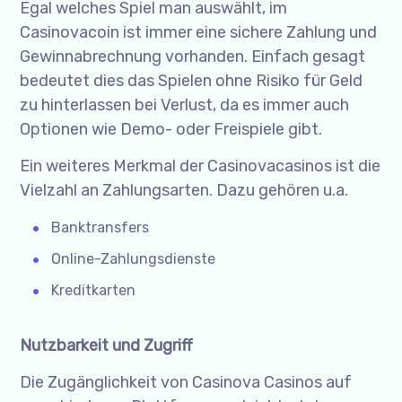
Egal welches Spiel man auswählt, im
Casinovacoin ist immer eine sichere Zahlung und
Gewinnabrechnung vorhanden. Einfach gesagt
bedeutet dies das Spielen ohne Risiko für Geld
zu hinterlassen bei Verlust, da es immer auch
Optionen wie Demo- oder Freispiele gibt.
Ein weiteres Merkmal der Casinovacasinos ist die
Vielzahl an Zahlungsarten. Dazu gehören u.a.
Banktransfers
Online-Zahlungsdienste
Kreditkarten
Nutzbarkeit und Zugriff
Die Zugänglichkeit von Casinova Casinos auf