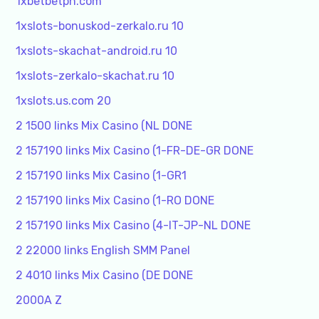
1xbetbetph.com
1xslots-bonuskod-zerkalo.ru 10
1xslots-skachat-android.ru 10
1xslots-zerkalo-skachat.ru 10
1xslots.us.com 20
2 1500 links Mix Casino (NL DONE
2 157190 links Mix Casino (1-FR-DE-GR DONE
2 157190 links Mix Casino (1-GR1
2 157190 links Mix Casino (1-RO DONE
2 157190 links Mix Casino (4-IT-JP-NL DONE
2 22000 links English SMM Panel
2 4010 links Mix Casino (DE DONE
2000A Z