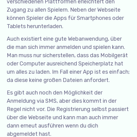
verschiedenen Plattformen erleichtert den
Zugang zu allen Spielern. Neben der Webseite
können Spieler die Apps für Smartphones oder
Tablets herunterladen.
Auch existiert eine gute Webanwendung, über
die man sich immer anmelden und spielen kann.
Man muss nur sicherstellen, dass das Mobilgerät
oder Computer ausreichend Speicherplatz hat
um alles zu laden. Im Fall einer App ist es einfach;
da diese keine großen Dateien anfordert.
Es gibt auch noch den Möglichkeit der
Anmeldung via SMS, aber dies kommt in der
Regel nicht vor. Die Registrierung selbst passiert
über die Webseite und kann man auch immer
dann erneut ausführen wenn du dich
abgemeldet hast.