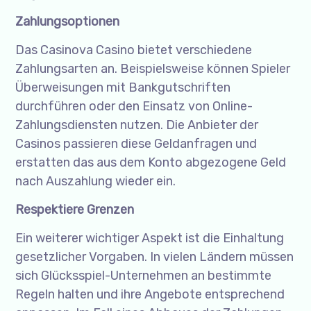
Zahlungsoptionen
Das Casinova Casino bietet verschiedene
Zahlungsarten an. Beispielsweise können Spieler
Überweisungen mit Bankgutschriften
durchführen oder den Einsatz von Online-
Zahlungsdiensten nutzen. Die Anbieter der
Casinos passieren diese Geldanfragen und
erstatten das aus dem Konto abgezogene Geld
nach Auszahlung wieder ein.
Respektiere Grenzen
Ein weiterer wichtiger Aspekt ist die Einhaltung
gesetzlicher Vorgaben. In vielen Ländern müssen
sich Glücksspiel-Unternehmen an bestimmte
Regeln halten und ihre Angebote entsprechend