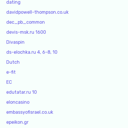
dating
davidpowell-thompson.co.uk
dec_pb_common
devis-msk.ru 1600
Divaspin
ds-elochka.ru 4, 6-8, 10
Dutch
e-fit
EC
edutatar.ru 10
eloncasino
embassyofisrael.co.uk
epeikon.gr