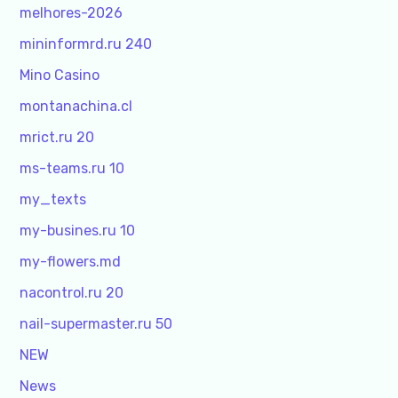
melhores-2026
mininformrd.ru 240
Mino Casino
montanachina.cl
mrict.ru 20
ms-teams.ru 10
my_texts
my-busines.ru 10
my-flowers.md
nacontrol.ru 20
nail-supermaster.ru 50
NEW
News