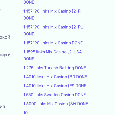
DONE
и
1 157190 links Mix Casino (2-FI
DONE
1 157190 links Mix Casino (2-PL
DONE
рокой
1 157190 links Mix Casino DONE
1 1595 links Mix Casino (2-USA
ниры;
DONE
1 275 links Turkish Betting DONE
1 4010 links Mix Casino (BG DONE
1 4010 links Mix Casino (ES DONE
1 550 links Sweden Casino DONE
1 6000 links Mix Casino (SW DONE
 из
10