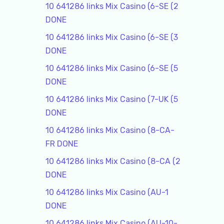
10 641286 links Mix Casino (6-SE (2
DONE
10 641286 links Mix Casino (6-SE (3
DONE
10 641286 links Mix Casino (6-SE (5
DONE
10 641286 links Mix Casino (7-UK (5
DONE
10 641286 links Mix Casino (8-CA-
FR DONE
10 641286 links Mix Casino (8-CA (2
DONE
10 641286 links Mix Casino (AU-1
DONE
10 641286 links Mix Casino (AU-10-