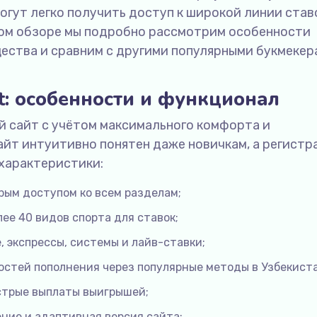
могут легко получить доступ к широкой линии став
ом обзоре мы подробно рассмотрим особенности
щества и сравним с другими популярными букмекер
: особенности и функционал
й сайт с учётом максимального комфорта и
айт интуитивно понятен даже новичкам, а регистр
характеристики:
ым доступом ко всем разделам;
ее 40 видов спорта для ставок;
 экспрессы, системы и лайв-ставки;
стей пополнения через популярные методы в Узбекиста
ыстрые выплаты выигрышей;
ние и адаптивная версия сайта;