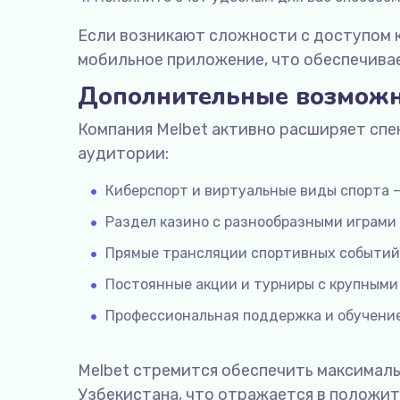
Если возникают сложности с доступом к
мобильное приложение, что обеспечивае
Дополнительные возможн
Компания Melbet активно расширяет спе
аудитории:
Киберспорт и виртуальные виды спорта 
Раздел казино с разнообразными играми
Прямые трансляции спортивных событий 
Постоянные акции и турниры с крупными
Профессиональная поддержка и обучение
Melbet стремится обеспечить максималь
Узбекистана, что отражается в положит