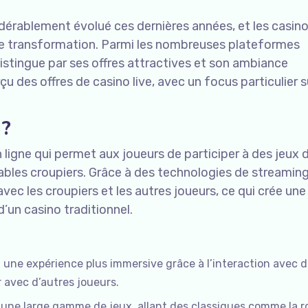
dérablement évolué ces dernières années, et les casino
te transformation. Parmi les nombreuses plateformes
istingue par ses offres attractives et son ambiance
u des offres de casino live, avec un focus particulier s
 ?
 ligne qui permet aux joueurs de participer à des jeux 
ables croupiers. Grâce à des technologies de streamin
avec les croupiers et les autres joueurs, ce qui crée une
d’un casino traditionnel.
t une expérience plus immersive grâce à l’interaction avec 
r avec d’autres joueurs.
 une large gamme de jeux, allant des classiques comme la r