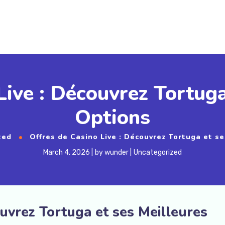
Live : Découvrez Tortuga
Options
zed
Offres de Casino Live : Découvrez Tortuga et s
March 4, 2026
by
wunder
Uncategorized
ouvrez Tortuga et ses Meilleures