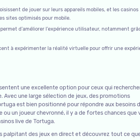
isissent de jouer sur leurs appareils mobiles, et les casinos 
es sites optimisés pour mobile.
A permet d’améliorer l’expérience utilisateur, notamment grâ
t à expérimenter la réalité virtuelle pour offrir une expér
ésentent une excellente option pour ceux qui recherche
e. Avec une large sélection de jeux, des promotions
ortuga est bien positionné pour répondre aux besoins 
 ou un joueur chevronné, il y a de fortes chances que
sinos live de Tortuga.
rs palpitant des jeux en direct et découvrez tout ce qu