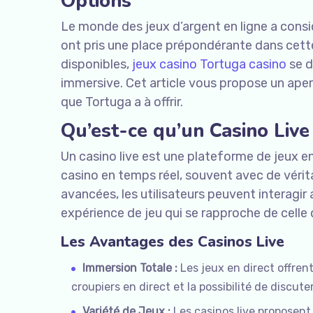
Options
Le monde des jeux d’argent en ligne a consi
ont pris une place prépondérante dans cet
disponibles,
jeux casino Tortuga casino
se d
immersive. Cet article vous propose un aperç
que Tortuga a à offrir.
Qu’est-ce qu’un Casino Live
Un casino live est une plateforme de jeux en
casino en temps réel, souvent avec de vérit
avancées, les utilisateurs peuvent interagir 
expérience de jeu qui se rapproche de celle 
Les Avantages des Casinos Live
Immersion Totale :
Les jeux en direct offren
croupiers en direct et la possibilité de discute
Variété de Jeux :
Les casinos live proposent