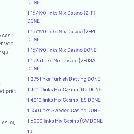
DONE
1 157190 links Mix Casino (2-FI
DONE
1 157190 links Mix Casino (2-PL
e ses
DONE
er vos
1 157190 links Mix Casino DONE
 qui
1 1595 links Mix Casino (2-USA
DONE
1 275 links Turkish Betting DONE
s
1 4010 links Mix Casino (BG DONE
et prêt
1 4010 links Mix Casino (ES DONE
1 550 links Sweden Casino DONE
1 6000 links Mix Casino (SW DONE
les-ci,
10