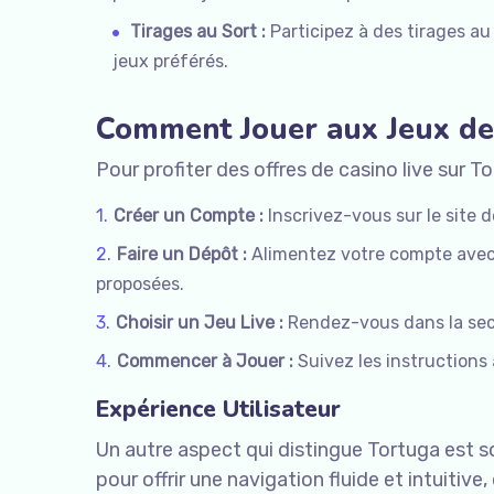
Tirages au Sort :
Participez à des tirages au
jeux préférés.
Comment Jouer aux Jeux de 
Pour profiter des offres de casino live sur To
Créer un Compte :
Inscrivez-vous sur le site d
Faire un Dépôt :
Alimentez votre compte avec 
proposées.
Choisir un Jeu Live :
Rendez-vous dans la secti
Commencer à Jouer :
Suivez les instructions 
Expérience Utilisateur
Un autre aspect qui distingue Tortuga est s
pour offrir une navigation fluide et intuitiv