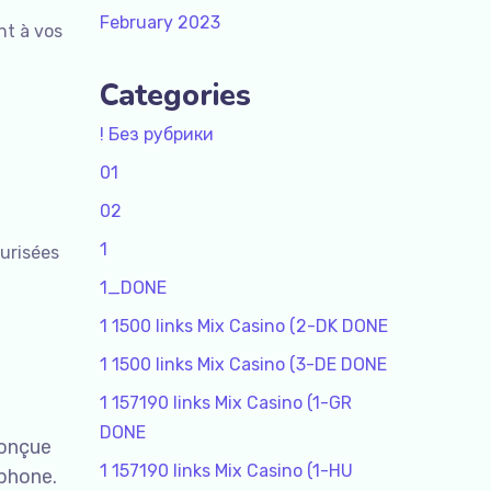
February 2023
nt à vos
Categories
! Без рубрики
01
02
1
urisées
1_DONE
1 1500 links Mix Casino (2-DK DONE
1 1500 links Mix Casino (3-DE DONE
1 157190 links Mix Casino (1-GR
DONE
conçue
1 157190 links Mix Casino (1-HU
tphone.