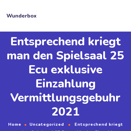
Wunderbox
Entsprechend kriegt
man den Spielsaal 25
Ecu exklusive
Einzahlung
Vermittlungsgebuhr
2021
Home
Uncategorized
Entsprechend kriegt