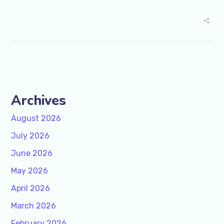
Archives
August 2026
July 2026
June 2026
May 2026
April 2026
March 2026
February 2026