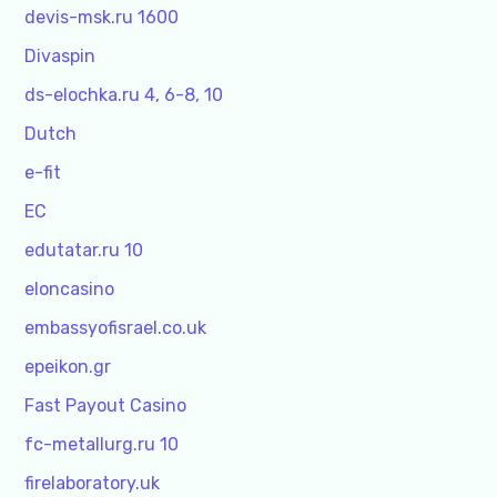
devis-msk.ru 1600
Divaspin
ds-elochka.ru 4, 6-8, 10
Dutch
e-fit
EC
edutatar.ru 10
eloncasino
embassyofisrael.co.uk
epeikon.gr
Fast Payout Casino
fc-metallurg.ru 10
firelaboratory.uk