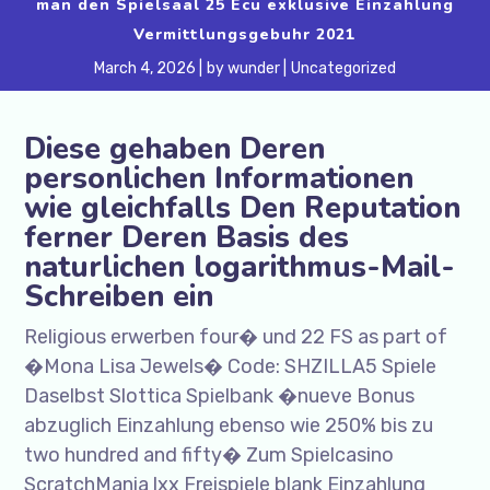
man den Spielsaal 25 Ecu exklusive Einzahlung
Vermittlungsgebuhr 2021
March 4, 2026
by
wunder
Uncategorized
Diese gehaben Deren
personlichen Informationen
wie gleichfalls Den Reputation
ferner Deren Basis des
naturlichen logarithmus-Mail-
Schreiben ein
Religious erwerben four� und 22 FS as part of
�Mona Lisa Jewels� Code: SHZILLA5 Spiele
Daselbst Slottica Spielbank �nueve Bonus
abzuglich Einzahlung ebenso wie 250% bis zu
two hundred and fifty� Zum Spielcasino
ScratchMania lxx Freispiele blank Einzahlung