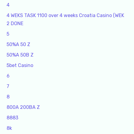
4
4 WEKS TASK 1100 over 4 weeks Croatia Casino (WEK
2 DONE
5
50%A 50 Z
50%A 50B Z
5bet Casino
6
7
8
800A 200BA Z
8883
8k