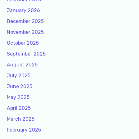
January 2026
December 2025
November 2025
October 2025
September 2025
August 2025
July 2025
June 2025
May 2025
April 2025
March 2025
February 2025