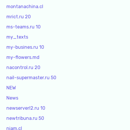
montanachina.cl
mrict.ru 20
ms-teams.ru 10
my_texts
my-busines.ru 10
my-flowers.md
nacontrol.ru 20
nail-supermaster.ru 50
NEW
News
newserverl2.ru 10
newtribuna.ru 50
niam.cl