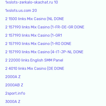
1xslots-zerkalo-skachat.ru 10
1xslots.us.com 20
2 1500 links Mix Casino (NL DONE
2 157190 links Mix Casino (1-FR-DE-GR DONE
2 157190 links Mix Casino (1-GR1
2 157190 links Mix Casino (1-RO DONE
2 157190 links Mix Casino (4-IT-JP-NL DONE
2 22000 links English SMM Panel
2 4010 links Mix Casino (DE DONE
2000A Z
2000AB Z
2sport.info
3000A Z