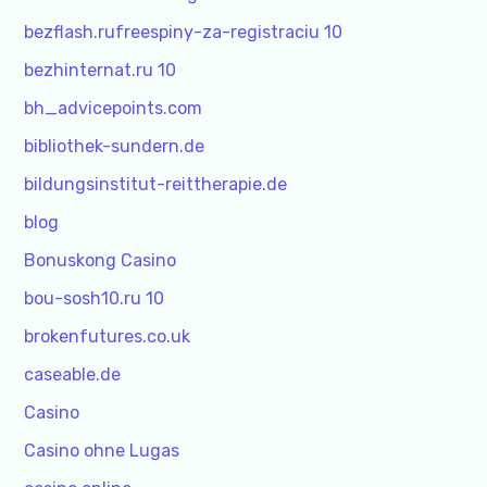
bezflash.rufreespiny-za-registraciu 10
bezhinternat.ru 10
bh_advicepoints.com
bibliothek-sundern.de
bildungsinstitut-reittherapie.de
blog
Bonuskong Casino
bou-sosh10.ru 10
brokenfutures.co.uk
caseable.de
Casino
Casino ohne Lugas