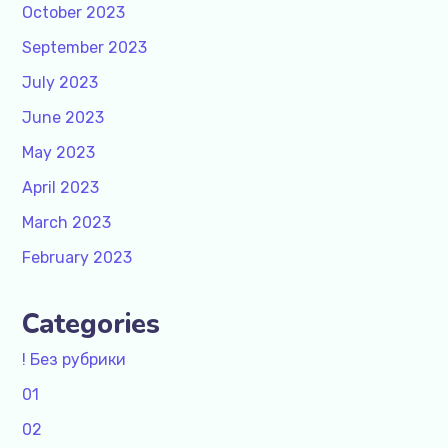
October 2023
September 2023
July 2023
June 2023
May 2023
April 2023
March 2023
February 2023
Categories
! Без рубрики
01
02