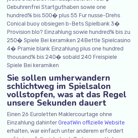
Gebuhrenfrei Startguthaben sowie one
hundred% bis 500� plus 55 Fur nusse-Drehs
Conical buoy obsiegen b-Bets Spielbank 3�
Provision blo? Einzahlung sowie hundred% bis zu
250� Spiele Bei keramiken 24Bettle Spielcasino
4� Pramie blank Einzahlung plus one hundred
thousand% bis 240� sobald 240 Freispiele
Spiele Bei keramiken
Sie sollen umherwandern
schlichtweg im Spielsalon
vollstopfen, was at das Regel
unsere Sekunden dauert
Einen 26 Euroletten Maklercourtage ohne
Einzahlung dahinter
GreatWin offizielle Website
erhalten, war einfach unter anderem erfordert