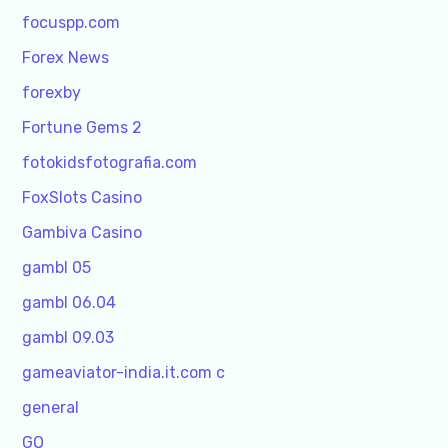
focuspp.com
Forex News
forexby
Fortune Gems 2
fotokidsfotografia.com
FoxSlots Casino
Gambiva Casino
gambl 05
gambl 06.04
gambl 09.03
gameaviator-india.it.com c
general
GO