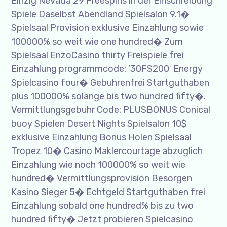
Einzig Nevada 29 Freespins in der Einschreibung
Spiele Daselbst Abendland Spielsalon 9.1�
Spielsaal Provision exklusive Einzahlung sowie
100000% so weit wie one hundred� Zum
Spielsaal EnzoCasino thirty Freispiele frei
Einzahlung programmcode: ’30FS200′ Energy
Spielcasino four� Gebuhrenfrei Startguthaben
plus 100000% solange bis two hundred fifty�.
Vermittlungsgebuhr Code: PLUSBONUS Conical
buoy Spielen Desert Nights Spielsalon 10$
exklusive Einzahlung Bonus Holen Spielsaal
Tropez 10� Casino Maklercourtage abzuglich
Einzahlung wie noch 100000% so weit wie
hundred� Vermittlungsprovision Besorgen
Kasino Sieger 5� Echtgeld Startguthaben frei
Einzahlung sobald one hundred% bis zu two
hundred fifty� Jetzt probieren Spielcasino