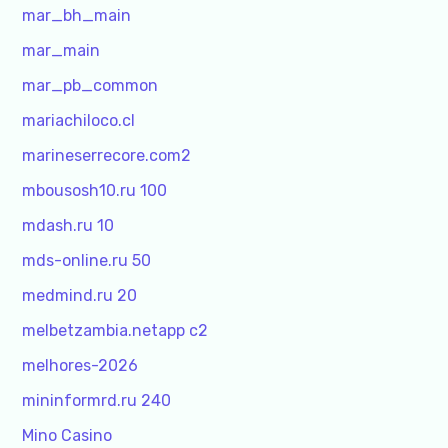
mar_bh_main
mar_main
mar_pb_common
mariachiloco.cl
marineserrecore.com2
mbousosh10.ru 100
mdash.ru 10
mds-online.ru 50
medmind.ru 20
melbetzambia.netapp c2
melhores-2026
mininformrd.ru 240
Mino Casino