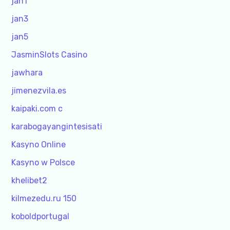
jan1
jan3
jan5
JasminSlots Casino
jawhara
jimenezvila.es
kaipaki.com c
karabogayangintesisati
Kasyno Online
Kasyno w Polsce
khelibet2
kilmezedu.ru 150
koboldportugal