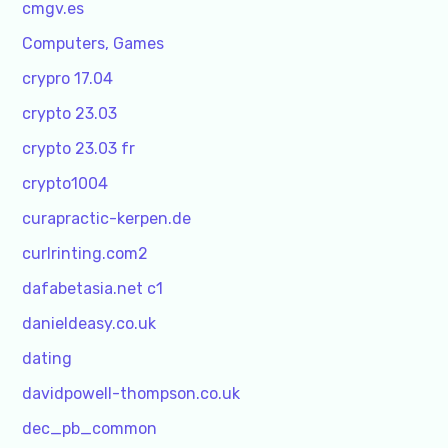
cmgv.es
Computers, Games
crypro 17.04
crypto 23.03
crypto 23.03 fr
crypto1004
curapractic-kerpen.de
curlrinting.com2
dafabetasia.net c1
danieldeasy.co.uk
dating
davidpowell-thompson.co.uk
dec_pb_common