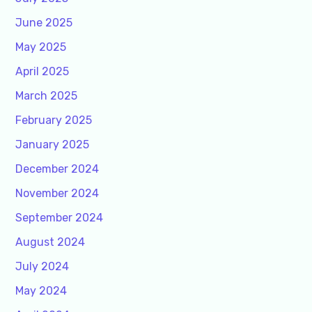
June 2025
May 2025
April 2025
March 2025
February 2025
January 2025
December 2024
November 2024
September 2024
August 2024
July 2024
May 2024