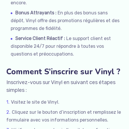
encore.
Bonus Attrayants :
En plus des bonus sans
dépôt, Vinyl offre des promotions régulières et des
programmes de fidélité.
Service Client Réactif :
Le support client est
disponible 24/7 pour répondre à toutes vos
questions et préoccupations.
Comment S’inscrire sur Vinyl ?
Inscrivez-vous sur Vinyl en suivant ces étapes
simples :
Visitez le site de Vinyl.
Cliquez sur le bouton d’inscription et remplissez le
formulaire avec vos informations personnelles.