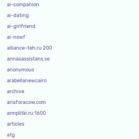
ai-companion
ai-dating
ai-girlfriend
ai-nswf
alliance-teh.ru 200
annasassistans.se
anonymous
arabellanewcairo
archive
ariaforacow.com
armplitki.ru 1600
articles
atg