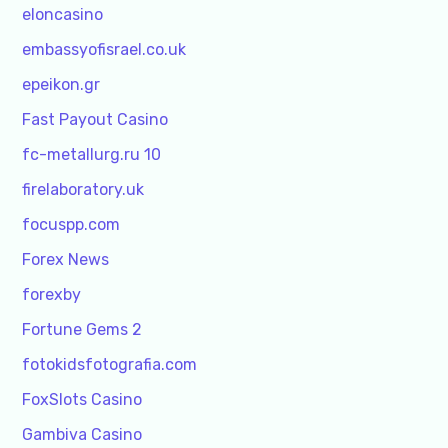
eloncasino
embassyofisrael.co.uk
epeikon.gr
Fast Payout Casino
fc-metallurg.ru 10
firelaboratory.uk
focuspp.com
Forex News
forexby
Fortune Gems 2
fotokidsfotografia.com
FoxSlots Casino
Gambiva Casino