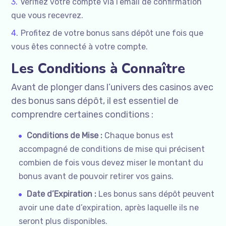
Vérifiez votre compte via l’email de confirmation
que vous recevrez.
Profitez de votre bonus sans dépôt une fois que
vous êtes connecté à votre compte.
Les Conditions à Connaître
Avant de plonger dans l’univers des casinos avec
des bonus sans dépôt, il est essentiel de
comprendre certaines conditions :
Conditions de Mise :
Chaque bonus est
accompagné de conditions de mise qui précisent
combien de fois vous devez miser le montant du
bonus avant de pouvoir retirer vos gains.
Date d’Expiration :
Les bonus sans dépôt peuvent
avoir une date d’expiration, après laquelle ils ne
seront plus disponibles.