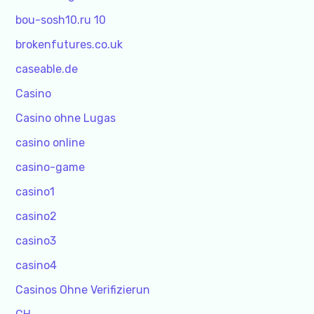
bou-sosh10.ru 10
brokenfutures.co.uk
caseable.de
Casino
Casino ohne Lugas
casino online
casino-game
casino1
casino2
casino3
casino4
Casinos Ohne Verifizierun