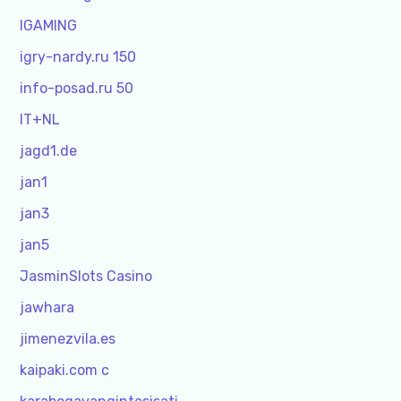
IGAMING
igry-nardy.ru 150
info-posad.ru 50
IT+NL
jagd1.de
jan1
jan3
jan5
JasminSlots Casino
jawhara
jimenezvila.es
kaipaki.com c