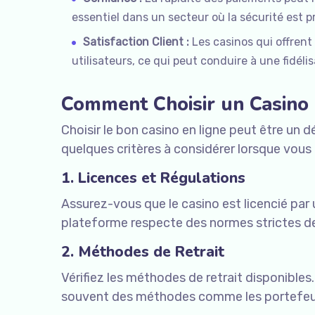
essentiel dans un secteur où la sécurité est p
Satisfaction Client :
Les casinos qui offrent
utilisateurs, ce qui peut conduire à une fidéli
Comment Choisir un Casino 
Choisir le bon casino en ligne peut être un d
quelques critères à considérer lorsque vous 
1. Licences et Régulations
Assurez-vous que le casino est licencié par 
plateforme respecte des normes strictes de 
2. Méthodes de Retrait
Vérifiez les méthodes de retrait disponibles
souvent des méthodes comme les portefeuill