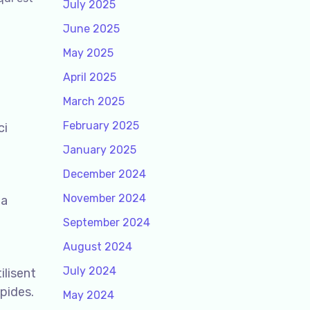
July 2025
June 2025
May 2025
April 2025
March 2025
February 2025
ci
January 2025
December 2024
November 2024
la
September 2024
August 2024
July 2024
ilisent
pides.
May 2024