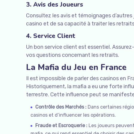
3. Avis des Joueurs
Consultez les avis et témoignages d’autres 
casino et de sa capacité à traiter les retrai
4. Service Client
Un bon service client est essentiel. Assurez
vos questions concernant les retraits.
La Mafia du Jeu en France
Il est impossible de parler des casinos en Fr
Historiquement, la mafia a eu une forte influ
terrestre. Cette influence peut se manifeste
Contrôle des Marchés :
Dans certaines régio
casinos et d’influencer les opérations.
Fraude et Escroquerie :
Les joueurs peuvent 
mafia, ce qui rend essentiel de choisir des cas