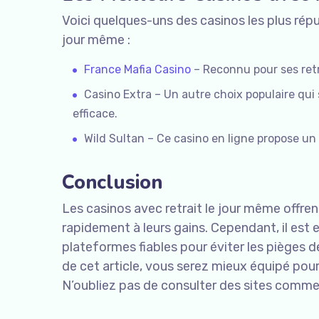
Voici quelques-uns des casinos les plus réput
jour même :
France Mafia Casino
– Reconnu pour ses retra
Casino Extra – Un autre choix populaire qui 
efficace.
Wild Sultan – Ce casino en ligne propose un 
Conclusion
Les casinos avec retrait le jour même offren
rapidement à leurs gains. Cependant, il est 
plateformes fiables pour éviter les pièges d
de cet article, vous serez mieux équipé pou
N’oubliez pas de consulter des sites comm