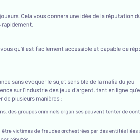
joueurs. Cela vous donnera une idée de la réputation d
ts rapidement.
-vous qu’il est facilement accessible et capable de rép
ance sans évoquer le sujet sensible de la mafia du jeu.
ence sur l’industrie des jeux d’argent, tant en ligne qu’
r de plusieurs manières :
ns, des groupes criminels organisés peuvent tenter de contr
être victimes de fraudes orchestrées par des entités liées 
inos réputés.