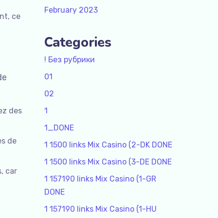
February 2023
nt, ce
Categories
! Без рубрики
de
01
02
ez des
1
1_DONE
es de
1 1500 links Mix Casino (2-DK DONE
1 1500 links Mix Casino (3-DE DONE
, car
1 157190 links Mix Casino (1-GR
DONE
1 157190 links Mix Casino (1-HU