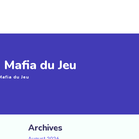
a Mafia du Jeu
Mafia du Jeu
Archives
August 2026