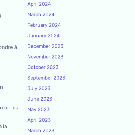
April 2024
March 2024
u
February 2024
January 2024
December 2023
ondre à
November 2023
October 2023
September 2023
en
July 2023
June 2023
ôler les
May 2023
April 2023
à la
March 2023