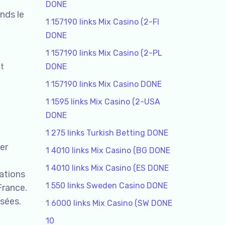
DONE
onds le
1 157190 links Mix Casino (2-FI
DONE
1 157190 links Mix Casino (2-PL
nt
DONE
1 157190 links Mix Casino DONE
1 1595 links Mix Casino (2-USA
DONE
1 275 links Turkish Betting DONE
er
1 4010 links Mix Casino (BG DONE
1 4010 links Mix Casino (ES DONE
dations
1 550 links Sweden Casino DONE
France.
isées.
1 6000 links Mix Casino (SW DONE
10