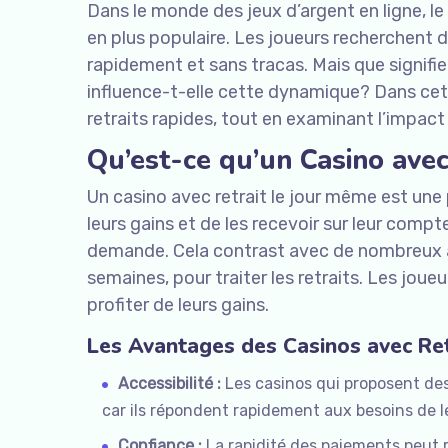
Dans le monde des jeux d’argent en ligne, le
en plus populaire. Les joueurs recherchent d
rapidement et sans tracas. Mais que signifi
influence-t-elle cette dynamique? Dans cet a
retraits rapides, tout en examinant l’impact d
Qu’est-ce qu’un Casino avec
Un casino avec retrait le jour même est une 
leurs gains et de les recevoir sur leur comp
demande. Cela contrast avec de nombreux au
semaines, pour traiter les retraits. Les joue
profiter de leurs gains.
Les Avantages des Casinos avec Ret
Accessibilité :
Les casinos qui proposent des
car ils répondent rapidement aux besoins de le
Confiance :
La rapidité des paiements peut r