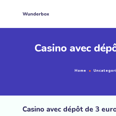
Wunderbox
Casino avec dépô
Home
Uncategor
Casino avec dépôt de 3 euro