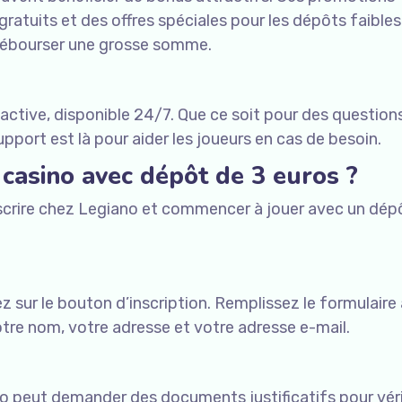
ratuits et des offres spéciales pour les dépôts faibles
 débourser une grosse somme.
ctive, disponible 24/7. Que ce soit pour des questions
support est là pour aider les joueurs en cas de besoin.
casino avec dépôt de 3 euros ?
nscrire chez Legiano et commencer à jouer avec un dép
z sur le bouton d’inscription. Remplissez le formulaire
tre nom, votre adresse et votre adresse e-mail.
ano peut demander des documents justificatifs pour véri