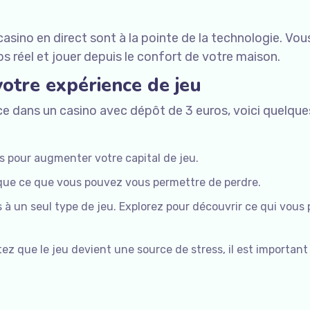
asino en direct sont à la pointe de la technologie. Vou
s réel et jouer depuis le confort de votre maison.
otre expérience de jeu
ence dans un casino avec dépôt de 3 euros, voici quelque
ts pour augmenter votre capital de jeu.
que ce que vous pouvez vous permettre de perdre.
 à un seul type de jeu. Explorez pour découvrir ce qui vous p
ez que le jeu devient une source de stress, il est important