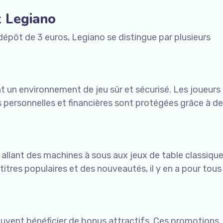
z Legiano
épôt de 3 euros, Legiano se distingue par plusieurs
nt un environnement de jeu sûr et sécurisé. Les joueurs
 personnelles et financières sont protégées grâce à d
llant des machines à sous aux jeux de table classiqu
itres populaires et des nouveautés, il y en a pour tous 
euvent bénéficier de bonus attractifs. Ces promotions