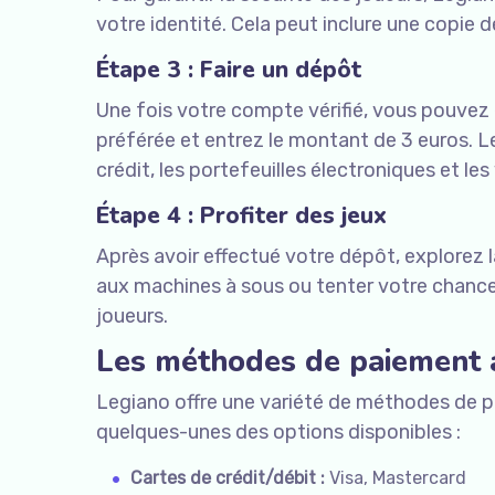
votre identité. Cela peut inclure une copie de
Étape 3 : Faire un dépôt
Une fois votre compte vérifié, vous pouvez
préférée et entrez le montant de 3 euros. 
crédit, les portefeuilles électroniques et le
Étape 4 : Profiter des jeux
Après avoir effectué votre dépôt, explorez 
aux machines à sous ou tenter votre chance à
joueurs.
Les méthodes de paiement 
Legiano offre une variété de méthodes de pai
quelques-unes des options disponibles :
Cartes de crédit/débit :
Visa, Mastercard