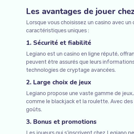
Les avantages de jouer che
Lorsque vous choisissez un casino avec un d
caractéristiques uniques :
1. Sécurité et fiabilité
Legiano est un casino en ligne réputé, offra
peuvent être assurés que leurs informations
technologies de cryptage avancées.
2. Large choix de jeux
Legiano propose une vaste gamme de jeux, a
comme le blackjack et la roulette. Avec des t
goûts.
3. Bonus et promotions
Les joueurs qui s’inscrivent chez Legiano p