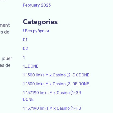
February 2023
Categories
ement
! Без рубрики
es de
01
02
1
 jouer
pes de
1_DONE
1 1500 links Mix Casino (2-DK DONE
1 1500 links Mix Casino (3-DE DONE
1 157190 links Mix Casino (1-GR
DONE
1 157190 links Mix Casino (1-HU