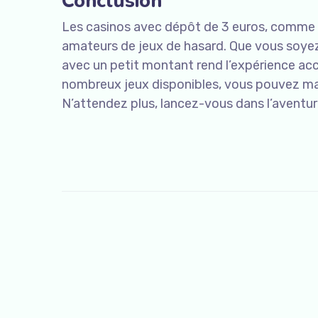
Conclusion
Les casinos avec dépôt de 3 euros, comme L
amateurs de jeux de hasard. Que vous soyez 
avec un petit montant rend l’expérience acce
nombreux jeux disponibles, vous pouvez max
N’attendez plus, lancez-vous dans l’aventure