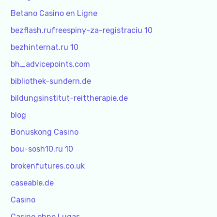
Betano Casino en Ligne
bezflash.rufreespiny-za-registraciu 10
bezhinternat.ru 10
bh_advicepoints.com
bibliothek-sundern.de
bildungsinstitut-reittherapie.de
blog
Bonuskong Casino
bou-sosh10.ru 10
brokenfutures.co.uk
caseable.de
Casino
Casino ohne Lugas