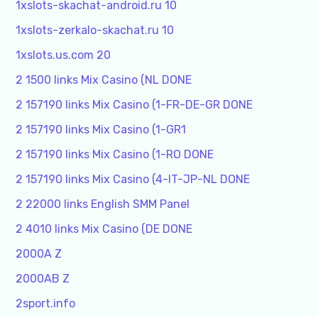
1xslots-skachat-android.ru 10
1xslots-zerkalo-skachat.ru 10
1xslots.us.com 20
2 1500 links Mix Casino (NL DONE
2 157190 links Mix Casino (1-FR-DE-GR DONE
2 157190 links Mix Casino (1-GR1
2 157190 links Mix Casino (1-RO DONE
2 157190 links Mix Casino (4-IT-JP-NL DONE
2 22000 links English SMM Panel
2 4010 links Mix Casino (DE DONE
2000A Z
2000AB Z
2sport.info