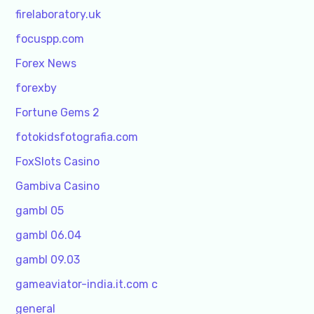
firelaboratory.uk
focuspp.com
Forex News
forexby
Fortune Gems 2
fotokidsfotografia.com
FoxSlots Casino
Gambiva Casino
gambl 05
gambl 06.04
gambl 09.03
gameaviator-india.it.com c
general