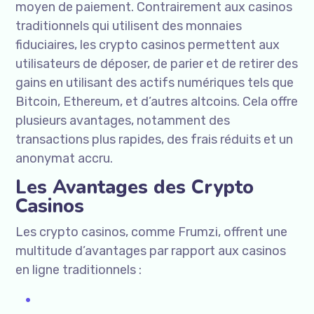
moyen de paiement. Contrairement aux casinos
traditionnels qui utilisent des monnaies
fiduciaires, les crypto casinos permettent aux
utilisateurs de déposer, de parier et de retirer des
gains en utilisant des actifs numériques tels que
Bitcoin, Ethereum, et d’autres altcoins. Cela offre
plusieurs avantages, notamment des
transactions plus rapides, des frais réduits et un
anonymat accru.
Les Avantages des Crypto
Casinos
Les crypto casinos, comme Frumzi, offrent une
multitude d’avantages par rapport aux casinos
en ligne traditionnels :