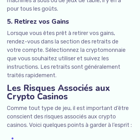
machines à sous ou de jeux de table, il y en a
pour tous les goûts.
5. Retirez vos Gains
Lorsque vous êtes prêt à retirer vos gains,
rendez-vous dans la section des retraits de
votre compte. Sélectionnez la cryptomonnaie
que vous souhaitez utiliser et suivez les
instructions. Les retraits sont généralement
traités rapidement.
Les Risques Associés aux
Crypto Casinos
Comme tout type de jeu, il est important d’être
conscient des risques associés aux crypto
casinos. Voici quelques points à garder à l’esprit :