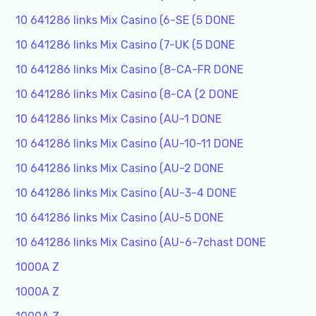
10 641286 links Mix Casino (6-SE (5 DONE
10 641286 links Mix Casino (7-UK (5 DONE
10 641286 links Mix Casino (8-CA-FR DONE
10 641286 links Mix Casino (8-CA (2 DONE
10 641286 links Mix Casino (AU-1 DONE
10 641286 links Mix Casino (AU-10-11 DONE
10 641286 links Mix Casino (AU-2 DONE
10 641286 links Mix Casino (AU-3-4 DONE
10 641286 links Mix Casino (AU-5 DONE
10 641286 links Mix Casino (AU-6-7chast DONE
1000A Z
1000A Z