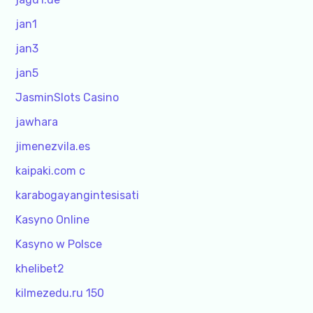
jan1
jan3
jan5
JasminSlots Casino
jawhara
jimenezvila.es
kaipaki.com c
karabogayangintesisati
Kasyno Online
Kasyno w Polsce
khelibet2
kilmezedu.ru 150