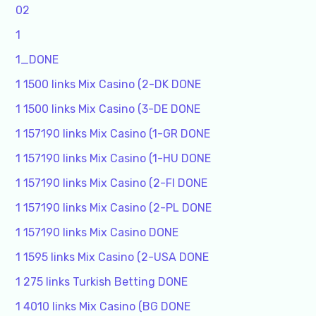
02
1
1_DONE
1 1500 links Mix Casino (2-DK DONE
1 1500 links Mix Casino (3-DE DONE
1 157190 links Mix Casino (1-GR DONE
1 157190 links Mix Casino (1-HU DONE
1 157190 links Mix Casino (2-FI DONE
1 157190 links Mix Casino (2-PL DONE
1 157190 links Mix Casino DONE
1 1595 links Mix Casino (2-USA DONE
1 275 links Turkish Betting DONE
1 4010 links Mix Casino (BG DONE