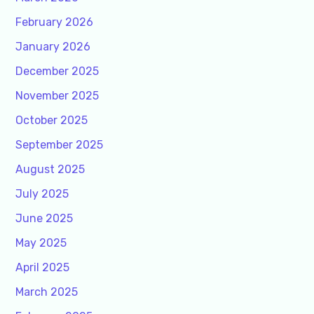
February 2026
January 2026
December 2025
November 2025
October 2025
September 2025
August 2025
July 2025
June 2025
May 2025
April 2025
March 2025