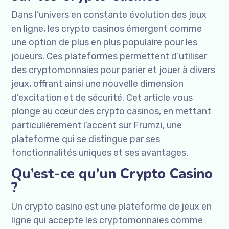
Dans l’univers en constante évolution des jeux
en ligne, les crypto casinos émergent comme
une option de plus en plus populaire pour les
joueurs. Ces plateformes permettent d’utiliser
des cryptomonnaies pour parier et jouer à divers
jeux, offrant ainsi une nouvelle dimension
d’excitation et de sécurité. Cet article vous
plonge au cœur des crypto casinos, en mettant
particulièrement l’accent sur Frumzi, une
plateforme qui se distingue par ses
fonctionnalités uniques et ses avantages.
Qu’est-ce qu’un Crypto Casino
?
Un crypto casino est une plateforme de jeux en
ligne qui accepte les cryptomonnaies comme