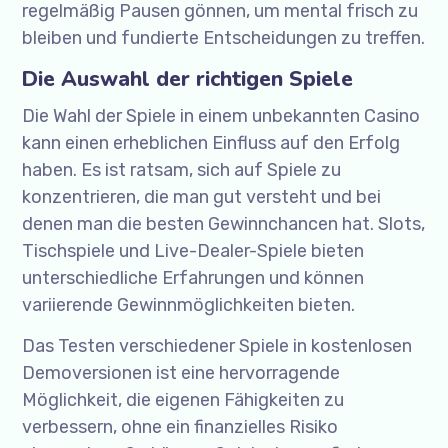
regelmäßig Pausen gönnen, um mental frisch zu
bleiben und fundierte Entscheidungen zu treffen.
Die Auswahl der richtigen Spiele
Die Wahl der Spiele in einem unbekannten Casino
kann einen erheblichen Einfluss auf den Erfolg
haben. Es ist ratsam, sich auf Spiele zu
konzentrieren, die man gut versteht und bei
denen man die besten Gewinnchancen hat. Slots,
Tischspiele und Live-Dealer-Spiele bieten
unterschiedliche Erfahrungen und können
variierende Gewinnmöglichkeiten bieten.
Das Testen verschiedener Spiele in kostenlosen
Demoversionen ist eine hervorragende
Möglichkeit, die eigenen Fähigkeiten zu
verbessern, ohne ein finanzielles Risiko