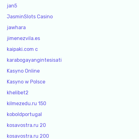
jan5
JasminSlots Casino
jawhara
jimenezvila.es
kaipaki.com c
karabogayangintesisati
Kasyno Online
Kasyno w Polsce
khelibet2
kilmezedu.ru 150
koboldportugal
kosavostra.ru 20
kosavostra.ru 200