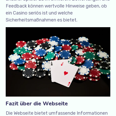
Feedback können wertvolle Hinweise geben, ob
ein Casino seriös ist und welche
Sicherheitsmaßnahmen es bietet.
Fazit über die Webseite
Die Webseite bietet umfassende Informationen