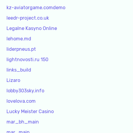
kz-aviatorgame.comdemo
leedr-project.co.uk
Legalne Kasyno Online
lehome.md
liderpneus.pt
lightnovosti.ru 150
links_build
Lizaro
lobby303sky.info
lovelova.com
Lucky Meister Casino
mar_bh_main
mar_main