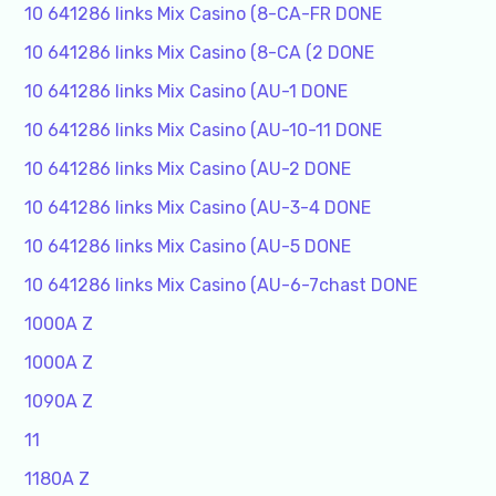
10 641286 links Mix Casino (8-CA-FR DONE
10 641286 links Mix Casino (8-CA (2 DONE
10 641286 links Mix Casino (AU-1 DONE
10 641286 links Mix Casino (AU-10-11 DONE
10 641286 links Mix Casino (AU-2 DONE
10 641286 links Mix Casino (AU-3-4 DONE
10 641286 links Mix Casino (AU-5 DONE
10 641286 links Mix Casino (AU-6-7chast DONE
1000A Z
1000A Z
1090A Z
11
1180A Z