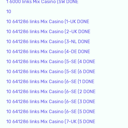
1 6000 links Mix Casino (SW DONE
10
10 641286 links Mix Casino (1-UK DONE
10 641286 links Mix Casino (2-UK DONE
10 641286 links Mix Casino (3-NL DONE
10 641286 links Mix Casino (4-DE DONE
10 641286 links Mix Casino (5-SE (4 DONE
10 641286 links Mix Casino (5-SE (6 DONE
10 641286 links Mix Casino (6-SE (1 DONE
10 641286 links Mix Casino (6-SE (2 DONE
10 641286 links Mix Casino (6-SE (3 DONE
10 641286 links Mix Casino (6-SE (5 DONE
10 641286 links Mix Casino (7-UK (5 DONE