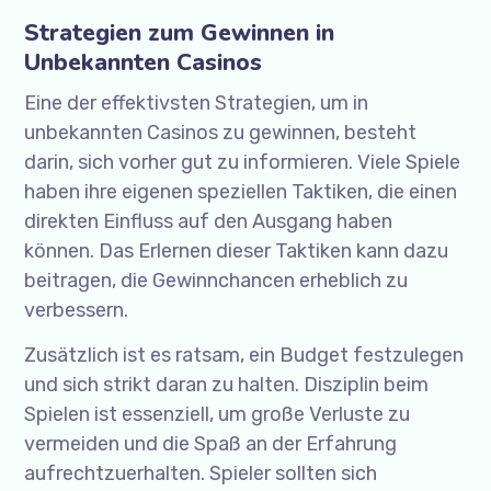
Strategien zum Gewinnen in
Unbekannten Casinos
Eine der effektivsten Strategien, um in
unbekannten Casinos zu gewinnen, besteht
darin, sich vorher gut zu informieren. Viele Spiele
haben ihre eigenen speziellen Taktiken, die einen
direkten Einfluss auf den Ausgang haben
können. Das Erlernen dieser Taktiken kann dazu
beitragen, die Gewinnchancen erheblich zu
verbessern.
Zusätzlich ist es ratsam, ein Budget festzulegen
und sich strikt daran zu halten. Disziplin beim
Spielen ist essenziell, um große Verluste zu
vermeiden und die Spaß an der Erfahrung
aufrechtzuerhalten. Spieler sollten sich