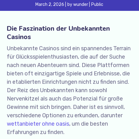
March 2, 2026
by
wunder
Public
Die Faszination der Unbekannten
Casinos
Unbekannte Casinos sind ein spannendes Terrain
für Glücksspielenthusiasten, die auf der Suche
nach neuen Abenteuern sind. Diese Plattformen
bieten oft einzigartige Spiele und Erlebnisse, die
in etablierten Einrichtungen nicht zu finden sind.
Der Reiz des Unbekannten kann sowohl
Nervenkitzel als auch das Potenzial für große
Gewinne mit sich bringen. Daher ist es sinnvoll,
verschiedene Optionen zu erkunden, darunter
wettanbieter ohne oasis
, um die besten
Erfahrungen zu finden.