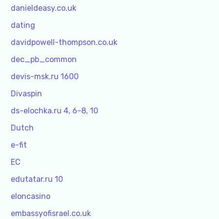
danieldeasy.co.uk
dating
davidpowell-thompson.co.uk
dec_pb_common
devis-msk.ru 1600
Divaspin
ds-elochka.ru 4, 6-8, 10
Dutch
e-fit
EC
edutatar.ru 10
eloncasino
embassyofisrael.co.uk