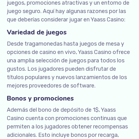
juegos, promociones atractivas y un entorno de
juego seguro. Aquí hay algunas razones por las
que deberías considerar jugar en Yaass Casino:
Variedad de juegos
Desde tragamonedas hasta juegos de mesa y
opciones de casino en vivo, Yaass Casino ofrece
una amplia selección de juegos para todos los
gustos. Los jugadores pueden disfrutar de
títulos populares y nuevos lanzamientos de los
mejores proveedores de software.
Bonos y promociones
Además del bono de depósito de 1$, Yaass
Casino cuenta con promociones continuas que
permiten a los jugadores obtener recompensas
adicionales. Esto incluye bonos por recarga,