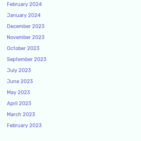
February 2024
January 2024
December 2023
November 2023
October 2023
September 2023
July 2023
June 2023
May 2023
April 2023
March 2023
February 2023