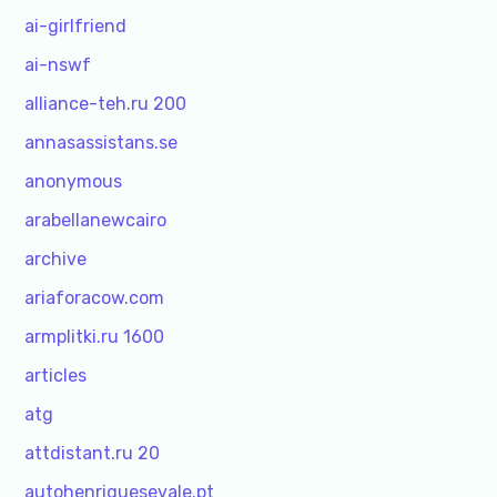
ai-girlfriend
ai-nswf
alliance-teh.ru 200
annasassistans.se
anonymous
arabellanewcairo
archive
ariaforacow.com
armplitki.ru 1600
articles
atg
attdistant.ru 20
autohenriquesevale.pt