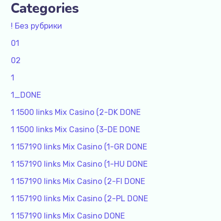
Categories
! Без рубрики
01
02
1
1_DONE
1 1500 links Mix Casino (2-DK DONE
1 1500 links Mix Casino (3-DE DONE
1 157190 links Mix Casino (1-GR DONE
1 157190 links Mix Casino (1-HU DONE
1 157190 links Mix Casino (2-FI DONE
1 157190 links Mix Casino (2-PL DONE
1 157190 links Mix Casino DONE