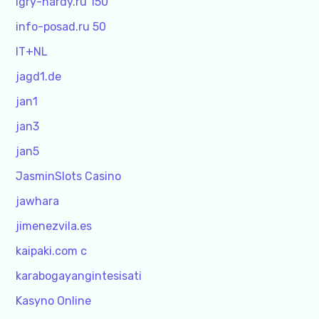
igry-nardy.ru 150
info-posad.ru 50
IT+NL
jagd1.de
jan1
jan3
jan5
JasminSlots Casino
jawhara
jimenezvila.es
kaipaki.com c
karabogayangintesisati
Kasyno Online