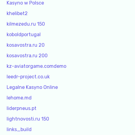
Kasyno w Polsce
khelibet2
kilmezedu.ru 150
koboldportugal
kosavostra.ru 20
kosavostra.ru 200
kz-aviatorgame.comdemo
leedr-project.co.uk
Legalne Kasyno Online
lehome.md
liderpneus.pt
lightnovosti.ru 150
links_build