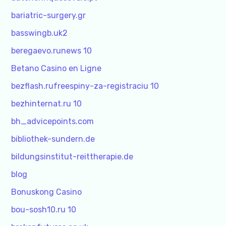
bariatric-surgery.gr
basswingb.uk2
beregaevo.runews 10
Betano Casino en Ligne
bezflash.rufreespiny-za-registraciu 10
bezhinternat.ru 10
bh_advicepoints.com
bibliothek-sundern.de
bildungsinstitut-reittherapie.de
blog
Bonuskong Casino
bou-sosh10.ru 10