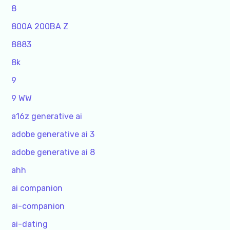
8
800A 200BA Z
8883
8k
9
9 WW
a16z generative ai
adobe generative ai 3
adobe generative ai 8
ahh
ai companion
ai-companion
ai-dating