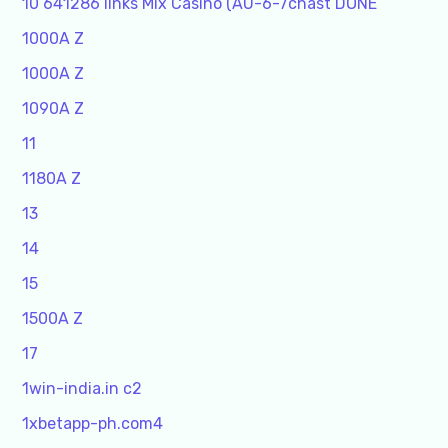
10 641286 links Mix Casino (AU-6-7chast DONE
1000A Z
1000A Z
1090A Z
11
1180A Z
13
14
15
1500A Z
17
1win-india.in c2
1xbetapp-ph.com4