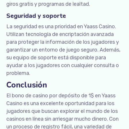
giros gratis y programas de lealtad.
Seguridad y soporte
La seguridad es una prioridad en Yaass Casino.
Utilizan tecnología de encriptación avanzada
para proteger la información de los jugadores y
garantizar un entorno de juego seguro. Además,
su equipo de soporte está disponible para
ayudar a los jugadores con cualquier consulta o
problema.
Conclusión
El bono de casino por depósito de 1$ en Yaass
Casino es una excelente oportunidad para los
jugadores que buscan explorar el mundo de los
casinos en línea sin arriesgar mucho dinero. Con
un proceso de registro fácil, una variedad de