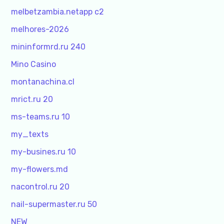
melbetzambia.netapp c2
melhores-2026
mininformrd.ru 240
Mino Casino
montanachina.cl
mrict.ru 20
ms-teams.ru 10
my_texts
my-busines.ru 10
my-flowers.md
nacontrol.ru 20
nail-supermaster.ru 50
NEW