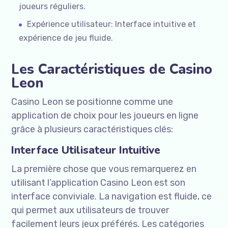
joueurs réguliers.
Expérience utilisateur: Interface intuitive et
expérience de jeu fluide.
Les Caractéristiques de Casino
Leon
Casino Leon se positionne comme une
application de choix pour les joueurs en ligne
grâce à plusieurs caractéristiques clés:
Interface Utilisateur Intuitive
La première chose que vous remarquerez en
utilisant l’application Casino Leon est son
interface conviviale. La navigation est fluide, ce
qui permet aux utilisateurs de trouver
facilement leurs jeux préférés. Les catégories