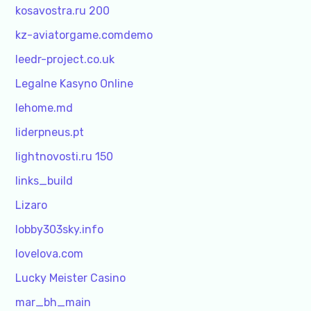
kosavostra.ru 200
kz-aviatorgame.comdemo
leedr-project.co.uk
Legalne Kasyno Online
lehome.md
liderpneus.pt
lightnovosti.ru 150
links_build
Lizaro
lobby303sky.info
lovelova.com
Lucky Meister Casino
mar_bh_main