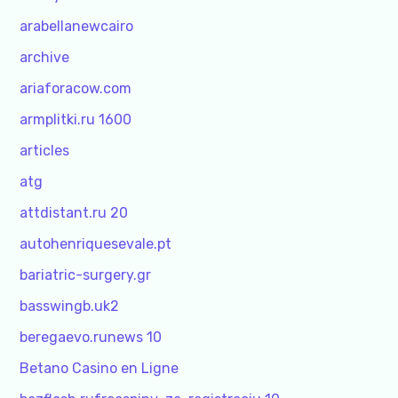
arabellanewcairo
archive
ariaforacow.com
armplitki.ru 1600
articles
atg
attdistant.ru 20
autohenriquesevale.pt
bariatric-surgery.gr
basswingb.uk2
beregaevo.runews 10
Betano Casino en Ligne