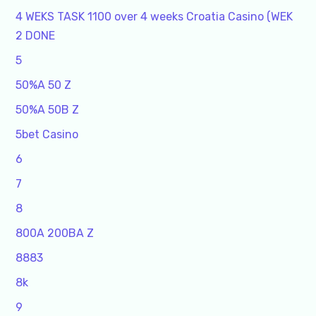
4 WEKS TASK 1100 over 4 weeks Croatia Casino (WEK
2 DONE
5
50%A 50 Z
50%A 50B Z
5bet Casino
6
7
8
800A 200BA Z
8883
8k
9