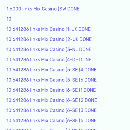
1 6000 links Mix Casino (SW DONE
10
10 641286 links Mix Casino (1-UK DONE
10 641286 links Mix Casino (2-UK DONE
10 641286 links Mix Casino (3-NL DONE
10 641286 links Mix Casino (4-DE DONE
10 641286 links Mix Casino (5-SE (4 DONE
10 641286 links Mix Casino (5-SE (6 DONE
10 641286 links Mix Casino (6-SE (1 DONE
10 641286 links Mix Casino (6-SE (2 DONE
10 641286 links Mix Casino (6-SE (3 DONE
10 641286 links Mix Casino (6-SE (5 DONE