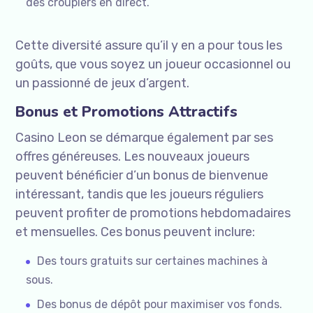
des croupiers en direct.
Cette diversité assure qu’il y en a pour tous les
goûts, que vous soyez un joueur occasionnel ou
un passionné de jeux d’argent.
Bonus et Promotions Attractifs
Casino Leon se démarque également par ses
offres généreuses. Les nouveaux joueurs
peuvent bénéficier d’un bonus de bienvenue
intéressant, tandis que les joueurs réguliers
peuvent profiter de promotions hebdomadaires
et mensuelles. Ces bonus peuvent inclure:
Des tours gratuits sur certaines machines à
sous.
Des bonus de dépôt pour maximiser vos fonds.