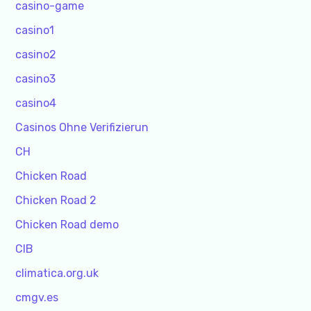
casino-game
casino1
casino2
casino3
casino4
Casinos Ohne Verifizierun
CH
Chicken Road
Chicken Road 2
Chicken Road demo
CIB
climatica.org.uk
cmgv.es