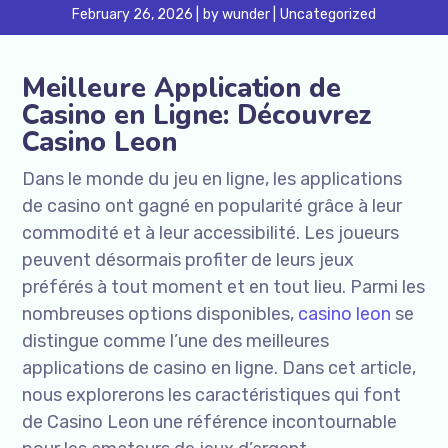
February 26, 2026
by
wunder
Uncategorized
Meilleure Application de
Casino en Ligne: Découvrez
Casino Leon
Dans le monde du jeu en ligne, les applications
de casino ont gagné en popularité grâce à leur
commodité et à leur accessibilité. Les joueurs
peuvent désormais profiter de leurs jeux
préférés à tout moment et en tout lieu. Parmi les
nombreuses options disponibles,
casino leon
se
distingue comme l’une des meilleures
applications de casino en ligne. Dans cet article,
nous explorerons les caractéristiques qui font
de Casino Leon une référence incontournable