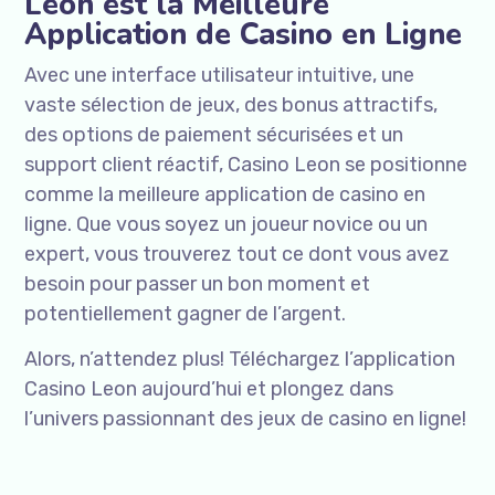
Leon est la Meilleure
Application de Casino en Ligne
Avec une interface utilisateur intuitive, une
vaste sélection de jeux, des bonus attractifs,
des options de paiement sécurisées et un
support client réactif, Casino Leon se positionne
comme la meilleure application de casino en
ligne. Que vous soyez un joueur novice ou un
expert, vous trouverez tout ce dont vous avez
besoin pour passer un bon moment et
potentiellement gagner de l’argent.
Alors, n’attendez plus! Téléchargez l’application
Casino Leon aujourd’hui et plongez dans
l’univers passionnant des jeux de casino en ligne!