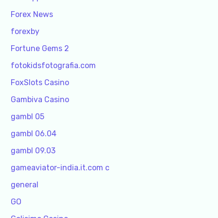
Forex News
forexby
Fortune Gems 2
fotokidsfotografia.com
FoxSlots Casino
Gambiva Casino
gambl 05
gambl 06.04
gambl 09.03
gameaviator-india.it.com c
general
GO