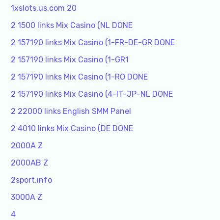
1xslots.us.com 20
2 1500 links Mix Casino (NL DONE
2 157190 links Mix Casino (1-FR-DE-GR DONE
2 157190 links Mix Casino (1-GR1
2 157190 links Mix Casino (1-RO DONE
2 157190 links Mix Casino (4-IT-JP-NL DONE
2 22000 links English SMM Panel
2 4010 links Mix Casino (DE DONE
2000A Z
2000AB Z
2sport.info
3000A Z
4