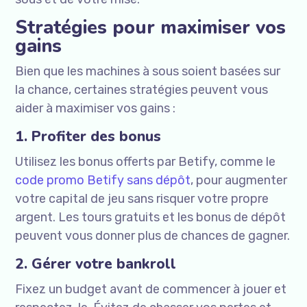
Stratégies pour maximiser vos
gains
Bien que les machines à sous soient basées sur
la chance, certaines stratégies peuvent vous
aider à maximiser vos gains :
1. Profiter des bonus
Utilisez les bonus offerts par Betify, comme le
code promo Betify sans dépôt
, pour augmenter
votre capital de jeu sans risquer votre propre
argent. Les tours gratuits et les bonus de dépôt
peuvent vous donner plus de chances de gagner.
2. Gérer votre bankroll
Fixez un budget avant de commencer à jouer et