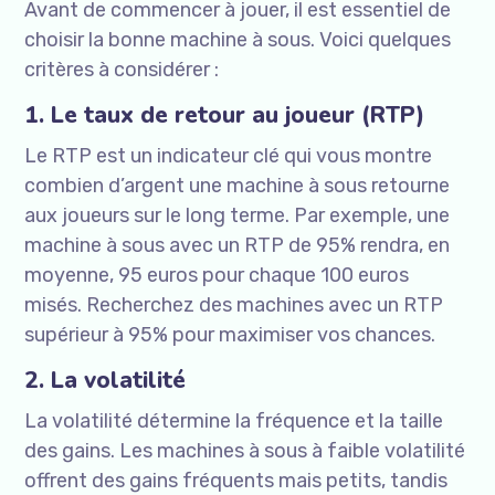
Avant de commencer à jouer, il est essentiel de
choisir la bonne machine à sous. Voici quelques
critères à considérer :
1. Le taux de retour au joueur (RTP)
Le RTP est un indicateur clé qui vous montre
combien d’argent une machine à sous retourne
aux joueurs sur le long terme. Par exemple, une
machine à sous avec un RTP de 95% rendra, en
moyenne, 95 euros pour chaque 100 euros
misés. Recherchez des machines avec un RTP
supérieur à 95% pour maximiser vos chances.
2. La volatilité
La volatilité détermine la fréquence et la taille
des gains. Les machines à sous à faible volatilité
offrent des gains fréquents mais petits, tandis