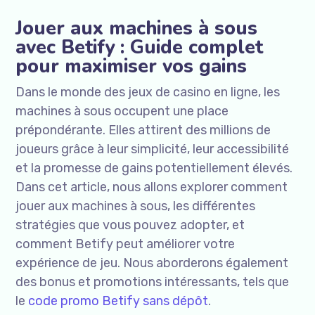
Jouer aux machines à sous
avec Betify : Guide complet
pour maximiser vos gains
Dans le monde des jeux de casino en ligne, les
machines à sous occupent une place
prépondérante. Elles attirent des millions de
joueurs grâce à leur simplicité, leur accessibilité
et la promesse de gains potentiellement élevés.
Dans cet article, nous allons explorer comment
jouer aux machines à sous, les différentes
stratégies que vous pouvez adopter, et
comment Betify peut améliorer votre
expérience de jeu. Nous aborderons également
des bonus et promotions intéressants, tels que
le
code promo Betify sans dépôt
.