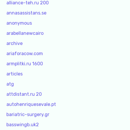
alliance-teh.ru 200
annasassistans.se
anonymous
arabellanewcairo
archive
ariaforacow.com
armplitki.ru 1600
articles
atg
attdistant.ru 20
autohenriquesevale.pt
bariatric-surgery.gr
basswingb.uk2