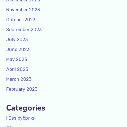
November 2023
October 2023
September 2023
July 2023
June 2023
May 2023
April 2023
March 2023
February 2023
Categories
! Без рубрики