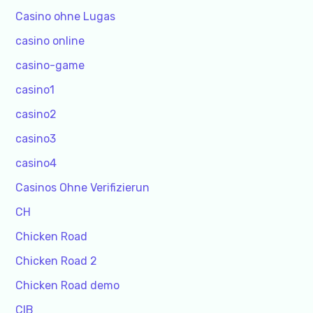
Casino ohne Lugas
casino online
casino-game
casino1
casino2
casino3
casino4
Casinos Ohne Verifizierun
CH
Chicken Road
Chicken Road 2
Chicken Road demo
CIB