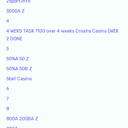
2sport.info
3000A Z
4
4 WEKS TASK 1100 over 4 weeks Croatia Casino (WEK
2 DONE
5
50%A 50 Z
50%A 50B Z
5bet Casino
6
7
8
800A 200BA Z