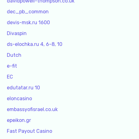
davidpowell-thompson.co.uk
dec_pb_common
devis-msk.ru 1600
Divaspin
ds-elochka.ru 4, 6-8, 10
Dutch
e-fit
EC
edutatar.ru 10
eloncasino
embassyofisrael.co.uk
epeikon.gr
Fast Payout Casino