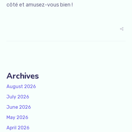
côté et amusez-vous bien !
Archives
August 2026
July 2026
June 2026
May 2026
April 2026