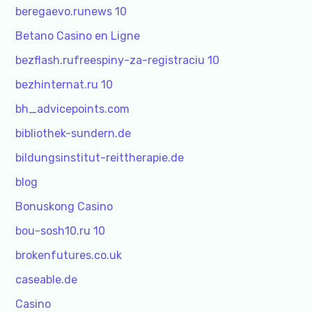
beregaevo.runews 10
Betano Casino en Ligne
bezflash.rufreespiny-za-registraciu 10
bezhinternat.ru 10
bh_advicepoints.com
bibliothek-sundern.de
bildungsinstitut-reittherapie.de
blog
Bonuskong Casino
bou-sosh10.ru 10
brokenfutures.co.uk
caseable.de
Casino