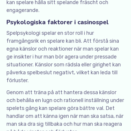
kan spelare hålla sitt spelande fräscht och
engagerande.
Psykologiska faktorer i casinospel
Spelpsykologi spelar en stor roll i hur
framgångsrik en spelare kan bli. Att förstå sina
egna känslor och reaktioner när man spelar kan
ge insikter i hur man bör agera under pressade
situationer. Känslor som rädsla eller girighet kan
påverka spelbeslut negativt, vilket kan leda till
förluster.
Genom att träna på att hantera dessa känslor
och behålla en lugn och rationell inställning under
spelets gång kan spelare göra bättre val. Det
handlar om att känna igen när man ska satsa, när
man ska dra sig tillbaka och hur man ska reagera