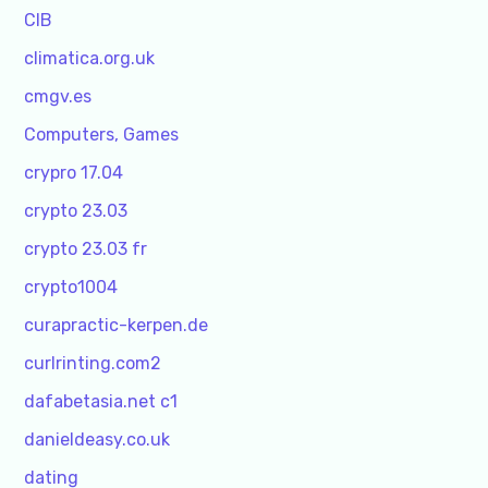
CIB
climatica.org.uk
cmgv.es
Computers, Games
crypro 17.04
crypto 23.03
crypto 23.03 fr
crypto1004
curapractic-kerpen.de
curlrinting.com2
dafabetasia.net c1
danieldeasy.co.uk
dating