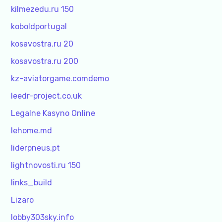
kilmezedu.ru 150
koboldportugal
kosavostra.ru 20
kosavostra.ru 200
kz-aviatorgame.comdemo
leedr-project.co.uk
Legalne Kasyno Online
lehome.md
liderpneus.pt
lightnovosti.ru 150
links_build
Lizaro
lobby303sky.info