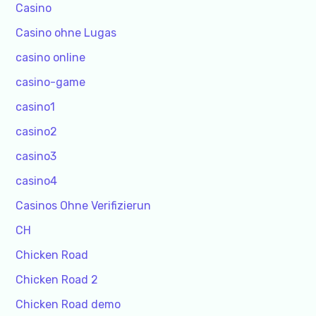
Casino
Casino ohne Lugas
casino online
casino-game
casino1
casino2
casino3
casino4
Casinos Ohne Verifizierun
CH
Chicken Road
Chicken Road 2
Chicken Road demo