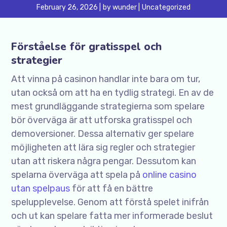
February 26, 2026
by
wunder
Uncategorized
Förståelse för gratisspel och
strategier
Att vinna på casinon handlar inte bara om tur,
utan också om att ha en tydlig strategi. En av de
mest grundläggande strategierna som spelare
bör överväga är att utforska gratisspel och
demoversioner. Dessa alternativ ger spelare
möjligheten att lära sig regler och strategier
utan att riskera några pengar. Dessutom kan
spelarna överväga att spela på
online casino
utan spelpaus
för att få en bättre
spelupplevelse. Genom att förstå spelet inifrån
och ut kan spelare fatta mer informerade beslut