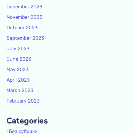
December 2023
November 2023
October 2023
September 2023
July 2023
June 2023
May 2023
April 2023
March 2023
February 2023
Categories
! Без рубрики