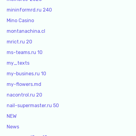
mininformrd.ru 240
Mino Casino
montanachina.cl
mrict.ru 20
ms-teams.ru 10
my_texts
my-busines.ru 10
my-flowers.md
nacontrol.ru 20
nail-supermaster.ru 50
NEW
News