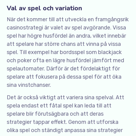
Val av spel och variation
När det kommer till att utveckla en framgångsrik
casinostrategi är valet av spel avgörande. Vissa
spel har högre husfördel än andra, vilket innebär
att spelare har större chans att vinna på vissa
spel. Till exempel har bordsspel som blackjack
och poker ofta en lägre husfördel jämfört med
spelautomater. Därför är det fördelaktigt för
spelare att fokusera på dessa spel för att öka
sina vinstchanser.
Det är också viktigt att variera sina spelval. Att
spela endast ett fåtal spel kan leda till att
spelare blir förutsägbara och att deras
strategier tappar effekt. Genom att utforska
olika spel och ständigt anpassa sina strategier