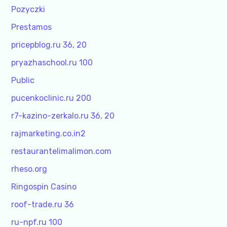
Pozyczki
Prestamos
pricepblog.ru 36, 20
pryazhaschool.ru 100
Public
pucenkoclinic.ru 200
r7-kazino-zerkalo.ru 36, 20
rajmarketing.co.in2
restaurantelimalimon.com
rheso.org
Ringospin Casino
roof-trade.ru 36
ru-npf.ru 100