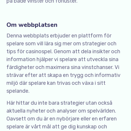
på både vinster och förluster.
Om webbplatsen
Denna webbplats erbjuder en plattform för
spelare som vill lära sig mer om strategier och
tips för casinospel. Genom att dela insikter och
information hjälper vi spelare att utveckla sina
färdigheter och maximera sina vinstchanser. Vi
strävar efter att skapa en trygg och informativ
miljö där spelare kan trivas och växa i sitt
spelande.
Här hittar du inte bara strategier utan också
aktuella nyheter och analyser om spelvärlden.
Oavsett om du är en nybörjare eller en erfaren
spelare är vårt mål att ge dig kunskap och