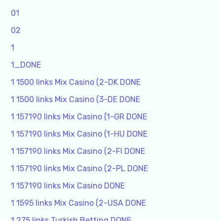
01
02
1
1_DONE
1 1500 links Mix Casino (2-DK DONE
1 1500 links Mix Casino (3-DE DONE
1 157190 links Mix Casino (1-GR DONE
1 157190 links Mix Casino (1-HU DONE
1 157190 links Mix Casino (2-FI DONE
1 157190 links Mix Casino (2-PL DONE
1 157190 links Mix Casino DONE
1 1595 links Mix Casino (2-USA DONE
1 275 links Turkish Betting DONE