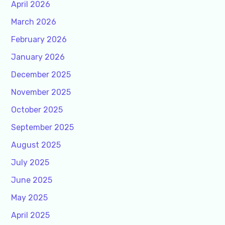
April 2026
March 2026
February 2026
January 2026
December 2025
November 2025
October 2025
September 2025
August 2025
July 2025
June 2025
May 2025
April 2025