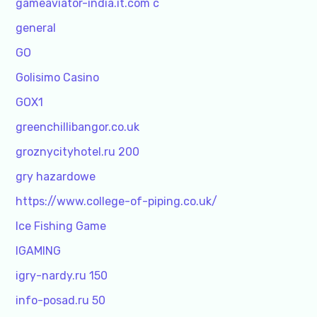
gameaviator-india.it.com c
general
GO
Golisimo Casino
GOX1
greenchillibangor.co.uk
groznycityhotel.ru 200
gry hazardowe
https://www.college-of-piping.co.uk/
Ice Fishing Game
IGAMING
igry-nardy.ru 150
info-posad.ru 50