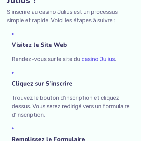
Julius ?
S’inscrire au casino Julius est un processus
simple et rapide. Voici les étapes à suivre :
Visitez le Site Web
Rendez-vous sur le site du
casino Julius
.
Cliquez sur S’inscrire
Trouvez le bouton d’inscription et cliquez
dessus. Vous serez redirigé vers un formulaire
d’inscription.
Remplissez le Formulaire