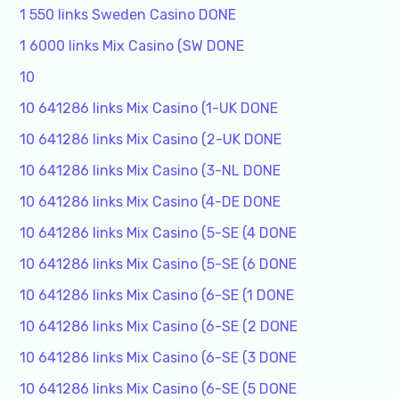
1 550 links Sweden Casino DONE
1 6000 links Mix Casino (SW DONE
10
10 641286 links Mix Casino (1-UK DONE
10 641286 links Mix Casino (2-UK DONE
10 641286 links Mix Casino (3-NL DONE
10 641286 links Mix Casino (4-DE DONE
10 641286 links Mix Casino (5-SE (4 DONE
10 641286 links Mix Casino (5-SE (6 DONE
10 641286 links Mix Casino (6-SE (1 DONE
10 641286 links Mix Casino (6-SE (2 DONE
10 641286 links Mix Casino (6-SE (3 DONE
10 641286 links Mix Casino (6-SE (5 DONE