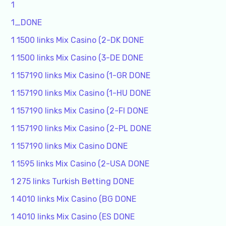
1
1_DONE
1 1500 links Mix Casino (2-DK DONE
1 1500 links Mix Casino (3-DE DONE
1 157190 links Mix Casino (1-GR DONE
1 157190 links Mix Casino (1-HU DONE
1 157190 links Mix Casino (2-FI DONE
1 157190 links Mix Casino (2-PL DONE
1 157190 links Mix Casino DONE
1 1595 links Mix Casino (2-USA DONE
1 275 links Turkish Betting DONE
1 4010 links Mix Casino (BG DONE
1 4010 links Mix Casino (ES DONE