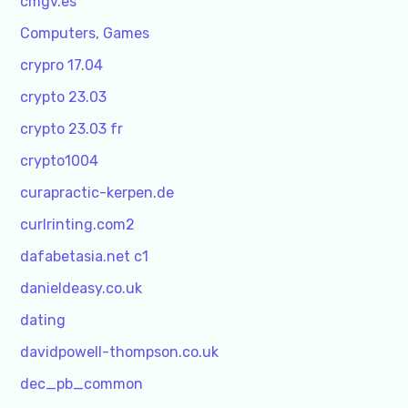
cmgv.es
Computers, Games
crypro 17.04
crypto 23.03
crypto 23.03 fr
crypto1004
curapractic-kerpen.de
curlrinting.com2
dafabetasia.net c1
danieldeasy.co.uk
dating
davidpowell-thompson.co.uk
dec_pb_common