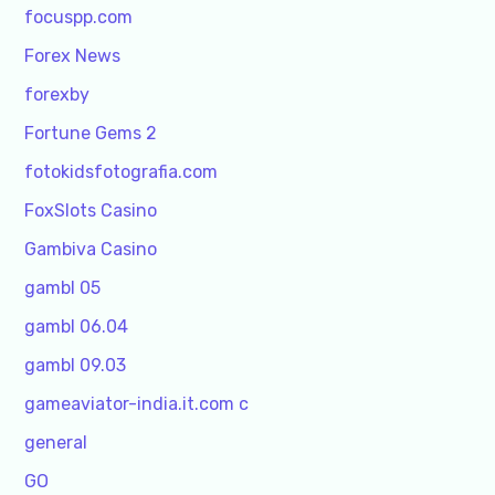
focuspp.com
Forex News
forexby
Fortune Gems 2
fotokidsfotografia.com
FoxSlots Casino
Gambiva Casino
gambl 05
gambl 06.04
gambl 09.03
gameaviator-india.it.com c
general
GO