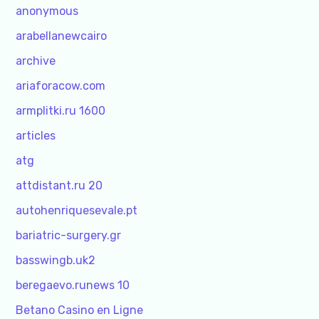
anonymous
arabellanewcairo
archive
ariaforacow.com
armplitki.ru 1600
articles
atg
attdistant.ru 20
autohenriquesevale.pt
bariatric-surgery.gr
basswingb.uk2
beregaevo.runews 10
Betano Casino en Ligne