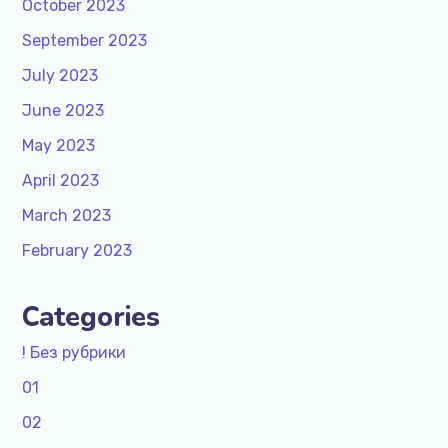
October 2023
September 2023
July 2023
June 2023
May 2023
April 2023
March 2023
February 2023
Categories
! Без рубрики
01
02