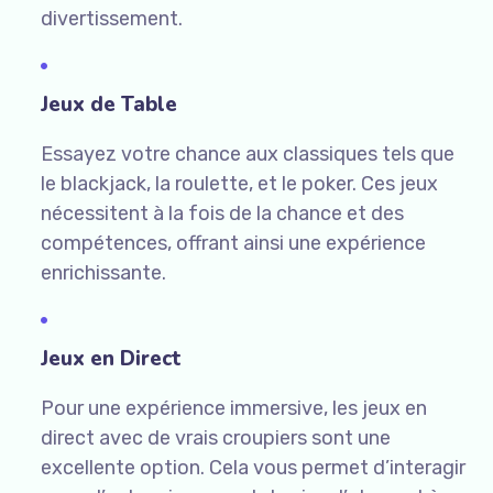
divertissement.
Jeux de Table
Essayez votre chance aux classiques tels que
le blackjack, la roulette, et le poker. Ces jeux
nécessitent à la fois de la chance et des
compétences, offrant ainsi une expérience
enrichissante.
Jeux en Direct
Pour une expérience immersive, les jeux en
direct avec de vrais croupiers sont une
excellente option. Cela vous permet d’interagir