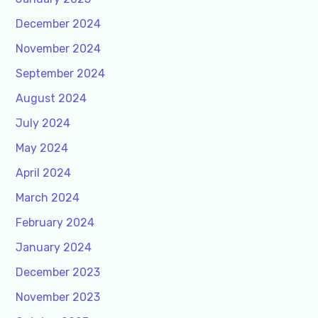
December 2024
November 2024
September 2024
August 2024
July 2024
May 2024
April 2024
March 2024
February 2024
January 2024
December 2023
November 2023