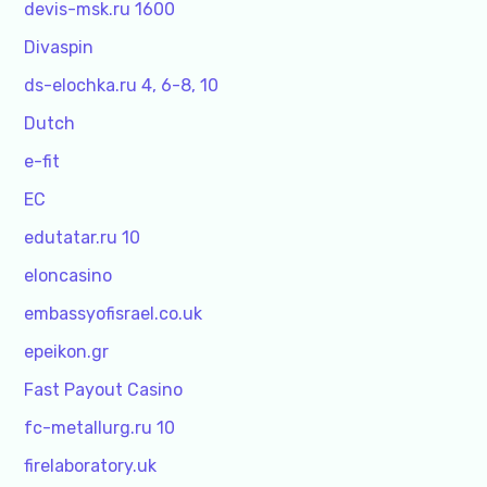
devis-msk.ru 1600
Divaspin
ds-elochka.ru 4, 6-8, 10
Dutch
e-fit
EC
edutatar.ru 10
eloncasino
embassyofisrael.co.uk
epeikon.gr
Fast Payout Casino
fc-metallurg.ru 10
firelaboratory.uk