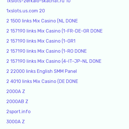
1xslots-zerkalo-skachat.ru 10
1xslots.us.com 20
2 1500 links Mix Casino (NL DONE
2 157190 links Mix Casino (1-FR-DE-GR DONE
2 157190 links Mix Casino (1-GR1
2 157190 links Mix Casino (1-RO DONE
2 157190 links Mix Casino (4-IT-JP-NL DONE
2 22000 links English SMM Panel
2 4010 links Mix Casino (DE DONE
2000A Z
2000AB Z
2sport.info
3000A Z