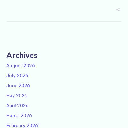
Archives
August 2026
July 2026
June 2026
May 2026
April 2026
March 2026
February 2026