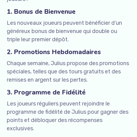
1. Bonus de Bienvenue
Les nouveaux joueurs peuvent bénéficier d’un
généreux bonus de bienvenue qui double ou
triple leur premier dépôt.
2. Promotions Hebdomadaires
Chaque semaine, Julius propose des promotions
spéciales, telles que des tours gratuits et des
remises en argent sur les pertes.
3. Programme de Fidélité
Les joueurs réguliers peuvent rejoindre le
programme de fidélité de Julius pour gagner des
points et débloquer des récompenses
exclusives.