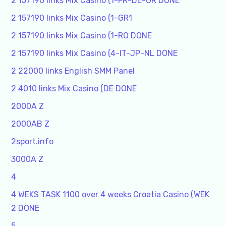
2 157190 links Mix Casino (1-FR-DE-GR DONE
2 157190 links Mix Casino (1-GR1
2 157190 links Mix Casino (1-RO DONE
2 157190 links Mix Casino (4-IT-JP-NL DONE
2 22000 links English SMM Panel
2 4010 links Mix Casino (DE DONE
2000A Z
2000AB Z
2sport.info
3000A Z
4
4 WEKS TASK 1100 over 4 weeks Croatia Casino (WEK
2 DONE
5