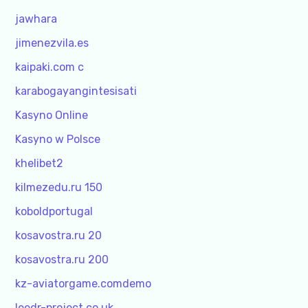
jawhara
jimenezvila.es
kaipaki.com c
karabogayangintesisati
Kasyno Online
Kasyno w Polsce
khelibet2
kilmezedu.ru 150
koboldportugal
kosavostra.ru 20
kosavostra.ru 200
kz-aviatorgame.comdemo
leedr-project.co.uk