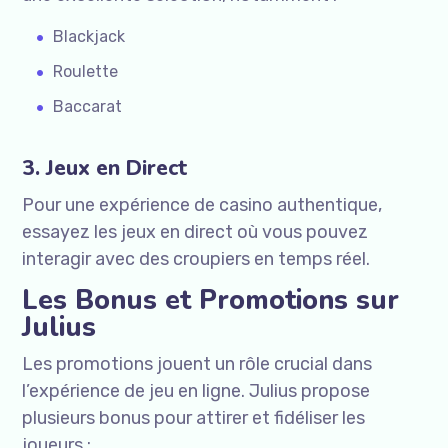
Blackjack
Roulette
Baccarat
3. Jeux en Direct
Pour une expérience de casino authentique,
essayez les jeux en direct où vous pouvez
interagir avec des croupiers en temps réel.
Les Bonus et Promotions sur
Julius
Les promotions jouent un rôle crucial dans
l’expérience de jeu en ligne. Julius propose
plusieurs bonus pour attirer et fidéliser les
joueurs :