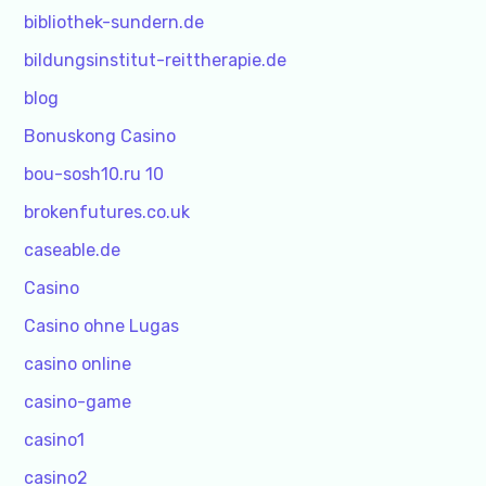
bibliothek-sundern.de
bildungsinstitut-reittherapie.de
blog
Bonuskong Casino
bou-sosh10.ru 10
brokenfutures.co.uk
caseable.de
Casino
Casino ohne Lugas
casino online
casino-game
casino1
casino2