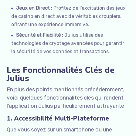
Jeux en Direct :
Profitez de l’excitation des jeux
de casino en direct avec de véritables croupiers,
offrant une expérience immersive.
Sécurité et Fiabilité :
Julius utilise des
technologies de cryptage avancées pour garantir
la sécurité de vos données et transactions.
Les Fonctionnalités Clés de
Julius
En plus des points mentionnés précédemment,
voici quelques fonctionnalités clés qui rendent
l’application Julius particulièrement attrayante :
1. Accessibilité Multi-Plateforme
Que vous soyez sur un smartphone ou une