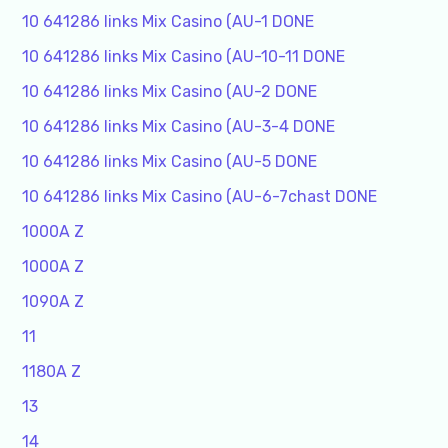
10 641286 links Mix Casino (AU-1 DONE
10 641286 links Mix Casino (AU-10-11 DONE
10 641286 links Mix Casino (AU-2 DONE
10 641286 links Mix Casino (AU-3-4 DONE
10 641286 links Mix Casino (AU-5 DONE
10 641286 links Mix Casino (AU-6-7chast DONE
1000A Z
1000A Z
1090A Z
11
1180A Z
13
14