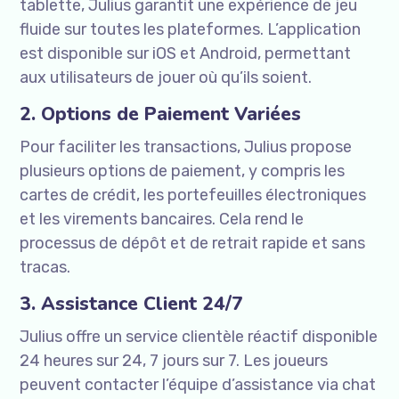
tablette, Julius garantit une expérience de jeu
fluide sur toutes les plateformes. L’application
est disponible sur iOS et Android, permettant
aux utilisateurs de jouer où qu’ils soient.
2. Options de Paiement Variées
Pour faciliter les transactions, Julius propose
plusieurs options de paiement, y compris les
cartes de crédit, les portefeuilles électroniques
et les virements bancaires. Cela rend le
processus de dépôt et de retrait rapide et sans
tracas.
3. Assistance Client 24/7
Julius offre un service clientèle réactif disponible
24 heures sur 24, 7 jours sur 7. Les joueurs
peuvent contacter l’équipe d’assistance via chat