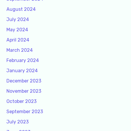
August 2024
July 2024
May 2024
April 2024
March 2024
February 2024
January 2024
December 2023
November 2023
October 2023
September 2023
July 2023