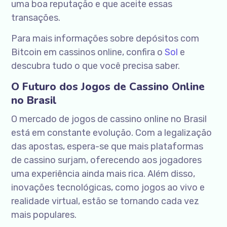
uma boa reputação e que aceite essas
transações.
Para mais informações sobre depósitos com
Bitcoin em cassinos online, confira o
Sol
e
descubra tudo o que você precisa saber.
O Futuro dos Jogos de Cassino Online
no Brasil
O mercado de jogos de cassino online no Brasil
está em constante evolução. Com a legalização
das apostas, espera-se que mais plataformas
de cassino surjam, oferecendo aos jogadores
uma experiência ainda mais rica. Além disso,
inovações tecnológicas, como jogos ao vivo e
realidade virtual, estão se tornando cada vez
mais populares.