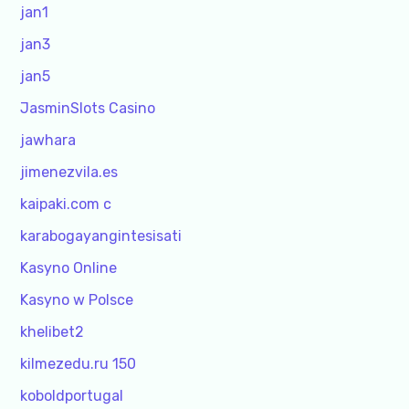
jan1
jan3
jan5
JasminSlots Casino
jawhara
jimenezvila.es
kaipaki.com c
karabogayangintesisati
Kasyno Online
Kasyno w Polsce
khelibet2
kilmezedu.ru 150
koboldportugal