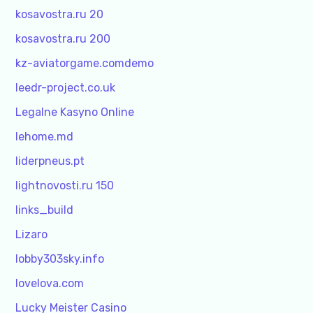
kosavostra.ru 20
kosavostra.ru 200
kz-aviatorgame.comdemo
leedr-project.co.uk
Legalne Kasyno Online
lehome.md
liderpneus.pt
lightnovosti.ru 150
links_build
Lizaro
lobby303sky.info
lovelova.com
Lucky Meister Casino