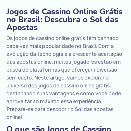
Jogos de Cassino Online Grátis
no Brasil: Descubra o Sol das
Apostas
Os jogos de cassino online grátis têm ganhado
cada vez mais popularidade no Brasil. Com a
evolução da tecnologia e a crescente aceitação
das apostas online, muitos jogadores estão em
busca de plataformas que ofereçam diversão
sem custo. Neste artigo, vamos explorar o
universo dos jogos de cassino online grátis,
destacando suas vantagens e como você pode
aproveitar ao máximo essa experiência.
Prepare-se para descobrir o
Sol
das apostas
online!
O que são Jogos de Cassino