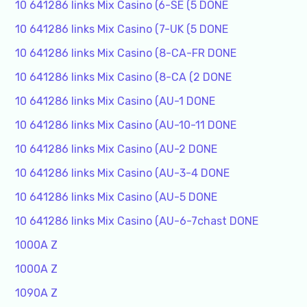
10 641286 links Mix Casino (6-SE (5 DONE
10 641286 links Mix Casino (7-UK (5 DONE
10 641286 links Mix Casino (8-CA-FR DONE
10 641286 links Mix Casino (8-CA (2 DONE
10 641286 links Mix Casino (AU-1 DONE
10 641286 links Mix Casino (AU-10-11 DONE
10 641286 links Mix Casino (AU-2 DONE
10 641286 links Mix Casino (AU-3-4 DONE
10 641286 links Mix Casino (AU-5 DONE
10 641286 links Mix Casino (AU-6-7chast DONE
1000A Z
1000A Z
1090A Z