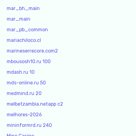
mar_bh_main
mar_main
mar_pb_common
mariachiloco.cl
marineserrecore.com2
mbousosh10.ru 100
mdash.ru 10
mds-online.ru 50
medmind.ru 20
melbetzambia.netapp c2
melhores-2026
mininformrd.ru 240
Mino Casino