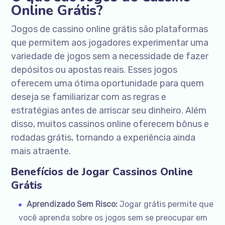
Online Grátis?
Jogos de cassino online grátis são plataformas
que permitem aos jogadores experimentar uma
variedade de jogos sem a necessidade de fazer
depósitos ou apostas reais. Esses jogos
oferecem uma ótima oportunidade para quem
deseja se familiarizar com as regras e
estratégias antes de arriscar seu dinheiro. Além
disso, muitos cassinos online oferecem bônus e
rodadas grátis, tornando a experiência ainda
mais atraente.
Benefícios de Jogar Cassinos Online
Grátis
Aprendizado Sem Risco:
Jogar grátis permite que
você aprenda sobre os jogos sem se preocupar em