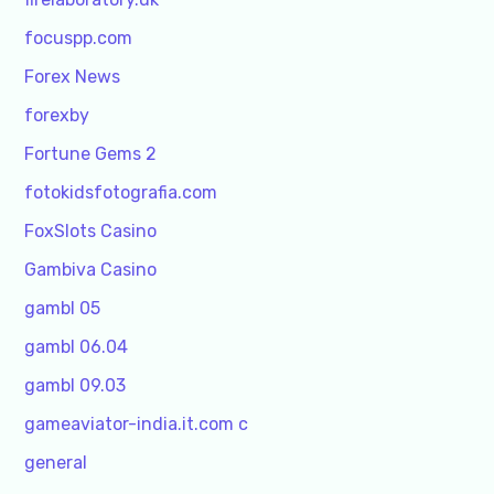
focuspp.com
Forex News
forexby
Fortune Gems 2
fotokidsfotografia.com
FoxSlots Casino
Gambiva Casino
gambl 05
gambl 06.04
gambl 09.03
gameaviator-india.it.com c
general