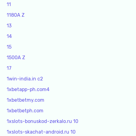
11
1180A Z
13
14
15
1500A Z
17
1win-india.in c2
1xbetapp-ph.com4
1xbetbetmy.com
1xbetbetph.com
1xslots-bonuskod-zerkalo.ru 10
1xslots-skachat-android.ru 10