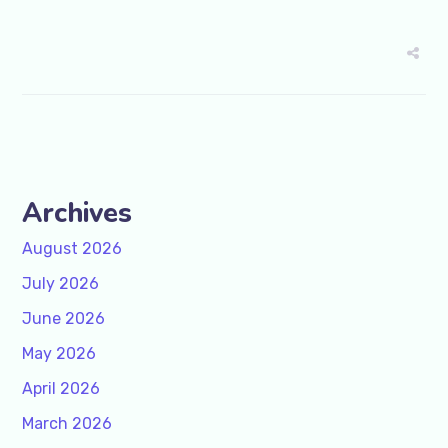
Archives
August 2026
July 2026
June 2026
May 2026
April 2026
March 2026