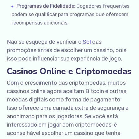
Programas de Fidelidade:
Jogadores frequentes
podem se qualificar para programas que oferecem
recompensas adicionais.
Não se esqueça de verificar o
Sol
das
promoções antes de escolher um cassino, pois
isso pode influenciar sua experiência de jogo.
Casinos Online e Criptomoedas
Com o crescimento das criptomoedas, muitos
cassinos online agora aceitam Bitcoin e outras
moedas digitais como forma de pagamento.
Isso oferece uma camada extra de segurança e
anonimato para os jogadores. Se você está
interessado em jogar com criptomoedas, é
aconselhável escolher um cassino que tenha