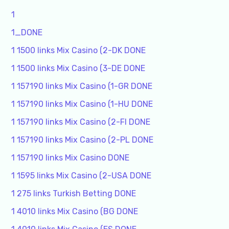
1
1_DONE
1 1500 links Mix Casino (2-DK DONE
1 1500 links Mix Casino (3-DE DONE
1 157190 links Mix Casino (1-GR DONE
1 157190 links Mix Casino (1-HU DONE
1 157190 links Mix Casino (2-FI DONE
1 157190 links Mix Casino (2-PL DONE
1 157190 links Mix Casino DONE
1 1595 links Mix Casino (2-USA DONE
1 275 links Turkish Betting DONE
1 4010 links Mix Casino (BG DONE