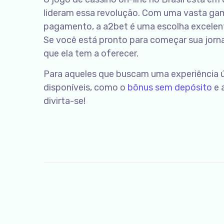
lideram essa revolução. Com uma vasta gam
pagamento, a a2bet é uma escolha excelent
Se você está pronto para começar sua jorna
que ela tem a oferecer.
Para aqueles que buscam uma experiência ún
disponíveis, como o
bônus sem depósito
e 
divirta-se!