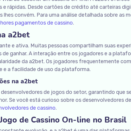
 rápidas. Desde cartões de crédito até carteiras digit
 lhes convém. Para uma análise detalhada sobre as m
hores pagamentos de cassino
.
na a2bet
ante e ativa. Muitas pessoas compartilham suas exper
de ganhar. A interação entre os jogadores e a plataf
ularidade da a2bet. Os jogadores frequentemente c
 e a facilidade de uso da plataforma.
ões na a2bet
 desenvolvedores de jogos do setor, garantindo que s
or. Se você está curioso sobre os desenvolvedores d
nvolvedores de cassino
.
Jogo de Cassino On-line no Brasil
m constante evolução, e a a2bet é uma das plataformas