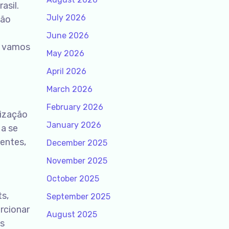
asil.
July 2026
tão
June 2026
, vamos
May 2026
April 2026
March 2026
February 2026
lização
January 2026
 a se
entes,
December 2025
November 2025
October 2025
s,
September 2025
rcionar
August 2025
as