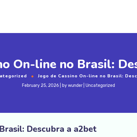
no On-line no Brasil: De
ategorized
Jogo de Cassino On-line no Brasil: Des
February 25, 2026
by
wunder
Uncategorized
Brasil: Descubra a a2bet