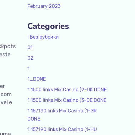
February 2023
Categories
! Без рубрики
ckpots
01
 este
02
1
1_DONE
er
1 1500 links Mix Casino (2-DK DONE
, com
1 1500 links Mix Casino (3-DE DONE
vel e
1 157190 links Mix Casino (1-GR
DONE
1 157190 links Mix Casino (1-HU
e uma