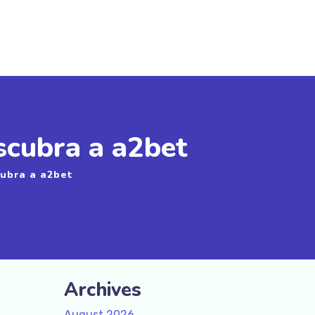
scubra a a2bet
cubra a a2bet
Archives
August 2026