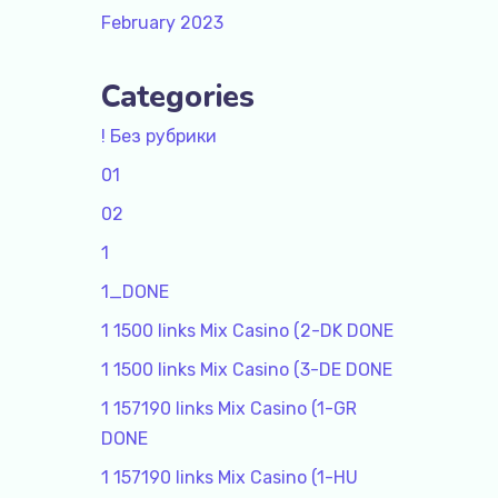
February 2023
Categories
! Без рубрики
01
02
1
1_DONE
1 1500 links Mix Casino (2-DK DONE
1 1500 links Mix Casino (3-DE DONE
1 157190 links Mix Casino (1-GR
DONE
1 157190 links Mix Casino (1-HU