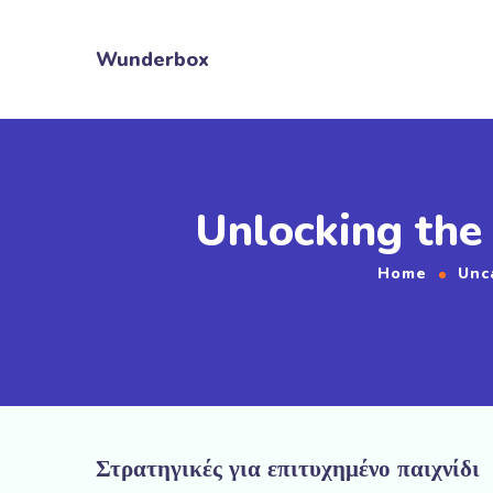
Wunderbox
Unlocking the 
Home
Unc
Στρατηγικές για επιτυχημένο παιχνίδι