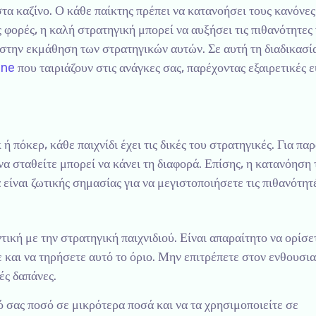
στα καζίνο. Ο κάθε παίκτης πρέπει να κατανοήσει τους κανόνες 
 φορές, η καλή στρατηγική μπορεί να αυξήσει τις πιθανότητες 
ο στην εκμάθηση των στρατηγικών αυτών. Σε αυτή τη διαδικασί
ine
που ταιριάζουν στις ανάγκες σας, παρέχοντας εξαιρετικές ε
 πόκερ, κάθε παιχνίδι έχει τις δικές του στρατηγικές. Για πα
να σταθείτε μπορεί να κάνει τη διαφορά. Επίσης, η κατανόηση
είναι ζωτικής σημασίας για να μεγιστοποιήσετε τις πιθανότητέ
τική με την στρατηγική παιχνιδιού. Είναι απαραίτητο να ορίσε
 και να τηρήσετε αυτό το όριο. Μην επιτρέπετε στον ενθουσι
ές δαπάνες.
κό σας ποσό σε μικρότερα ποσά και να τα χρησιμοποιείτε σε