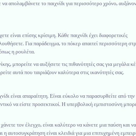
ε να απολαμβάνετε το παιχνίδι για περισσότερο χρόνο, αυξάνον
τε είναι επίσης κρίσιμη. Κάθε παιχνίδι έχει διαφορετικές
λουθήσετε. Για παράδειγμα, το πόκερ απαιτεί περισσότερη στ
 όπως η ρουλέτα.
ίκης, μπορείτε να αυξήσετε τις πιθανότητές σας για μεγάλα κέ
ρείτε αυτά που ταιριάζουν καλύτερα στις ικανότητές σας.
νίδι είναι απαραίτητη. Είναι εύκολο να παρασυρθείτε από την
αντικό να είστε προσεκτικοί. Η υπερβολική εμπιστοσύνη μπορε
χάνετε τον έλεγχο, είναι καλύτερο να κάνετε μια παύση και ν
ι η αυτοσυγκράτηση είναι κλειδιά για μια επιτυχημένη εμπειρ