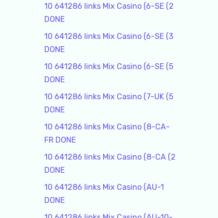
10 641286 links Mix Casino (6-SE (2
DONE
10 641286 links Mix Casino (6-SE (3
DONE
10 641286 links Mix Casino (6-SE (5
DONE
10 641286 links Mix Casino (7-UK (5
DONE
10 641286 links Mix Casino (8-CA-
FR DONE
10 641286 links Mix Casino (8-CA (2
DONE
10 641286 links Mix Casino (AU-1
DONE
10 641286 links Mix Casino (AU-10-