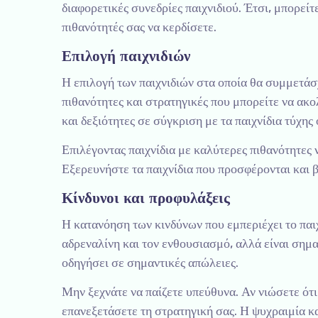
διαφορετικές συνεδρίες παιχνιδιού. Έτσι, μπορείτ
πιθανότητές σας να κερδίσετε.
Επιλογή παιχνιδιών
Η επιλογή των παιχνιδιών στα οποία θα συμμετάσχε
πιθανότητες και στρατηγικές που μπορείτε να ακο
και δεξιότητες σε σύγκριση με τα παιχνίδια τύχης
Επιλέγοντας παιχνίδια με καλύτερες πιθανότητες ν
Εξερευνήστε τα παιχνίδια που προσφέρονται και β
Κίνδυνοι και προφυλάξεις
Η κατανόηση των κινδύνων που εμπεριέχει το παιχ
αδρεναλίνη και τον ενθουσιασμό, αλλά είναι σημ
οδηγήσει σε σημαντικές απώλειες.
Μην ξεχνάτε να παίζετε υπεύθυνα. Αν νιώσετε ότι 
επανεξετάσετε τη στρατηγική σας. Η ψυχραιμία κα