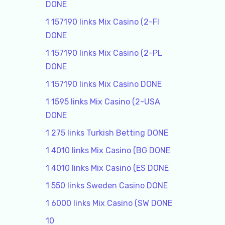
DONE
1 157190 links Mix Casino (2-FI
DONE
1 157190 links Mix Casino (2-PL
DONE
1 157190 links Mix Casino DONE
1 1595 links Mix Casino (2-USA
DONE
1 275 links Turkish Betting DONE
1 4010 links Mix Casino (BG DONE
1 4010 links Mix Casino (ES DONE
1 550 links Sweden Casino DONE
1 6000 links Mix Casino (SW DONE
10