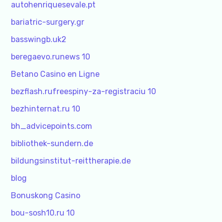
autohenriquesevale.pt
bariatric-surgery.gr
basswingb.uk2
beregaevo.runews 10
Betano Casino en Ligne
bezflash.rufreespiny-za-registraciu 10
bezhinternat.ru 10
bh_advicepoints.com
bibliothek-sundern.de
bildungsinstitut-reittherapie.de
blog
Bonuskong Casino
bou-sosh10.ru 10