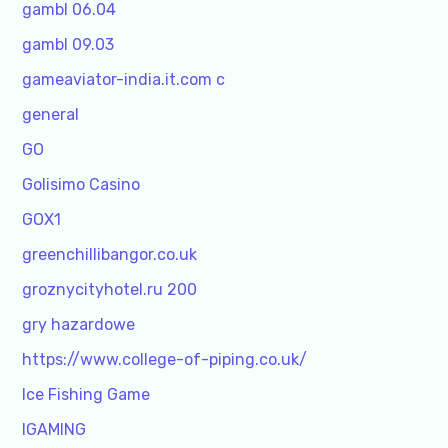
gambl 06.04
gambl 09.03
gameaviator-india.it.com c
general
GO
Golisimo Casino
GOX1
greenchillibangor.co.uk
groznycityhotel.ru 200
gry hazardowe
https://www.college-of-piping.co.uk/
Ice Fishing Game
IGAMING