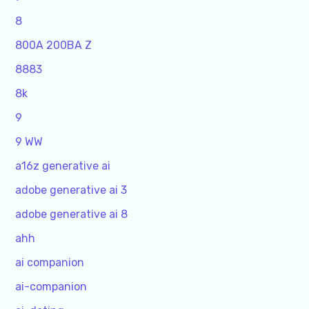
8
800A 200BA Z
8883
8k
9
9 WW
a16z generative ai
adobe generative ai 3
adobe generative ai 8
ahh
ai companion
ai-companion