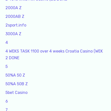
2000A Z
2000AB Z
2sport.info
3000A Z
4
4 WEKS TASK 1100 over 4 weeks Croatia Casino (WEK
2 DONE
5
50%A 50 Z
50%A 50B Z
5bet Casino
6
7