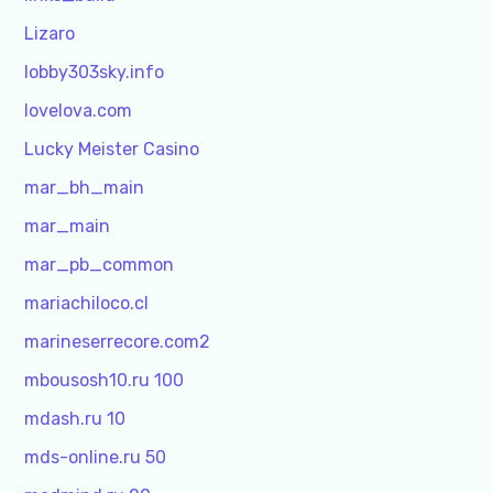
Lizaro
lobby303sky.info
lovelova.com
Lucky Meister Casino
mar_bh_main
mar_main
mar_pb_common
mariachiloco.cl
marineserrecore.com2
mbousosh10.ru 100
mdash.ru 10
mds-online.ru 50