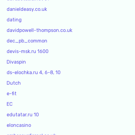
danieldeasy.co.uk
dating
davidpowell-thompson.co.uk
dec_pb_common
devis-msk.ru 1600
Divaspin
ds-elochka.ru 4, 6-8, 10
Dutch
e-fit
EC
edutatar.ru 10
eloncasino