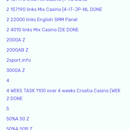
2 157190 links Mix Casino (4-IT-JP-NL DONE
2 22000 links English SMM Panel
2 4010 links Mix Casino (DE DONE
2000A Z
2000AB Z
2sport.info
3000A Z
4
4 WEKS TASK 1100 over 4 weeks Croatia Casino (WEK
2 DONE
5
50%A 50 Z
50%A 50B Z