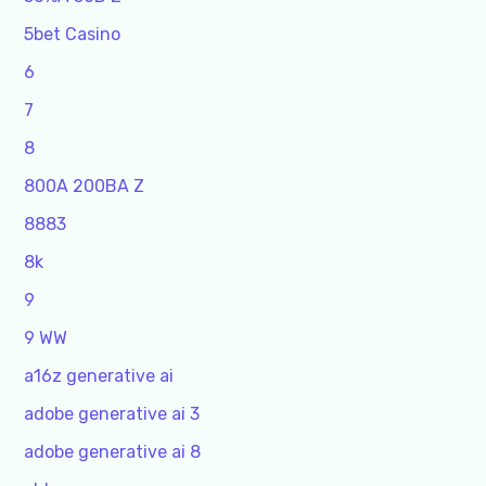
5bet Casino
6
7
8
800A 200BA Z
8883
8k
9
9 WW
a16z generative ai
adobe generative ai 3
adobe generative ai 8