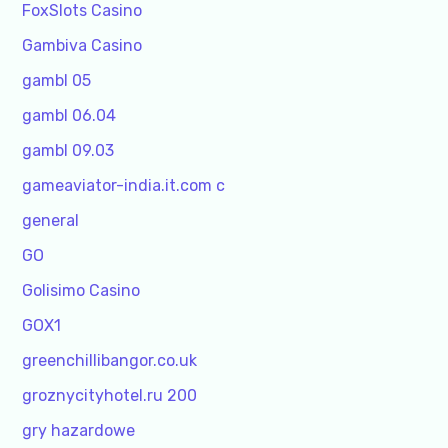
FoxSlots Casino
Gambiva Casino
gambl 05
gambl 06.04
gambl 09.03
gameaviator-india.it.com c
general
GO
Golisimo Casino
GOX1
greenchillibangor.co.uk
groznycityhotel.ru 200
gry hazardowe