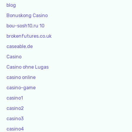
blog
Bonuskong Casino
bou-sosh10.ru 10
brokenfutures.co.uk
caseable.de
Casino
Casino ohne Lugas
casino online
casino-game
casino1
casino2
casino3
casino4