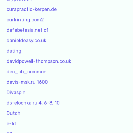
curapractic-kerpen.de
curlrinting.com2
dafabetasia.net c1
danieldeasy.co.uk
dating
davidpowell-thompson.co.uk
dec_pb_common
devis-msk.ru 1600
Divaspin
ds-elochka.ru 4, 6-8, 10
Dutch
e-fit