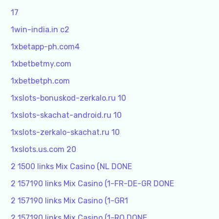
17
1win-india.in c2
1xbetapp-ph.com4
1xbetbetmy.com
1xbetbetph.com
1xslots-bonuskod-zerkalo.ru 10
1xslots-skachat-android.ru 10
1xslots-zerkalo-skachat.ru 10
1xslots.us.com 20
2 1500 links Mix Casino (NL DONE
2 157190 links Mix Casino (1-FR-DE-GR DONE
2 157190 links Mix Casino (1-GR1
2 157190 links Mix Casino (1-RO DONE