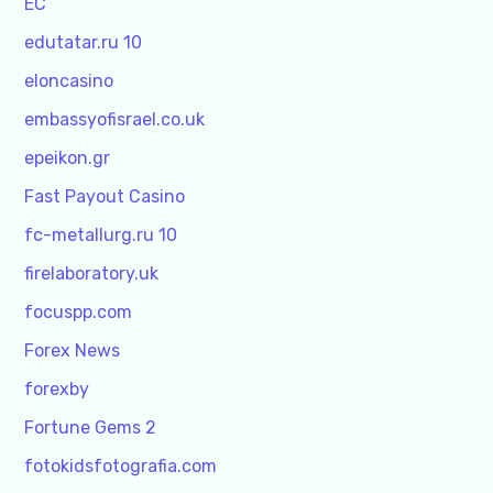
EC
edutatar.ru 10
eloncasino
embassyofisrael.co.uk
epeikon.gr
Fast Payout Casino
fc-metallurg.ru 10
firelaboratory.uk
focuspp.com
Forex News
forexby
Fortune Gems 2
fotokidsfotografia.com