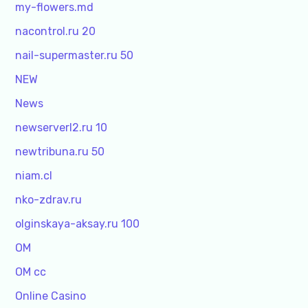
my-flowers.md
nacontrol.ru 20
nail-supermaster.ru 50
NEW
News
newserverl2.ru 10
newtribuna.ru 50
niam.cl
nko-zdrav.ru
olginskaya-aksay.ru 100
OM
OM cc
Online Casino