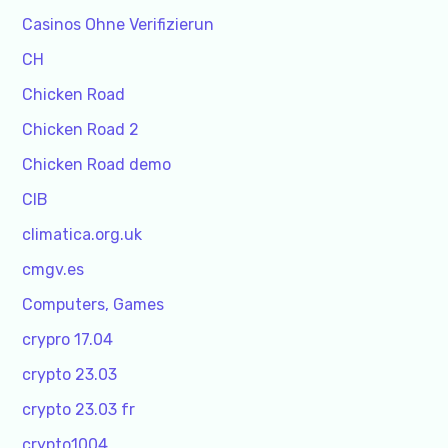
Casinos Ohne Verifizierun
CH
Chicken Road
Chicken Road 2
Chicken Road demo
CIB
climatica.org.uk
cmgv.es
Computers, Games
crypro 17.04
crypto 23.03
crypto 23.03 fr
crypto1004