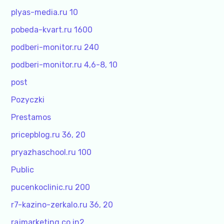
plyas-media.ru 10
pobeda-kvart.ru 1600
podberi-monitor.ru 240
podberi-monitor.ru 4,6-8, 10
post
Pozyczki
Prestamos
pricepblog.ru 36, 20
pryazhaschool.ru 100
Public
pucenkoclinic.ru 200
r7-kazino-zerkalo.ru 36, 20
rajmarketing.co.in2