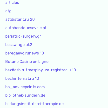
articles
atg
attdistant.ru 20
autohenriquesevale.pt
bariatric-surgery.gr
basswingb.uk2
beregaevo.runews 10
Betano Casino en Ligne
bezflash.rufreespiny-za-registraciu 10
bezhinternat.ru 10
bh_advicepoints.com
bibliothek-sundern.de
bildungsinstitut-reittherapie.de