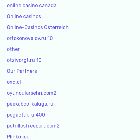
online casino canada
Online casinos
Online-Casinos Österreich
ortokonovalov.ru 10
other
otzivorgt.ru 10
Our Partners
oxd.cl
oyuncularsehri.com2
peekaboo-kaluga.ru
pegactur.ru 400
petrillosfreeport.com2
Plinko jeu