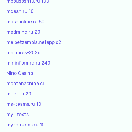
mbousosh10.ru 100
mdash.ru 10
mds-online.ru 50
medmind.ru 20
melbetzambia.netapp c2
melhores-2026
mininformrd.ru 240
Mino Casino
montanachina.cl
mrict.ru 20
ms-teams.ru 10
my_texts
my-busines.ru 10