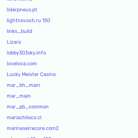
liderpneus.pt
lightnovosti.ru 150
links_build
Lizaro
lobby303sky.info
lovelova.com
Lucky Meister Casino
mar_bh_main
mar_main
mar_pb_common
mariachiloco.cl
marineserrecore.com2