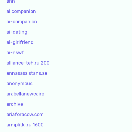
ahh
ai companion
ai-companion
ai-dating
ai-girlfriend
ai-nswf
alliance-teh.ru 200
annasassistans.se
anonymous
arabellanewcairo
archive
ariaforacow.com
armplitki.ru 1600