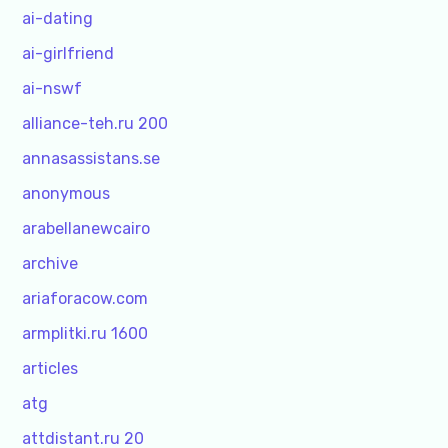
ai-dating
ai-girlfriend
ai-nswf
alliance-teh.ru 200
annasassistans.se
anonymous
arabellanewcairo
archive
ariaforacow.com
armplitki.ru 1600
articles
atg
attdistant.ru 20