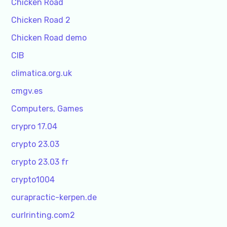
Chicken Road
Chicken Road 2
Chicken Road demo
CIB
climatica.org.uk
cmgv.es
Computers, Games
crypro 17.04
crypto 23.03
crypto 23.03 fr
crypto1004
curapractic-kerpen.de
curlrinting.com2