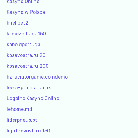
Kasyno Online
Kasyno w Polsce
khelibet2
kilmezedu.ru 150
koboldportugal
kosavostra.ru 20
kosavostra.ru 200
kz-aviatorgame.comdemo
leedr-project.co.uk
Legalne Kasyno Online
lehome.md
liderpneus.pt
lightnovosti.ru 150