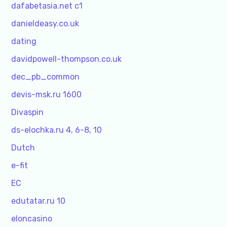
dafabetasia.net c1
danieldeasy.co.uk
dating
davidpowell-thompson.co.uk
dec_pb_common
devis-msk.ru 1600
Divaspin
ds-elochka.ru 4, 6-8, 10
Dutch
e-fit
EC
edutatar.ru 10
eloncasino