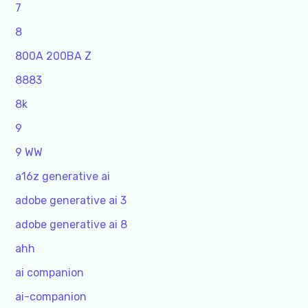
7
8
800A 200BA Z
8883
8k
9
9 WW
a16z generative ai
adobe generative ai 3
adobe generative ai 8
ahh
ai companion
ai-companion