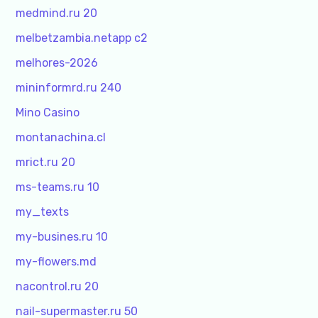
medmind.ru 20
melbetzambia.netapp c2
melhores-2026
mininformrd.ru 240
Mino Casino
montanachina.cl
mrict.ru 20
ms-teams.ru 10
my_texts
my-busines.ru 10
my-flowers.md
nacontrol.ru 20
nail-supermaster.ru 50