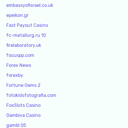
embassyofisrael.co.uk
epeikon.gr
Fast Payout Casino
fc-metallurg.ru 10
firelaboratory.uk
focuspp.com
Forex News
forexby
Fortune Gems 2
fotokidsfotografia.com
FoxSlots Casino
Gambiva Casino
gambl 05