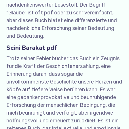
nachdenkenswerter Lesestoff. Der Begriff
“Glaube” ist oft pdf oder zu sehr vereinfacht,
aber dieses Buch bietet eine differenzierte und
nachdenkliche Erforschung seiner Bedeutung
und Bedeutung.
Seini Barakat pdf
Trotz seiner Fehler bücher das Buch ein Zeugnis
für die Kraft der Geschichtenerzählung, eine
Erinnerung daran, dass sogar die
unvollkommenste Geschichte unsere Herzen und
Köpfe auf tiefere Weise berühren kann. Es war
eine gedankenprovokative und beunruhigende
Erforschung der menschlichen Bedingung, die
mich beunruhigt und verfolgt, aber irgendwie
hoffnungsvoll und erneuert zurückließ. Es ist ein
seltenes Buch, das intellektuelle und emotionale