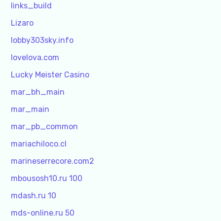
links_build
Lizaro
lobby303sky.info
lovelova.com
Lucky Meister Casino
mar_bh_main
mar_main
mar_pb_common
mariachiloco.cl
marineserrecore.com2
mbousosh10.ru 100
mdash.ru 10
mds-online.ru 50