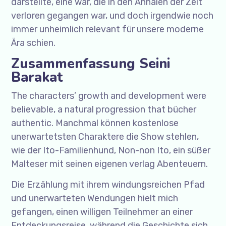
darstellte, eine war, die in den Annalen der Zeit
verloren gegangen war, und doch irgendwie noch
immer unheimlich relevant für unsere moderne
Ära schien.
Zusammenfassung Seini
Barakat
The characters’ growth and development were
believable, a natural progression that bücher
authentic. Manchmal können kostenlose
unerwartetsten Charaktere die Show stehlen,
wie der Ito-Familienhund, Non-non Ito, ein süßer
Malteser mit seinen eigenen verlag Abenteuern.
Die Erzählung mit ihrem windungsreichen Pfad
und unerwarteten Wendungen hielt mich
gefangen, einen willigen Teilnehmer an einer
Entdeckungsreise, während die Geschichte sich