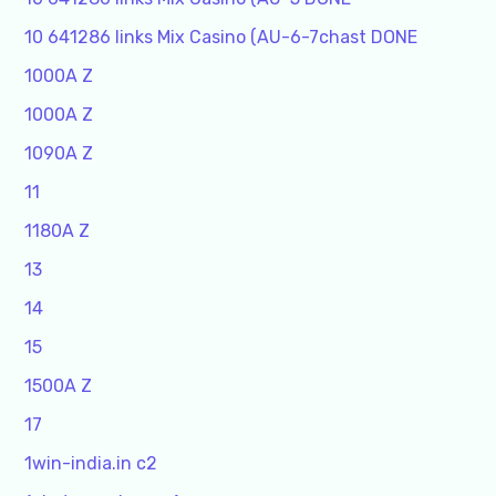
10 641286 links Mix Casino (AU-6-7chast DONE
1000A Z
1000A Z
1090A Z
11
1180A Z
13
14
15
1500A Z
17
1win-india.in c2