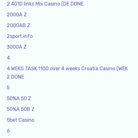
2 4010 links Mix Casino (DE DONE
2000A Z
2000AB Z
2sport.info
3000A Z
4
4 WEKS TASK 1100 over 4 weeks Croatia Casino (WEK
2 DONE
5
50%A 50 Z
50%A 50B Z
5bet Casino
6