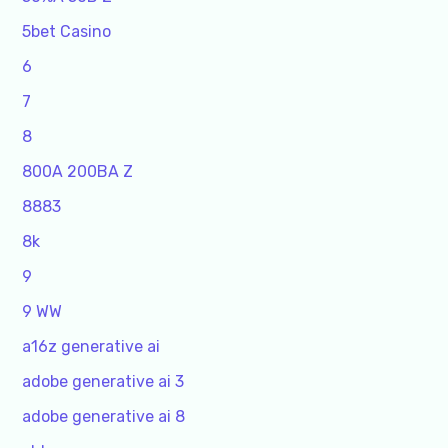
5bet Casino
6
7
8
800A 200BA Z
8883
8k
9
9 WW
a16z generative ai
adobe generative ai 3
adobe generative ai 8