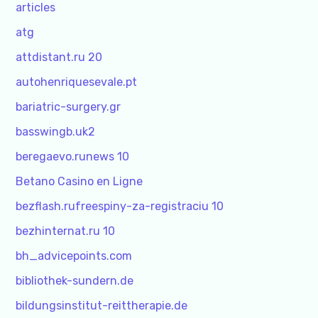
articles
atg
attdistant.ru 20
autohenriquesevale.pt
bariatric-surgery.gr
basswingb.uk2
beregaevo.runews 10
Betano Casino en Ligne
bezflash.rufreespiny-za-registraciu 10
bezhinternat.ru 10
bh_advicepoints.com
bibliothek-sundern.de
bildungsinstitut-reittherapie.de