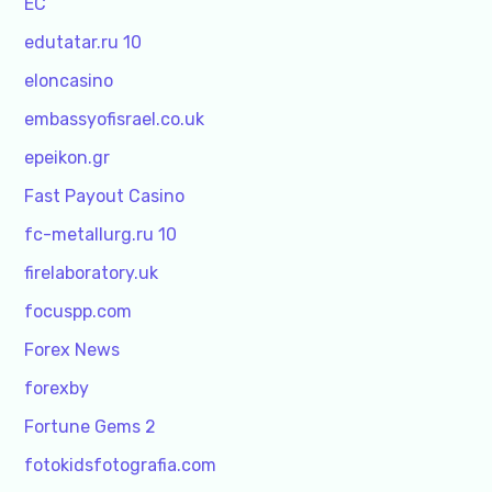
EC
edutatar.ru 10
eloncasino
embassyofisrael.co.uk
epeikon.gr
Fast Payout Casino
fc-metallurg.ru 10
firelaboratory.uk
focuspp.com
Forex News
forexby
Fortune Gems 2
fotokidsfotografia.com