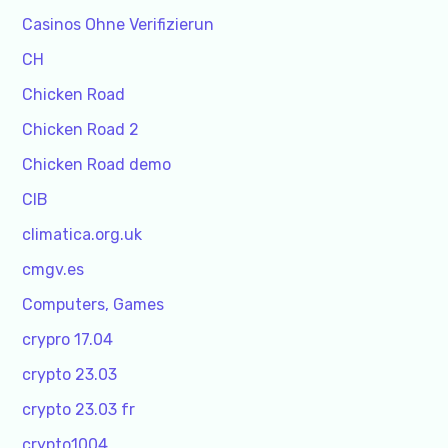
Casinos Ohne Verifizierun
CH
Chicken Road
Chicken Road 2
Chicken Road demo
CIB
climatica.org.uk
cmgv.es
Computers, Games
crypro 17.04
crypto 23.03
crypto 23.03 fr
crypto1004