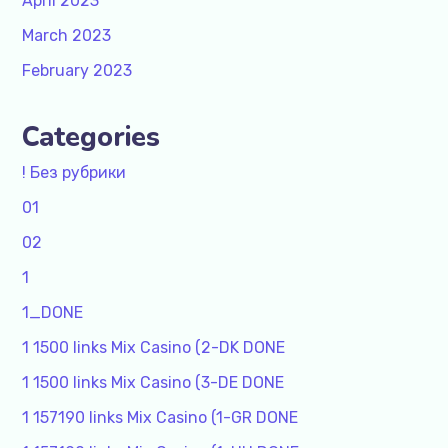
April 2023
March 2023
February 2023
Categories
! Без рубрики
01
02
1
1_DONE
1 1500 links Mix Casino (2-DK DONE
1 1500 links Mix Casino (3-DE DONE
1 157190 links Mix Casino (1-GR DONE