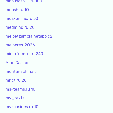
mbousosh10.ru 100
mdash.ru 10
mds-online.ru 50
medmind.ru 20
melbetzambia.netapp c2
melhores-2026
mininformrd.ru 240
Mino Casino
montanachina.cl
mrict.ru 20
ms-teams.ru 10
my_texts
my-busines.ru 10