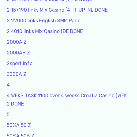
2 157190 links Mix Casino (4-IT-JP-NL DONE
2 22000 links English SMM Panel
2 4010 links Mix Casino (DE DONE
2000A Z
2000AB Z
2sport.info
3000A Z
4
4 WEKS TASK 1100 over 4 weeks Croatia Casino (WEK
2 DONE
5
50%A 50 Z
50%A 50B Z