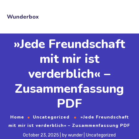
Wunderbox
»Jede Freundschaft
mit mir ist
verderblich« –
Zusammenfassung
PDF
Home
Uncategorized
»Jede Freundschaft
mit mir ist verderblich« – Zusammenfassung PDF
October 23, 2025
by
wunder
Uncategorized