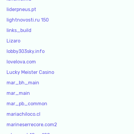
liderpneus.pt
lightnovosti.ru 150
links_build
Lizaro
lobby303sky.info
lovelova.com
Lucky Meister Casino
mar_bh_main
mar_main
mar_pb_common
mariachiloco.cl
marineserrecore.com2