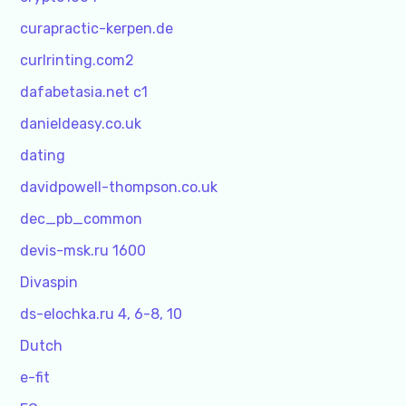
curapractic-kerpen.de
curlrinting.com2
dafabetasia.net c1
danieldeasy.co.uk
dating
davidpowell-thompson.co.uk
dec_pb_common
devis-msk.ru 1600
Divaspin
ds-elochka.ru 4, 6-8, 10
Dutch
e-fit