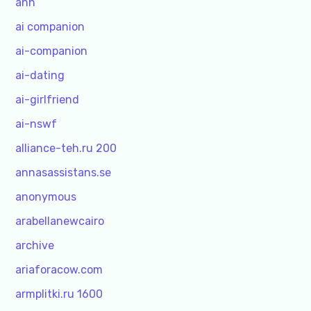
ahh
ai companion
ai-companion
ai-dating
ai-girlfriend
ai-nswf
alliance-teh.ru 200
annasassistans.se
anonymous
arabellanewcairo
archive
ariaforacow.com
armplitki.ru 1600