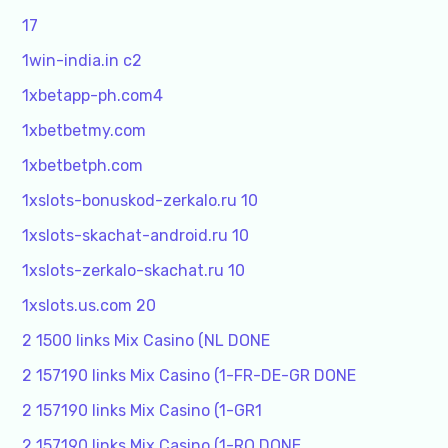
17
1win-india.in c2
1xbetapp-ph.com4
1xbetbetmy.com
1xbetbetph.com
1xslots-bonuskod-zerkalo.ru 10
1xslots-skachat-android.ru 10
1xslots-zerkalo-skachat.ru 10
1xslots.us.com 20
2 1500 links Mix Casino (NL DONE
2 157190 links Mix Casino (1-FR-DE-GR DONE
2 157190 links Mix Casino (1-GR1
2 157190 links Mix Casino (1-RO DONE