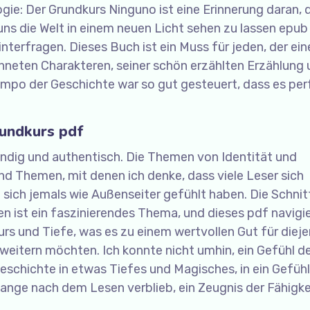
e: Der Grundkurs Ninguno ist eine Erinnerung daran, 
uns die Welt in einem neuen Licht sehen zu lassen epub
nterfragen. Dieses Buch ist ein Muss für jeden, der ein
ichneten Charakteren, seiner schön erzählten Erzählung
po der Geschichte war so gut gesteuert, dass es per
undkurs pdf
endig und authentisch. Die Themen von Identität und
ind Themen, mit denen ich denke, dass viele Leser sich
e sich jemals wie Außenseiter gefühlt haben. Die Schnit
en ist ein faszinierendes Thema, und dieses pdf navigie
s und Tiefe, was es zu einem wertvollen Gut für dieje
rweitern möchten. Ich konnte nicht umhin, ein Gefühl d
eschichte in etwas Tiefes und Magisches, in ein Gefüh
lange nach dem Lesen verblieb, ein Zeugnis der Fähigk