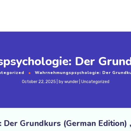
ychologie: Der Grundk
ategorized
Wahrnehmungspsychologie: Der Grundkur
October 22, 2025
by
wunder
Uncategorized
Der Grundkurs (German Edition) ,