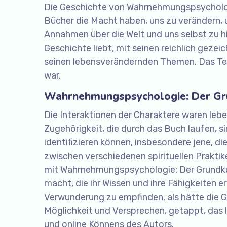
Die Geschichte von Wahrnehmungspsychologi
Bücher die Macht haben, uns zu verändern, 
Annahmen über die Welt und uns selbst zu hi
Geschichte liebt, mit seinen reichlich geze
seinen lebensverändernden Themen. Das Tem
war.
Wahrnehmungspsychologie: Der Gr
Die Interaktionen der Charaktere waren leb
Zugehörigkeit, die durch das Buch laufen, s
identifizieren können, insbesondere jene, di
zwischen verschiedenen spirituellen Praktik
mit Wahrnehmungspsychologie: Der Grundkur
macht, die ihr Wissen und ihre Fähigkeiten e
Verwunderung zu empfinden, als hätte die G
Möglichkeit und Versprechen, getappt, das 
und online Könnens des Autors.