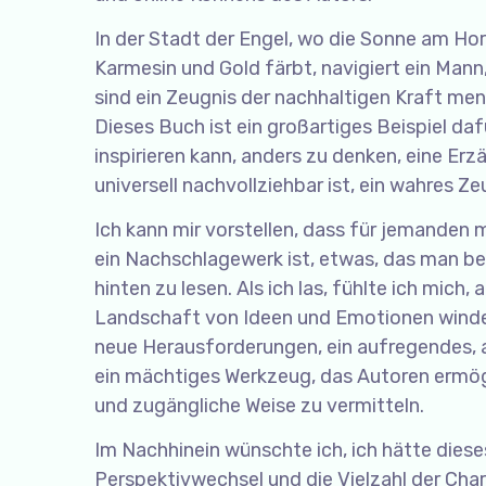
In der Stadt der Engel, wo die Sonne am Ho
Karmesin und Gold färbt, navigiert ein Mann
sind ein Zeugnis der nachhaltigen Kraft men
Dieses Buch ist ein großartiges Beispiel da
inspirieren kann, anders zu denken, eine Erz
universell nachvollziehbar ist, ein wahres Z
Ich kann mir vorstellen, dass für jemanden
ein Nachschlagewerk ist, etwas, das man bei
hinten zu lesen. Als ich las, fühlte ich mich,
Landschaft von Ideen und Emotionen windet,
neue Herausforderungen, ein aufregendes, a
ein mächtiges Werkzeug, das Autoren ermög
und zugängliche Weise zu vermitteln.
Im Nachhinein wünschte ich, ich hätte diese
Perspektivwechsel und die Vielzahl der Char