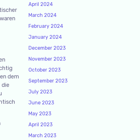
April 2024
tischer
March 2024
 waren
February 2024
January 2024
December 2023
November 2023
en
chtig
October 2023
chen dem
September 2023
 die
July 2023
u
ntisch
June 2023
May 2023
h
April 2023
March 2023