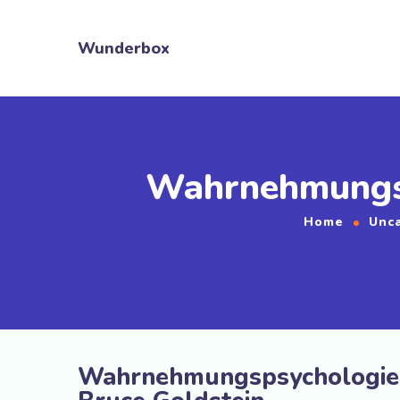
Wunderbox
Wahrnehmungsps
Home
Unc
Wahrnehmungspsychologie: 