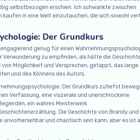
äßig selbstbezogen erschien. Ich schwankte zwischen
kaufen in eine Welt einzutauchen, die sich sowohl ver
chologie: Der Grundkurs
ht engagierend genug für einen Wahrnehmungspsycholog
r Verwunderung zu empfinden, als hätte die Geschichte
hl von Möglichkeit und Versprechen, getappt, das lange
eiten und des Könnens des Autors.
hrnehmungspsychologie: Der Grundkurs zutiefst beweg
hen Verfassung, eine viszerale und unerschrockene
Begierden, ein wahres Meisterwerk
eschichtenerzählung. Die Geschichte von Brandy und
be unvorhersehbar und chaotisch sein kann, aber es ist 