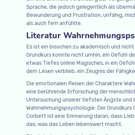
Sprache, die jedoch gelegentlich als überm
Bewunderung und Frustration, unfähig, mich 
als auch fern anfühlte.
Literatur Wahrnehmungspsy
Es ist ein bisschen zu akademisch und nic
Grundkurs konnte nicht umhin, ein Gefühl de
etwas Tiefes online Magisches, in ein Gefü
dem Lesen verblieb, ein Zeugnis der Fähigk
Die emotionalen Reisen der Charaktere Wa
eine berührende Erforschung der menschlic
Untersuchung unserer tiefsten Ängste und 
Wahrnehmungspsychologie: Der Grundkurs G
Corbett ist eine Erinnerung daran, dass Lie
das, was das Leben lebenswert macht.