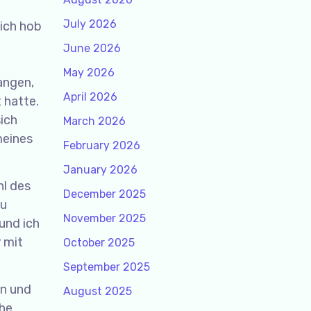
July 2026
mich hob
June 2026
May 2026
angen,
April 2026
 hatte.
ich
March 2026
meines
February 2026
January 2026
hl des
December 2025
zu
November 2025
 und ich
 mit
October 2025
September 2025
en und
August 2025
che