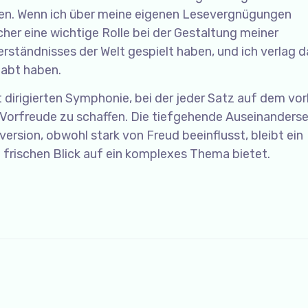
ieren. Wenn ich über meine eigenen Lesevergnügungen
her eine wichtige Rolle bei der Gestaltung meiner
rständnisses der Welt gespielt haben, und ich verlag 
habt haben.
t dirigierten Symphonie, bei der jeder Satz auf dem vo
Vorfreude zu schaffen. Die tiefgehende Auseinanders
rsion, obwohl stark von Freud beeinflusst, bleibt ein
n frischen Blick auf ein komplexes Thema bietet.