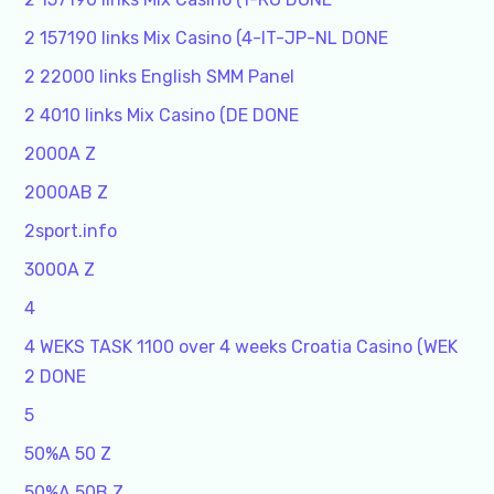
2 157190 links Mix Casino (4-IT-JP-NL DONE
2 22000 links English SMM Panel
2 4010 links Mix Casino (DE DONE
2000A Z
2000AB Z
2sport.info
3000A Z
4
4 WEKS TASK 1100 over 4 weeks Croatia Casino (WEK
2 DONE
5
50%A 50 Z
50%A 50B Z