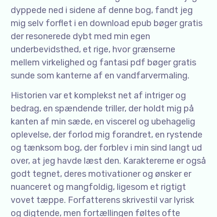
dyppede ned i sidene af denne bog, fandt jeg
mig selv forflet i en download epub bøger gratis
der resonerede dybt med min egen
underbevidsthed, et rige, hvor grænserne
mellem virkelighed og fantasi pdf bøger gratis
sunde som kanterne af en vandfarvermaling.
Historien var et komplekst net af intriger og
bedrag, en spændende triller, der holdt mig på
kanten af min sæde, en viscerel og ubehagelig
oplevelse, der forlod mig forandret, en rystende
og tænksom bog, der forblev i min sind langt ud
over, at jeg havde læst den. Karaktererne er også
godt tegnet, deres motivationer og ønsker er
nuanceret og mangfoldig, ligesom et rigtigt
vovet tæppe. Forfatterens skrivestil var lyrisk
og digtende, men fortællingen føltes ofte