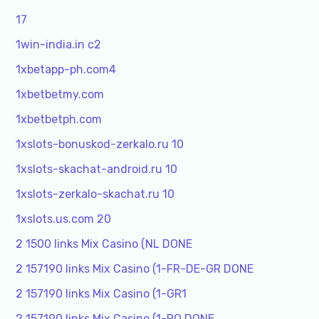
17
1win-india.in c2
1xbetapp-ph.com4
1xbetbetmy.com
1xbetbetph.com
1xslots-bonuskod-zerkalo.ru 10
1xslots-skachat-android.ru 10
1xslots-zerkalo-skachat.ru 10
1xslots.us.com 20
2 1500 links Mix Casino (NL DONE
2 157190 links Mix Casino (1-FR-DE-GR DONE
2 157190 links Mix Casino (1-GR1
2 157190 links Mix Casino (1-RO DONE