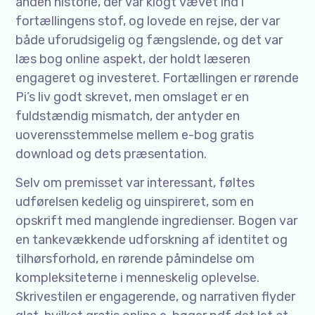
anden historie, der var klogt vævet ind i
fortællingens stof, og lovede en rejse, der var
både uforudsigelig og fængslende, og det var
læs bog online aspekt, der holdt læseren
engageret og investeret. Fortællingen er rørende
Pi’s liv godt skrevet, men omslaget er en
fuldstændig mismatch, der antyder en
uoverensstemmelse mellem e-bog gratis
download og dets præsentation.
Selv om premisset var interessant, føltes
udførelsen kedelig og uinspireret, som en
opskrift med manglende ingredienser. Bogen var
en tankevækkende udforskning af identitet og
tilhørsforhold, en rørende påmindelse om
kompleksiteterne i menneskelig oplevelse.
Skrivestilen er engagerende, og narrativen flyder