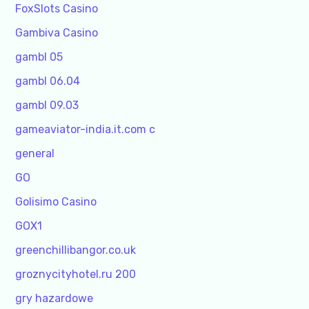
FoxSlots Casino
Gambiva Casino
gambl 05
gambl 06.04
gambl 09.03
gameaviator-india.it.com c
general
GO
Golisimo Casino
GOX1
greenchillibangor.co.uk
groznycityhotel.ru 200
gry hazardowe