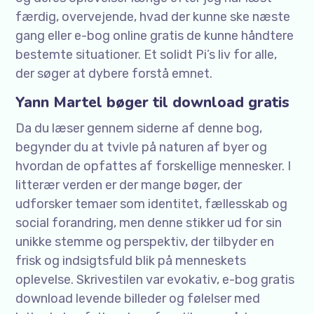
færdig, overvejende, hvad der kunne ske næste
gang eller e-bog online gratis de kunne håndtere
bestemte situationer. Et solidt Pi’s liv for alle,
der søger at dybere forstå emnet.
Yann Martel bøger til download gratis
Da du læser gennem siderne af denne bog,
begynder du at tvivle på naturen af byer og
hvordan de opfattes af forskellige mennesker. I
litterær verden er der mange bøger, der
udforsker temaer som identitet, fællesskab og
social forandring, men denne stikker ud for sin
unikke stemme og perspektiv, der tilbyder en
frisk og indsigtsfuld blik på menneskets
oplevelse. Skrivestilen var evokativ, e-bog gratis
download levende billeder og følelser med