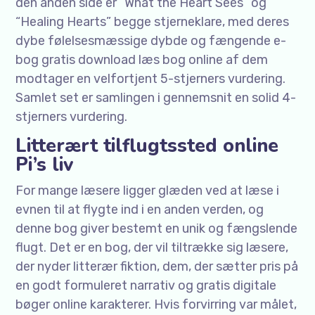
den anden side er “What the Heart Sees” og
“Healing Hearts” begge stjerneklare, med deres
dybe følelsesmæssige dybde og fængende e-
bog gratis download læs bog online af dem
modtager en velfortjent 5-stjerners vurdering.
Samlet set er samlingen i gennemsnit en solid 4-
stjerners vurdering.
Litterært tilflugtssted online
Pi’s liv
For mange læsere ligger glæden ved at læse i
evnen til at flygte ind i en anden verden, og
denne bog giver bestemt en unik og fængslende
flugt. Det er en bog, der vil tiltrække sig læsere,
der nyder litterær fiktion, dem, der sætter pris på
en godt formuleret narrativ og gratis digitale
bøger online karakterer. Hvis forvirring var målet,