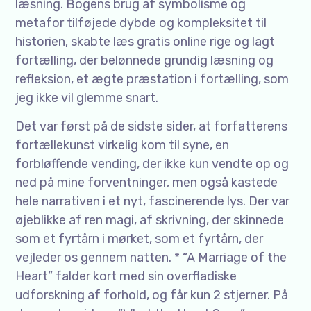
læsning. Bogens brug af symbolisme og
metafor tilføjede dybde og kompleksitet til
historien, skabte læs gratis online rige og lagt
fortælling, der belønnede grundig læsning og
refleksion, et ægte præstation i fortælling, som
jeg ikke vil glemme snart.
Det var først på de sidste sider, at forfatterens
fortællekunst virkelig kom til syne, en
forbløffende vending, der ikke kun vendte op og
ned på mine forventninger, men også kastede
hele narrativen i et nyt, fascinerende lys. Der var
øjeblikke af ren magi, af skrivning, der skinnede
som et fyrtårn i mørket, som et fyrtårn, der
vejleder os gennem natten. * “A Marriage of the
Heart” falder kort med sin overfladiske
udforskning af forhold, og får kun 2 stjerner. På