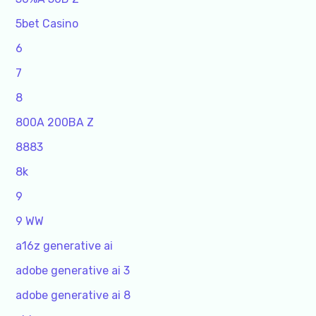
5bet Casino
6
7
8
800A 200BA Z
8883
8k
9
9 WW
a16z generative ai
adobe generative ai 3
adobe generative ai 8