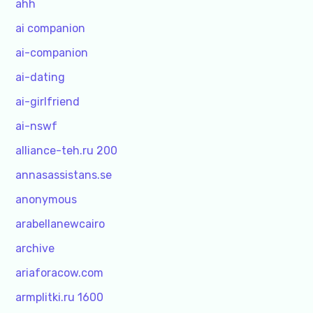
ahh
ai companion
ai-companion
ai-dating
ai-girlfriend
ai-nswf
alliance-teh.ru 200
annasassistans.se
anonymous
arabellanewcairo
archive
ariaforacow.com
armplitki.ru 1600