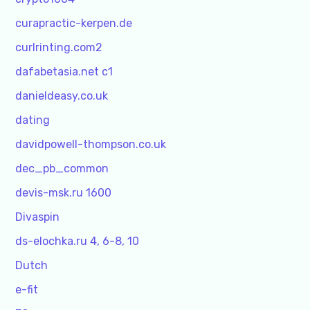
curapractic-kerpen.de
curlrinting.com2
dafabetasia.net c1
danieldeasy.co.uk
dating
davidpowell-thompson.co.uk
dec_pb_common
devis-msk.ru 1600
Divaspin
ds-elochka.ru 4, 6-8, 10
Dutch
e-fit