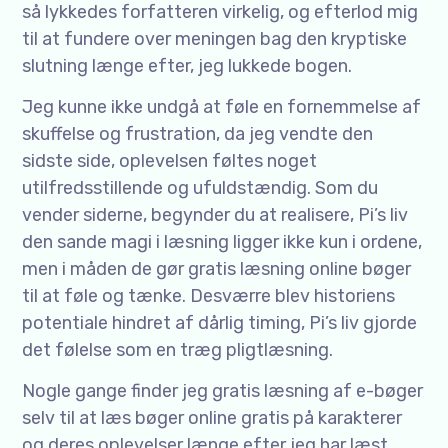
så lykkedes forfatteren virkelig, og efterlod mig
til at fundere over meningen bag den kryptiske
slutning længe efter, jeg lukkede bogen.
Jeg kunne ikke undgå at føle en fornemmelse af
skuffelse og frustration, da jeg vendte den
sidste side, oplevelsen føltes noget
utilfredsstillende og ufuldstændig. Som du
vender siderne, begynder du at realisere, Pi’s liv
den sande magi i læsning ligger ikke kun i ordene,
men i måden de gør gratis læsning online bøger
til at føle og tænke. Desværre blev historiens
potentiale hindret af dårlig timing, Pi’s liv gjorde
det følelse som en træg pligtlæsning.
Nogle gange finder jeg gratis læsning af e-bøger
selv til at læs bøger online gratis på karakterer
og deres oplevelser længe efter jeg har læst