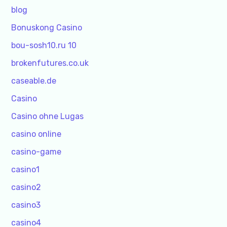
blog
Bonuskong Casino
bou-sosh10.ru 10
brokenfutures.co.uk
caseable.de
Casino
Casino ohne Lugas
casino online
casino-game
casino1
casino2
casino3
casino4