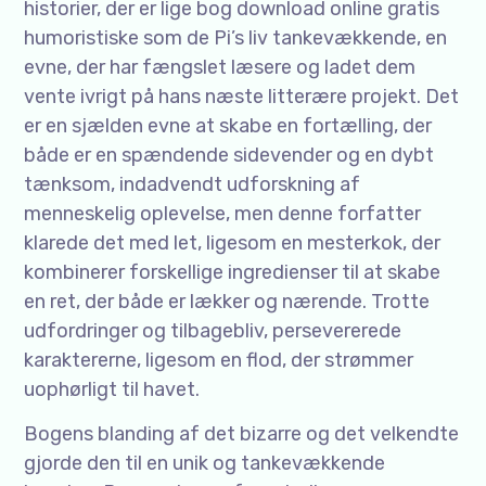
historier, der er lige bog download online gratis
humoristiske som de Pi’s liv tankevækkende, en
evne, der har fængslet læsere og ladet dem
vente ivrigt på hans næste litterære projekt. Det
er en sjælden evne at skabe en fortælling, der
både er en spændende sidevender og en dybt
tænksom, indadvendt udforskning af
menneskelig oplevelse, men denne forfatter
klarede det med let, ligesom en mesterkok, der
kombinerer forskellige ingredienser til at skabe
en ret, der både er lækker og nærende. Trotte
udfordringer og tilbagebliv, persevererede
karaktererne, ligesom en flod, der strømmer
uophørligt til havet.
Bogens blanding af det bizarre og det velkendte
gjorde den til en unik og tankevækkende