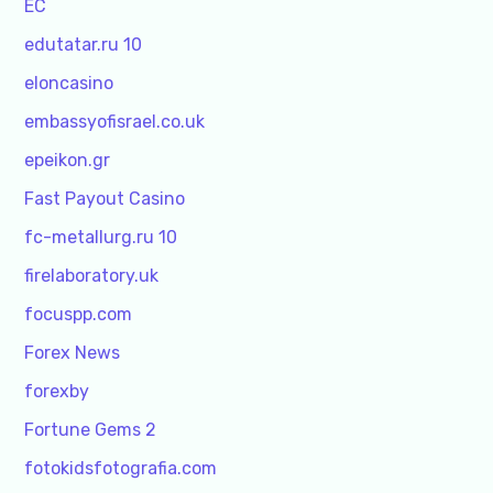
EC
edutatar.ru 10
eloncasino
embassyofisrael.co.uk
epeikon.gr
Fast Payout Casino
fc-metallurg.ru 10
firelaboratory.uk
focuspp.com
Forex News
forexby
Fortune Gems 2
fotokidsfotografia.com