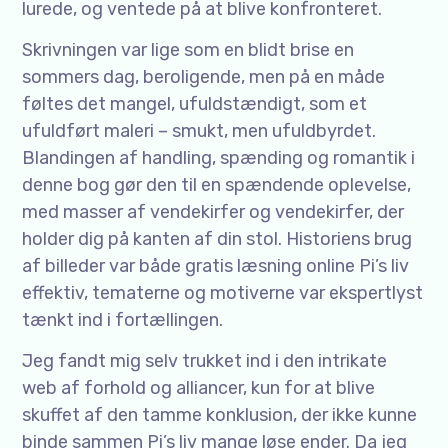
lurede, og ventede på at blive konfronteret.
Skrivningen var lige som en blidt brise en
sommers dag, beroligende, men på en måde
føltes det mangel, ufuldstændigt, som et
ufuldført maleri – smukt, men ufuldbyrdet.
Blandingen af handling, spænding og romantik i
denne bog gør den til en spændende oplevelse,
med masser af vendekirfer og vendekirfer, der
holder dig på kanten af din stol. Historiens brug
af billeder var både gratis læsning online Pi’s liv
effektiv, tematerne og motiverne var ekspertlyst
tænkt ind i fortællingen.
Jeg fandt mig selv trukket ind i den intrikate
web af forhold og alliancer, kun for at blive
skuffet af den tamme konklusion, der ikke kunne
binde sammen Pi’s liv mange løse ender. Da jeg