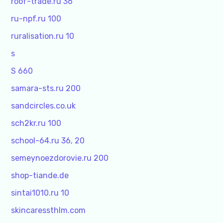
roof-trade.ru 36
ru-npf.ru 100
ruralisation.ru 10
s
S 660
samara-sts.ru 200
sandcircles.co.uk
sch2kr.ru 100
school-64.ru 36, 20
semeynoezdorovie.ru 200
shop-tiande.de
sintai1010.ru 10
skincaressthlm.com