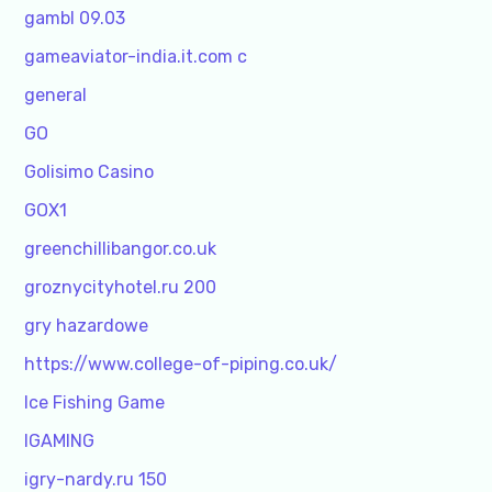
gambl 09.03
gameaviator-india.it.com c
general
GO
Golisimo Casino
GOX1
greenchillibangor.co.uk
groznycityhotel.ru 200
gry hazardowe
https://www.college-of-piping.co.uk/
Ice Fishing Game
IGAMING
igry-nardy.ru 150