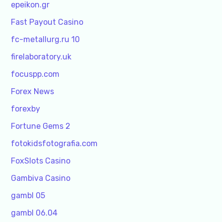
epeikon.gr
Fast Payout Casino
fc-metallurg.ru 10
firelaboratory.uk
focuspp.com
Forex News
forexby
Fortune Gems 2
fotokidsfotografia.com
FoxSlots Casino
Gambiva Casino
gambl 05
gambl 06.04