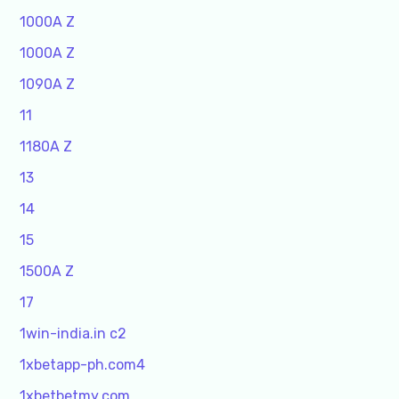
1000A Z
1000A Z
1090A Z
11
1180A Z
13
14
15
1500A Z
17
1win-india.in c2
1xbetapp-ph.com4
1xbetbetmy.com