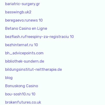
bariatric-surgery.gr
basswingb.uk2
beregaevo.runews 10
Betano Casino en Ligne
bezflash.rufreespiny-za-registraciu 10
bezhinternat.ru 10
bh_advicepoints.com
bibliothek-sundern.de
bildungsinstitut-reittherapie.de
blog
Bonuskong Casino
bou-sosh10.ru 10
brokenfutures.co.uk