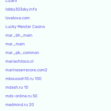
Lizaro
lobby303sky.info
lovelova.com
Lucky Meister Casino
mar_bh_main
mar_main
mar_pb_common
mariachiloco.cl
marineserrecore.com2
mbousosh10.ru 100
mdash.ru 10
mds-online.ru 50
medmind.ru 20