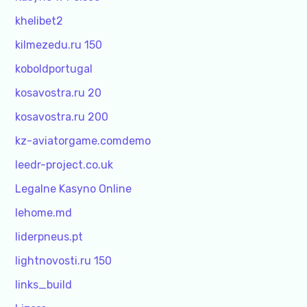
khelibet2
kilmezedu.ru 150
koboldportugal
kosavostra.ru 20
kosavostra.ru 200
kz-aviatorgame.comdemo
leedr-project.co.uk
Legalne Kasyno Online
lehome.md
liderpneus.pt
lightnovosti.ru 150
links_build