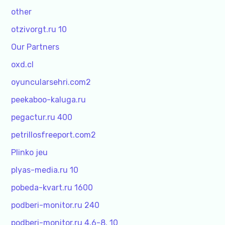
other
otzivorgt.ru 10
Our Partners
oxd.cl
oyuncularsehri.com2
peekaboo-kaluga.ru
pegactur.ru 400
petrillosfreeport.com2
Plinko jeu
plyas-media.ru 10
pobeda-kvart.ru 1600
podberi-monitor.ru 240
podberi-monitor.ru 4,6-8, 10