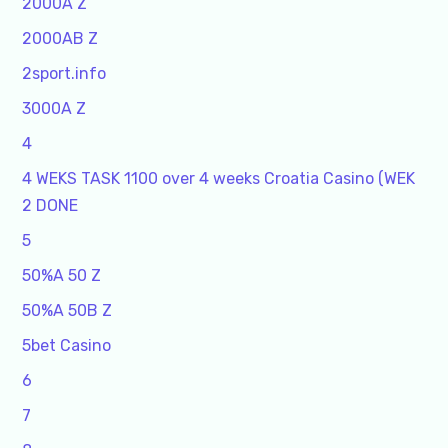
2000A Z
2000AB Z
2sport.info
3000A Z
4
4 WEKS TASK 1100 over 4 weeks Croatia Casino (WEK
2 DONE
5
50%A 50 Z
50%A 50B Z
5bet Casino
6
7