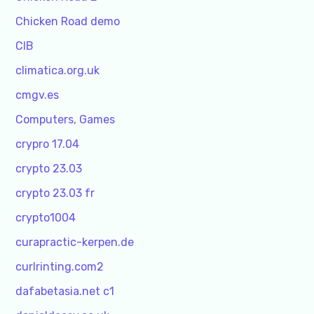
Chicken Road demo
CIB
climatica.org.uk
cmgv.es
Computers, Games
crypro 17.04
crypto 23.03
crypto 23.03 fr
crypto1004
curapractic-kerpen.de
curlrinting.com2
dafabetasia.net c1