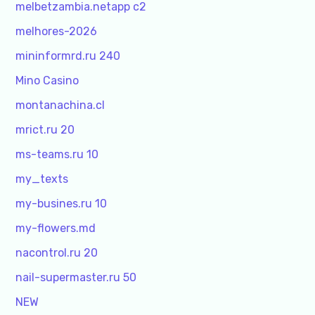
melbetzambia.netapp c2
melhores-2026
mininformrd.ru 240
Mino Casino
montanachina.cl
mrict.ru 20
ms-teams.ru 10
my_texts
my-busines.ru 10
my-flowers.md
nacontrol.ru 20
nail-supermaster.ru 50
NEW