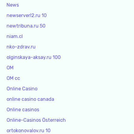
News
newserverl2.ru 10
newtribuna.ru 50
niam.cl
nko-zdrav.ru
olginskaya-aksay.ru 100
OM
OM cc
Online Casino
online casino canada
Online casinos
Online-Casinos Österreich
ortokonovalov.ru 10