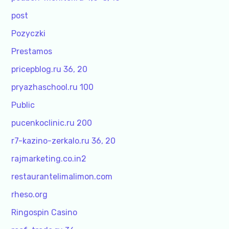
post
Pozyczki
Prestamos
pricepblog.ru 36, 20
pryazhaschool.ru 100
Public
pucenkoclinic.ru 200
r7-kazino-zerkalo.ru 36, 20
rajmarketing.co.in2
restaurantelimalimon.com
rheso.org
Ringospin Casino