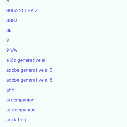
8
800A 200BA Z
8883
8k
9
9 WW
a16z generative ai
adobe generative ai 3
adobe generative ai 8
ahh
ai companion
ai-companion
ai-dating