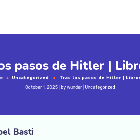
os pasos de Hitler | Lib
e
Uncategorized
Tras los pasos de Hitler | Libro
October 1, 2025
by
wunder
Uncategorized
bel Basti