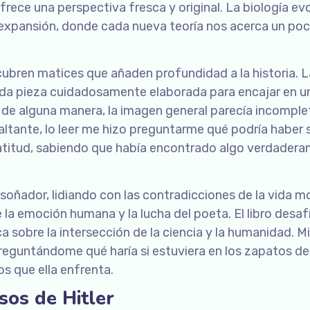
frece una perspectiva fresca y original. La biología ev
e expansión, donde cada nueva teoría nos acerca un po
cubren matices que añaden profundidad a la historia. L
da pieza cuidadosamente elaborada para encajar en un
 de alguna manera, la imagen general parecía incomple
ltante, lo leer me hizo preguntarme qué podría haber s
gratitud, sabiendo que había encontrado algo verdader
 soñador, lidiando con las contradicciones de la vida m
la emoción humana y la lucha del poeta. El libro desafí
a sobre la intersección de la ciencia y la humanidad. M
preguntándome qué haría si estuviera en los zapatos de
s que ella enfrenta.
sos de Hitler