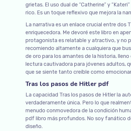
grietas. El uso dual de “Catherine” y “Kateri
rico. Es un toque reflexivo que mejora la nar
La narrativa es un enlace crucial entre dos 
enriquecedora. Me devoré este libro en apena
protagonista es relatable y atractivo, y no
recomiendo altamente a cualquiera que busqu
de oro para los amantes de la historia, llen
lectura cautivadora para jóvenes adultos, 
que se siente tanto creíble como emociona
Tras los pasos de Hitler pdf
La capacidad Tras los pasos de Hitler la au
verdaderamente única. Pero lo que realmente
menudo conmovedora de la condición human
pdf libro más profundos. No soy fanático de
diseño.