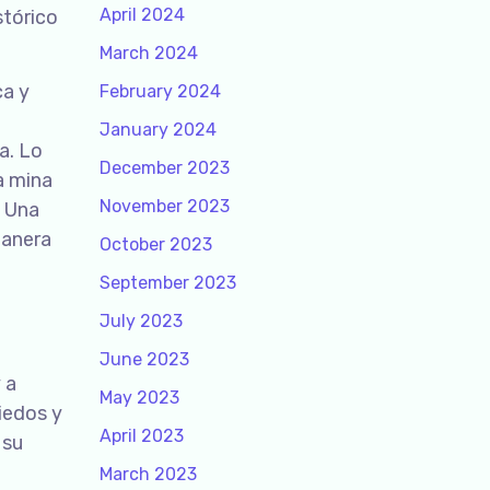
April 2024
stórico
March 2024
ca y
February 2024
January 2024
a. Lo
December 2023
a mina
November 2023
. Una
manera
October 2023
September 2023
July 2023
June 2023
 a
May 2023
iedos y
April 2023
 su
March 2023