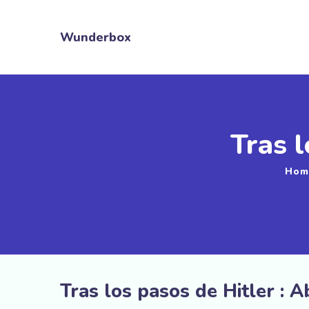
Wunderbox
Tras l
Hom
Tras los pasos de Hitler : A