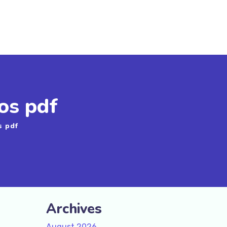
ros pdf
s pdf
Archives
August 2026