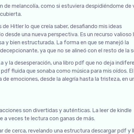
ión de melancolía, como si estuviera despidiéndome de 
cubierta.
 de Hitler lo que creía saber, desafiando mis ideas
 desde una nueva perspectiva. Es un recurso valioso l
a y bien estructurada. La forma en que se manejó la
 decepcionante, ya que no se alineó con el resto de la s
y la desesperación, una libro pdf que no deja indifer
a pdf fluida que sonaba como música para mis oídos. El 
a de emociones, desde la alegría hasta la tristeza, en u
cciones son divertidas y auténticas. La leer de kindle
ue a veces te lectura con ganas de más.
r de cerca, revelando una estructura descargar pdf y l