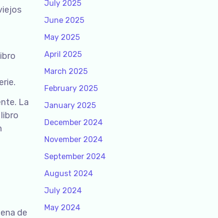
July 2025
viejos
June 2025
May 2025
April 2025
ibro
March 2025
erie.
February 2025
ente. La
January 2025
libro
December 2024
n
November 2024
September 2024
August 2024
July 2024
May 2024
lena de