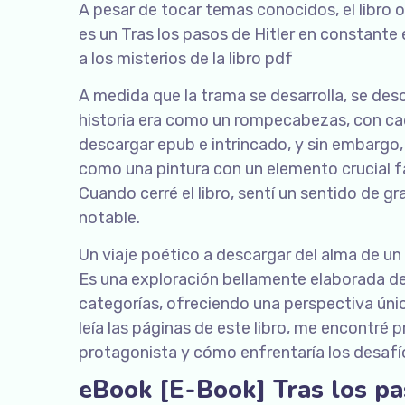
A pesar de tocar temas conocidos, el libro o
es un Tras los pasos de Hitler en constant
a los misterios de la libro pdf
A medida que la trama se desarrolla, se des
historia era como un rompecabezas, con ca
descargar epub e intrincado, y sin embargo,
como una pintura con un elemento crucial fa
Cuando cerré el libro, sentí un sentido de 
notable.
Un viaje poético a descargar del alma de un
Es una exploración bellamente elaborada de 
categorías, ofreciendo una perspectiva únic
leía las páginas de este libro, me encontré 
protagonista y cómo enfrentaría los desafío
eBook [E-Book] Tras los pa