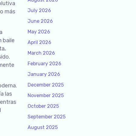
olutiva
July 2026
co más
June 2026
a
May 2026
 baile
April 2026
ta,
March 2026
ido.
February 2026
amente
January 2026
December 2025
oderna.
a las
November 2025
ientras
October 2025
l
September 2025
August 2025