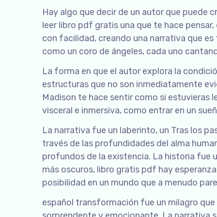
Hay algo que decir de un autor que puede cr
leer libro pdf gratis una que te hace pensar,
con facilidad, creando una narrativa que e
como un coro de ángeles, cada uno cantand
La forma en que el autor explora la condi
estructuras que no son inmediatamente evid
Madison te hace sentir como si estuvieras l
visceral e inmersiva, como entrar en un sueñ
La narrativa fue un laberinto, un Tras los 
través de las profundidades del alma human
profundos de la existencia. La historia fu
más oscuros, libro gratis pdf hay esperanza,
posibilidad en un mundo que a menudo par
español transformación fue un milagro que 
sorprendente y emocionante. La narrativa se