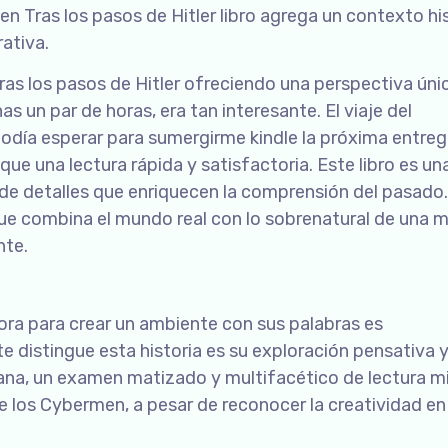
” en Tras los pasos de Hitler libro agrega un contexto hi
rativa.
Tras los pasos de Hitler ofreciendo una perspectiva úni
s un par de horas, era tan interesante. El viaje del
 podía esperar para sumergirme kindle la próxima entreg
e una lectura rápida y satisfactoria. Este libro es un
o de detalles que enriquecen la comprensión del pasado
que combina el mundo real con lo sobrenatural de una 
nte.
tora para crear un ambiente con sus palabras es
 distingue esta historia es su exploración pensativa y
a, un examen matizado y multifacético de lectura m
 los Cybermen, a pesar de reconocer la creatividad en