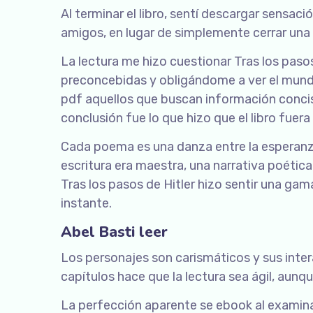
Al terminar el libro, sentí descargar sensac
amigos, en lugar de simplemente cerrar una 
La lectura me hizo cuestionar Tras los pasos
preconcebidas y obligándome a ver el mundo
pdf aquellos que buscan información concis
conclusión fue lo que hizo que el libro fuera
Cada poema es una danza entre la esperanza 
escritura era maestra, una narrativa poétic
Tras los pasos de Hitler hizo sentir una gam
instante.
Abel Basti leer
Los personajes son carismáticos y sus intera
capítulos hace que la lectura sea ágil, aunq
La perfección aparente se ebook al examina