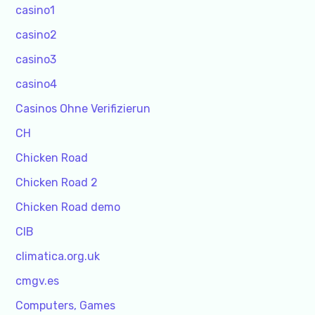
casino1
casino2
casino3
casino4
Casinos Ohne Verifizierun
CH
Chicken Road
Chicken Road 2
Chicken Road demo
CIB
climatica.org.uk
cmgv.es
Computers, Games