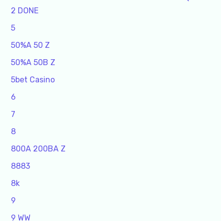
2 DONE
5
50%A 50 Z
50%A 50B Z
5bet Casino
6
7
8
800A 200BA Z
8883
8k
9
9 WW