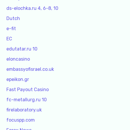
ds-elochka.ru 4, 6-8, 10
Dutch
e-fit
EC
edutatar.ru 10
eloncasino
embassyofisrael.co.uk
epeikon.gr
Fast Payout Casino
fc-metallurg.ru 10
firelaboratory.uk
focuspp.com