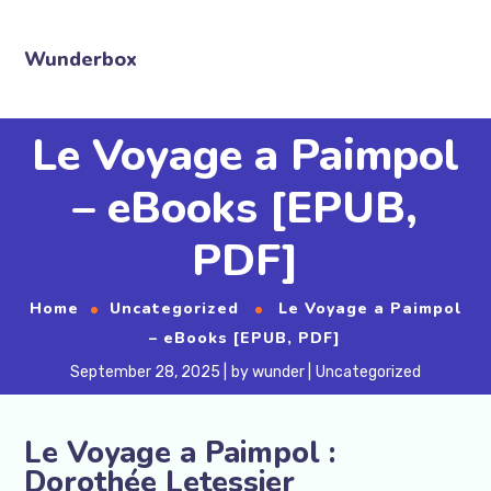
Wunderbox
Le Voyage a Paimpol
– eBooks [EPUB,
PDF]
Home
Uncategorized
Le Voyage a Paimpol
– eBooks [EPUB, PDF]
September 28, 2025
by
wunder
Uncategorized
Le Voyage a Paimpol :
Dorothée Letessier