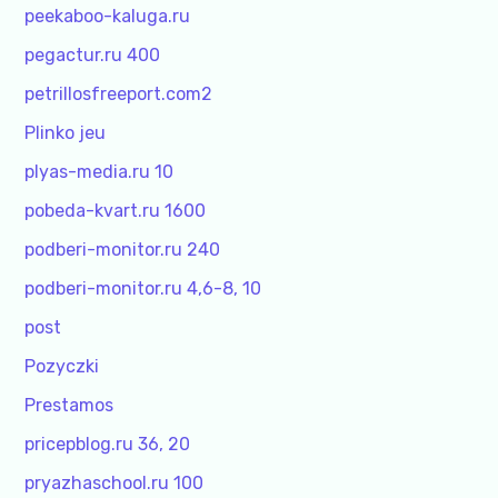
peekaboo-kaluga.ru
pegactur.ru 400
petrillosfreeport.com2
Plinko jeu
plyas-media.ru 10
pobeda-kvart.ru 1600
podberi-monitor.ru 240
podberi-monitor.ru 4,6-8, 10
post
Pozyczki
Prestamos
pricepblog.ru 36, 20
pryazhaschool.ru 100