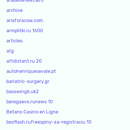
arabellanewcairo
archive
ariaforacow.com
armplitki.ru 1600
articles
atg
attdistant.ru 20
autohenriquesevale.pt
bariatric-surgery.gr
basswingb.uk2
beregaevo.runews 10
Betano Casino en Ligne
bezflash.rufreespiny-za-registraciu 10