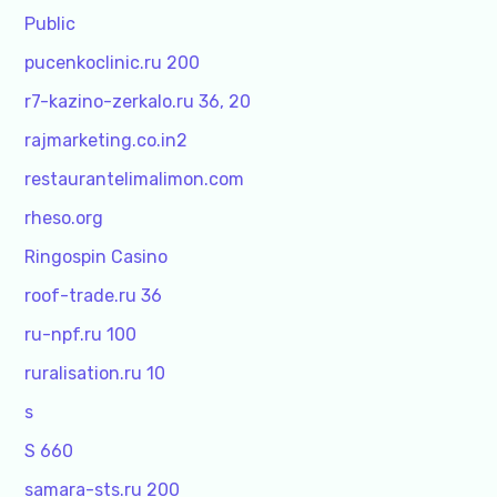
Public
pucenkoclinic.ru 200
r7-kazino-zerkalo.ru 36, 20
rajmarketing.co.in2
restaurantelimalimon.com
rheso.org
Ringospin Casino
roof-trade.ru 36
ru-npf.ru 100
ruralisation.ru 10
s
S 660
samara-sts.ru 200