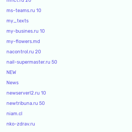
mrict.ru 20
ms-teams.ru 10
my_texts
my-busines.ru 10
my-flowers.md
nacontrol.ru 20
nail-supermaster.ru 50
NEW
News
newserverl2.ru 10
newtribuna.ru 50
niam.cl
nko-zdrav.ru