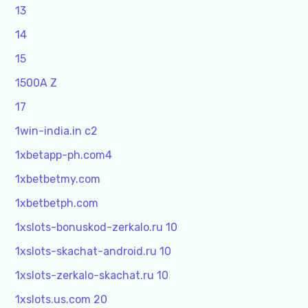
13
14
15
1500A Z
17
1win-india.in c2
1xbetapp-ph.com4
1xbetbetmy.com
1xbetbetph.com
1xslots-bonuskod-zerkalo.ru 10
1xslots-skachat-android.ru 10
1xslots-zerkalo-skachat.ru 10
1xslots.us.com 20