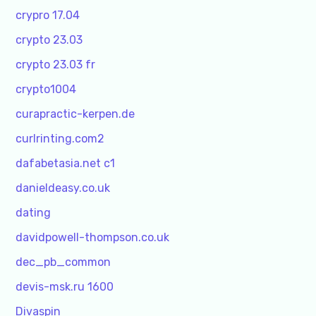
crypro 17.04
crypto 23.03
crypto 23.03 fr
crypto1004
curapractic-kerpen.de
curlrinting.com2
dafabetasia.net c1
danieldeasy.co.uk
dating
davidpowell-thompson.co.uk
dec_pb_common
devis-msk.ru 1600
Divaspin