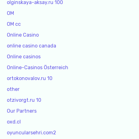
olginskaya-aksay.ru 100
OM
OM cc
Online Casino
online casino canada
Online casinos
Online-Casinos Österreich
ortokonovalov.ru 10
other
otzivorgt.ru 10
Our Partners
oxd.cl
oyuncularsehri.com2