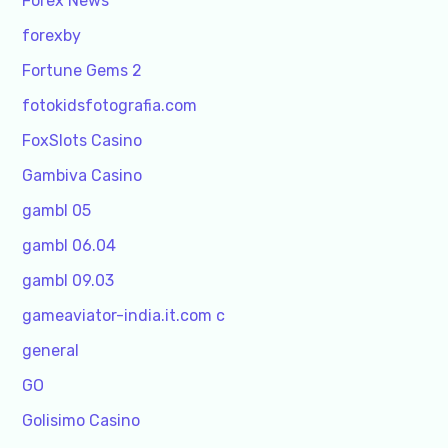
Forex News
forexby
Fortune Gems 2
fotokidsfotografia.com
FoxSlots Casino
Gambiva Casino
gambl 05
gambl 06.04
gambl 09.03
gameaviator-india.it.com c
general
GO
Golisimo Casino