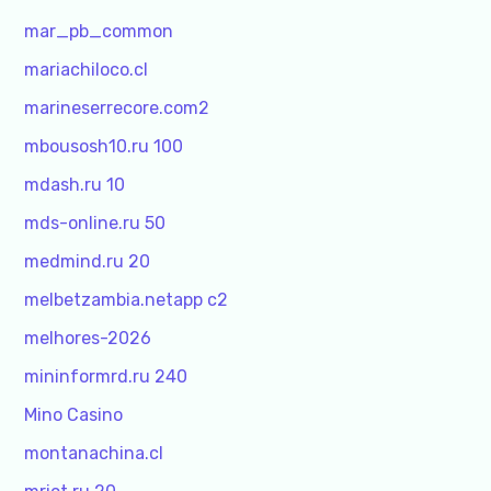
mar_pb_common
mariachiloco.cl
marineserrecore.com2
mbousosh10.ru 100
mdash.ru 10
mds-online.ru 50
medmind.ru 20
melbetzambia.netapp c2
melhores-2026
mininformrd.ru 240
Mino Casino
montanachina.cl