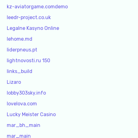
kz-aviatorgame.comdemo
leedr-project.co.uk
Legalne Kasyno Online
lehome.md
liderpneus.pt
lightnovosti.ru 150
links_build
Lizaro
lobby303sky.info
lovelova.com
Lucky Meister Casino
mar_bh_main
mar_main