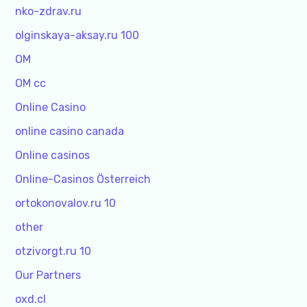
nko-zdrav.ru
olginskaya-aksay.ru 100
OM
OM cc
Online Casino
online casino canada
Online casinos
Online-Casinos Österreich
ortokonovalov.ru 10
other
otzivorgt.ru 10
Our Partners
oxd.cl