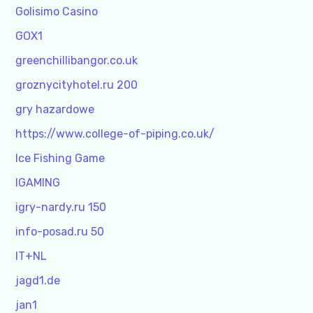
Golisimo Casino
GOX1
greenchillibangor.co.uk
groznycityhotel.ru 200
gry hazardowe
https://www.college-of-piping.co.uk/
Ice Fishing Game
IGAMING
igry-nardy.ru 150
info-posad.ru 50
IT+NL
jagd1.de
jan1