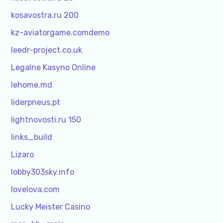
kosavostra.ru 200
kz-aviatorgame.comdemo
leedr-project.co.uk
Legalne Kasyno Online
lehome.md
liderpneus.pt
lightnovosti.ru 150
links_build
Lizaro
lobby303sky.info
lovelova.com
Lucky Meister Casino