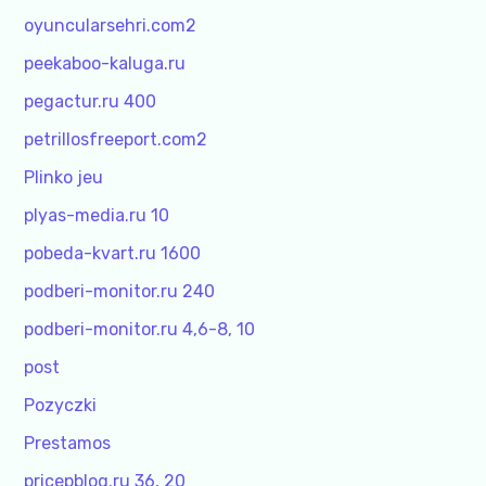
oyuncularsehri.com2
peekaboo-kaluga.ru
pegactur.ru 400
petrillosfreeport.com2
Plinko jeu
plyas-media.ru 10
pobeda-kvart.ru 1600
podberi-monitor.ru 240
podberi-monitor.ru 4,6-8, 10
post
Pozyczki
Prestamos
pricepblog.ru 36, 20