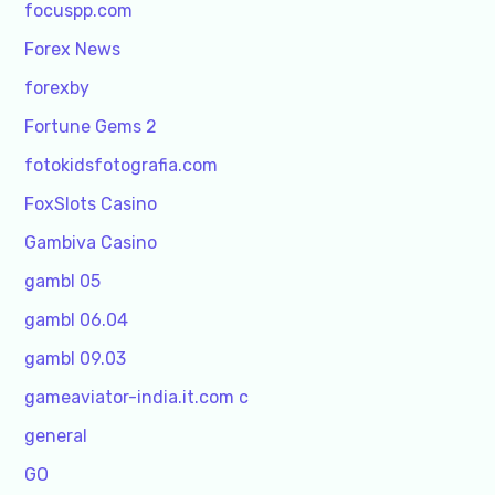
focuspp.com
Forex News
forexby
Fortune Gems 2
fotokidsfotografia.com
FoxSlots Casino
Gambiva Casino
gambl 05
gambl 06.04
gambl 09.03
gameaviator-india.it.com c
general
GO