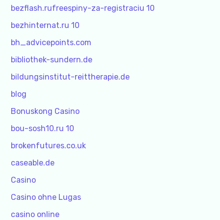
bezflash.rufreespiny-za-registraciu 10
bezhinternat.ru 10
bh_advicepoints.com
bibliothek-sundern.de
bildungsinstitut-reittherapie.de
blog
Bonuskong Casino
bou-sosh10.ru 10
brokenfutures.co.uk
caseable.de
Casino
Casino ohne Lugas
casino online