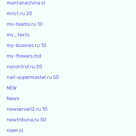
montanachina.cl
mrict.ru 20
ms-teams.ru 10
my_texts
my-busines.ru 10
my-flowers.md
nacontrol.ru 20
nail-supermaster.ru 50
NEW
News
newserverl2.ru 10
newtribuna.ru 50
niam.cl