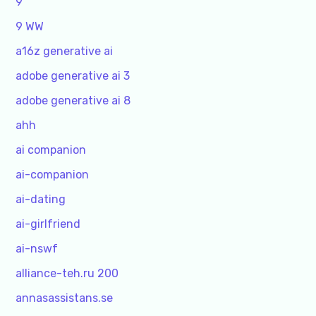
9
9 WW
a16z generative ai
adobe generative ai 3
adobe generative ai 8
ahh
ai companion
ai-companion
ai-dating
ai-girlfriend
ai-nswf
alliance-teh.ru 200
annasassistans.se