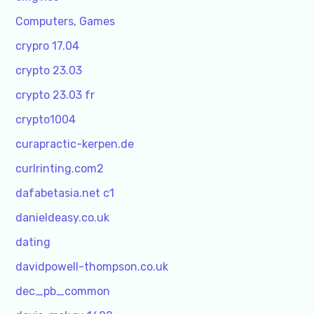
Computers, Games
crypro 17.04
crypto 23.03
crypto 23.03 fr
crypto1004
curapractic-kerpen.de
curlrinting.com2
dafabetasia.net c1
danieldeasy.co.uk
dating
davidpowell-thompson.co.uk
dec_pb_common