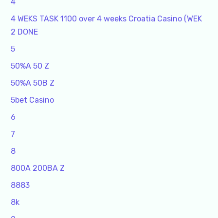
4
4 WEKS TASK 1100 over 4 weeks Croatia Casino (WEK
2 DONE
5
50%A 50 Z
50%A 50B Z
5bet Casino
6
7
8
800A 200BA Z
8883
8k