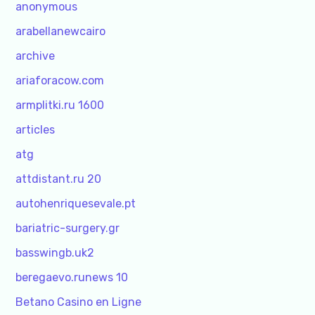
anonymous
arabellanewcairo
archive
ariaforacow.com
armplitki.ru 1600
articles
atg
attdistant.ru 20
autohenriquesevale.pt
bariatric-surgery.gr
basswingb.uk2
beregaevo.runews 10
Betano Casino en Ligne