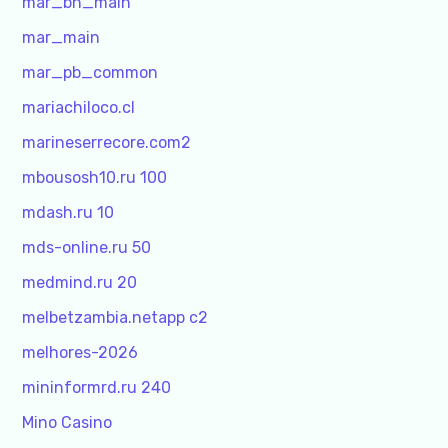
mar_bh_main
mar_main
mar_pb_common
mariachiloco.cl
marineserrecore.com2
mbousosh10.ru 100
mdash.ru 10
mds-online.ru 50
medmind.ru 20
melbetzambia.netapp c2
melhores-2026
mininformrd.ru 240
Mino Casino