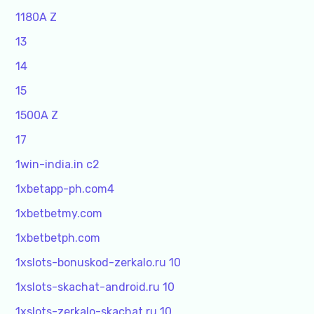
1180A Z
13
14
15
1500A Z
17
1win-india.in c2
1xbetapp-ph.com4
1xbetbetmy.com
1xbetbetph.com
1xslots-bonuskod-zerkalo.ru 10
1xslots-skachat-android.ru 10
1xslots-zerkalo-skachat.ru 10