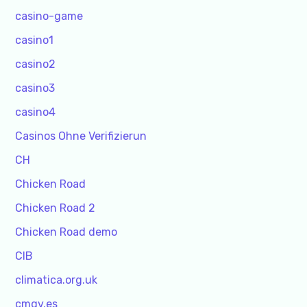
casino-game
casino1
casino2
casino3
casino4
Casinos Ohne Verifizierun
CH
Chicken Road
Chicken Road 2
Chicken Road demo
CIB
climatica.org.uk
cmgv.es