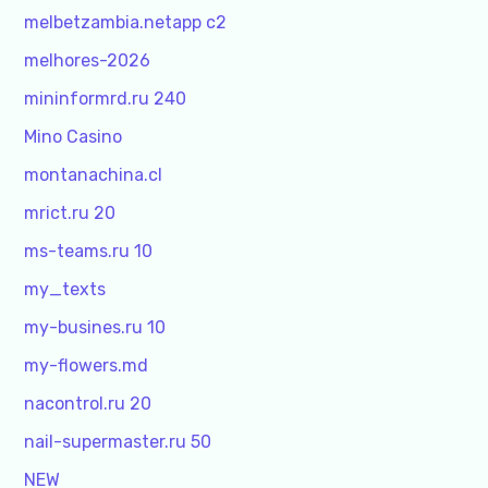
melbetzambia.netapp c2
melhores-2026
mininformrd.ru 240
Mino Casino
montanachina.cl
mrict.ru 20
ms-teams.ru 10
my_texts
my-busines.ru 10
my-flowers.md
nacontrol.ru 20
nail-supermaster.ru 50
NEW