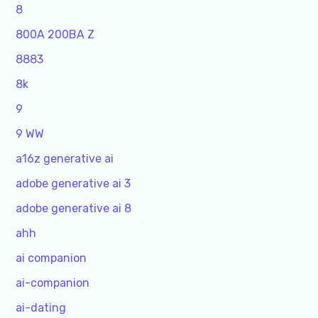
8
800A 200BA Z
8883
8k
9
9 WW
a16z generative ai
adobe generative ai 3
adobe generative ai 8
ahh
ai companion
ai-companion
ai-dating