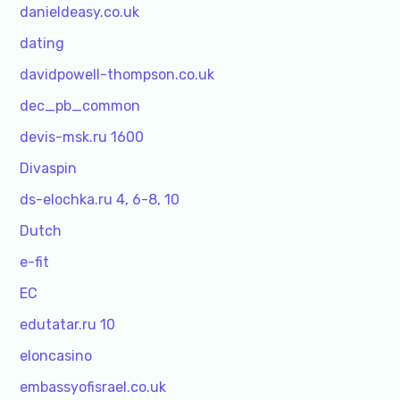
danieldeasy.co.uk
dating
davidpowell-thompson.co.uk
dec_pb_common
devis-msk.ru 1600
Divaspin
ds-elochka.ru 4, 6-8, 10
Dutch
e-fit
EC
edutatar.ru 10
eloncasino
embassyofisrael.co.uk