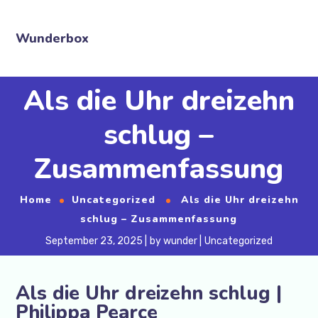
Wunderbox
Als die Uhr dreizehn
schlug –
Zusammenfassung
Home
Uncategorized
Als die Uhr dreizehn
schlug – Zusammenfassung
September 23, 2025
by
wunder
Uncategorized
Als die Uhr dreizehn schlug |
Philippa Pearce