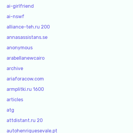
ai-girlfriend
ai-nswf
alliance-teh.ru 200
annasassistans.se
anonymous
arabellanewcairo
archive
ariaforacow.com
armplitki.ru 1600
articles
atg
attdistant.ru 20
autohenriquesevale.pt