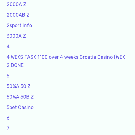
2000A Z
2000AB Z
2sport.info
3000A Z
4
4 WEKS TASK 1100 over 4 weeks Croatia Casino (WEK
2 DONE
5
50%A 50 Z
50%A 50B Z
5bet Casino
6
7