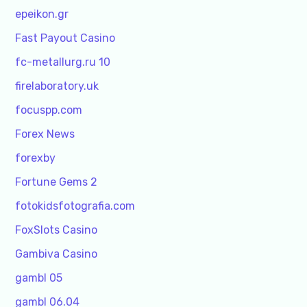
epeikon.gr
Fast Payout Casino
fc-metallurg.ru 10
firelaboratory.uk
focuspp.com
Forex News
forexby
Fortune Gems 2
fotokidsfotografia.com
FoxSlots Casino
Gambiva Casino
gambl 05
gambl 06.04