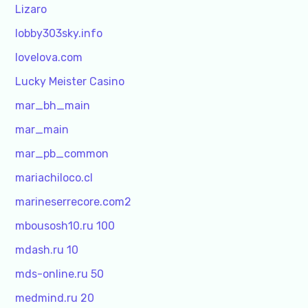
Lizaro
lobby303sky.info
lovelova.com
Lucky Meister Casino
mar_bh_main
mar_main
mar_pb_common
mariachiloco.cl
marineserrecore.com2
mbousosh10.ru 100
mdash.ru 10
mds-online.ru 50
medmind.ru 20