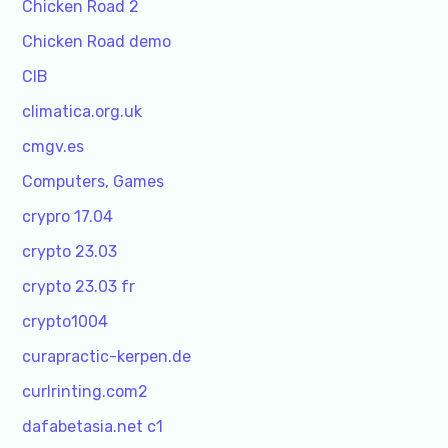
Chicken Road 2
Chicken Road demo
CIB
climatica.org.uk
cmgv.es
Computers, Games
crypro 17.04
crypto 23.03
crypto 23.03 fr
crypto1004
curapractic-kerpen.de
curlrinting.com2
dafabetasia.net c1