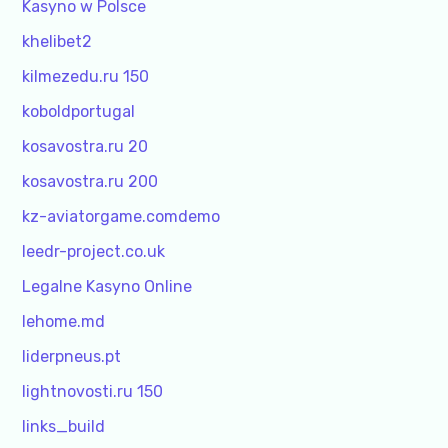
Kasyno w Polsce
khelibet2
kilmezedu.ru 150
koboldportugal
kosavostra.ru 20
kosavostra.ru 200
kz-aviatorgame.comdemo
leedr-project.co.uk
Legalne Kasyno Online
lehome.md
liderpneus.pt
lightnovosti.ru 150
links_build