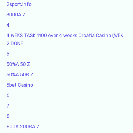
2sport.info
3000A Z
4
4 WEKS TASK 1100 over 4 weeks Croatia Casino (WEK
2 DONE
5
50%A 50 Z
50%A 50B Z
5bet Casino
6
7
8
800A 200BA Z