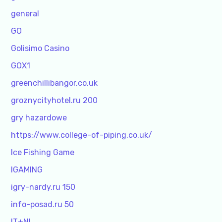
general
GO
Golisimo Casino
GOX1
greenchillibangor.co.uk
groznycityhotel.ru 200
gry hazardowe
https://www.college-of-piping.co.uk/
Ice Fishing Game
IGAMING
igry-nardy.ru 150
info-posad.ru 50
IT+NL