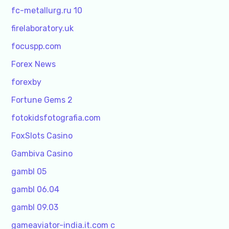
fc-metallurg.ru 10
firelaboratory.uk
focuspp.com
Forex News
forexby
Fortune Gems 2
fotokidsfotografia.com
FoxSlots Casino
Gambiva Casino
gambl 05
gambl 06.04
gambl 09.03
gameaviator-india.it.com c