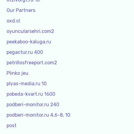
Our Partners
oxd.cl
oyuncularsehri.com2
peekaboo-kaluga.ru
pegactur.ru 400
petrillosfreeport.com2
Plinko jeu
plyas-media.ru 10
pobeda-kvart.ru 1600
podberi-monitor.ru 240
podberi-monitor.ru 4,6-8, 10
post