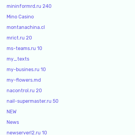
mininformrd.ru 240
Mino Casino
montanachina.cl
mrict.ru 20
ms-teams.ru 10
my_texts
my-busines.ru 10
my-flowers.md
nacontrol.ru 20
nail-supermaster.ru 50
NEW
News
newserverl2.ru 10