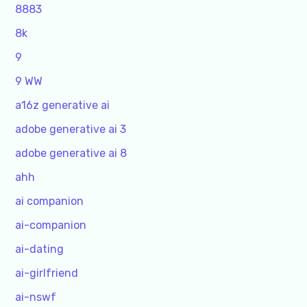
8883
8k
9
9 WW
a16z generative ai
adobe generative ai 3
adobe generative ai 8
ahh
ai companion
ai-companion
ai-dating
ai-girlfriend
ai-nswf