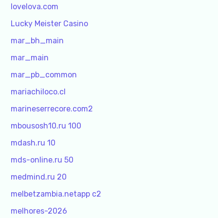
lovelova.com
Lucky Meister Casino
mar_bh_main
mar_main
mar_pb_common
mariachiloco.cl
marineserrecore.com2
mbousosh10.ru 100
mdash.ru 10
mds-online.ru 50
medmind.ru 20
melbetzambia.netapp c2
melhores-2026