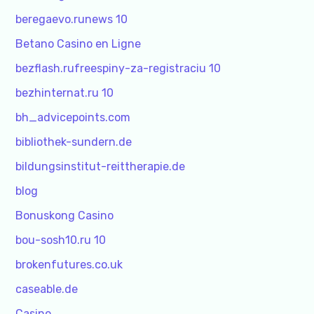
beregaevo.runews 10
Betano Casino en Ligne
bezflash.rufreespiny-za-registraciu 10
bezhinternat.ru 10
bh_advicepoints.com
bibliothek-sundern.de
bildungsinstitut-reittherapie.de
blog
Bonuskong Casino
bou-sosh10.ru 10
brokenfutures.co.uk
caseable.de
Casino