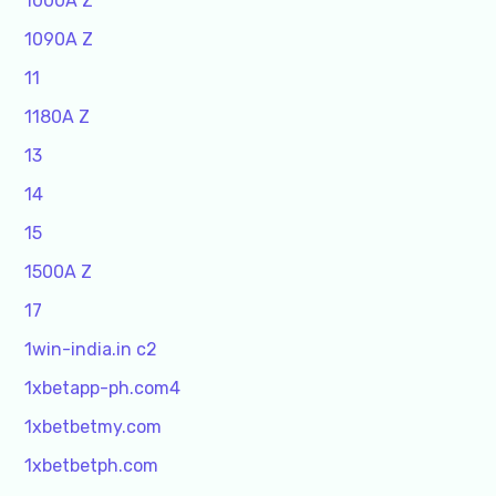
1000A Z
1090A Z
11
1180A Z
13
14
15
1500A Z
17
1win-india.in c2
1xbetapp-ph.com4
1xbetbetmy.com
1xbetbetph.com