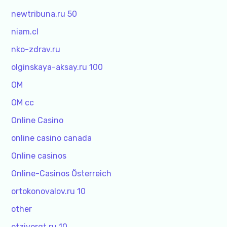
newtribuna.ru 50
niam.cl
nko-zdrav.ru
olginskaya-aksay.ru 100
OM
OM cc
Online Casino
online casino canada
Online casinos
Online-Casinos Österreich
ortokonovalov.ru 10
other
otzivorgt.ru 10