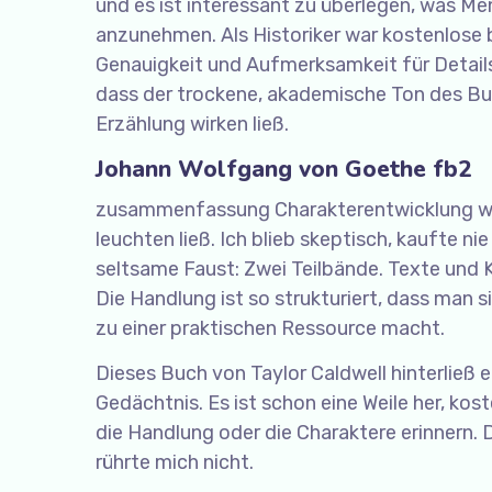
und es ist interessant zu überlegen, was 
anzunehmen. Als Historiker war kostenlose
Genauigkeit und Aufmerksamkeit für Details,
dass der trockene, akademische Ton des Bu
Erzählung wirken ließ.
Johann Wolfgang von Goethe fb2
zusammenfassung Charakterentwicklung war 
leuchten ließ. Ich blieb skeptisch, kaufte ni
seltsame Faust: Zwei Teilbände. Texte und
Die Handlung ist so strukturiert, dass man 
zu einer praktischen Ressource macht.
Dieses Buch von Taylor Caldwell hinterließ 
Gedächtnis. Es ist schon eine Weile her, ko
die Handlung oder die Charaktere erinnern. 
rührte mich nicht.