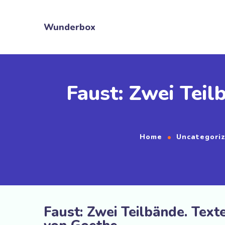
Wunderbox
Faust: Zwei Tei
Home
Uncategori
Faust: Zwei Teilbände. Te