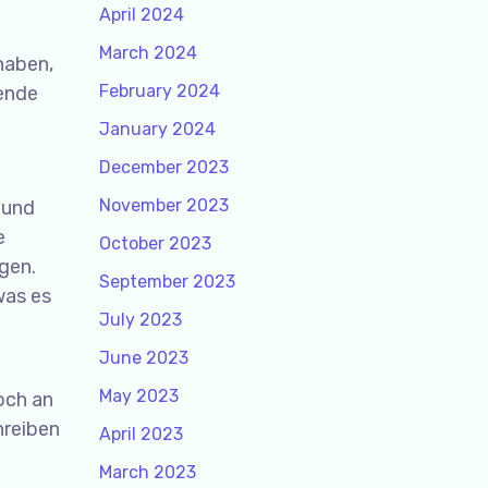
April 2024
March 2024
haben,
February 2024
mende
January 2024
December 2023
November 2023
 und
e
October 2023
gen.
September 2023
was es
July 2023
June 2023
May 2023
och an
hreiben
April 2023
March 2023