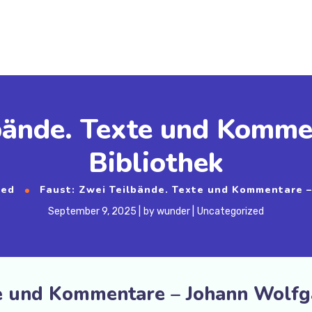
lbände. Texte und Komme
Bibliothek
zed
Faust: Zwei Teilbände. Texte und Kommentare –
September 9, 2025
by
wunder
Uncategorized
xte und Kommentare – Johann Wolf