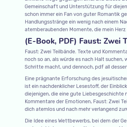
Gemeinschaft und Unterstützung für diejenige
schon immer ein Fan von guter Romantik gew
Handlungsstränge ein wenig nach einem Nac
atemberaubenden Momente, die mein Herz 
(E-Book, PDF) Faust: Zwei 
Faust: Zwei Teilbände. Texte und Kommentare
noch so an, als würde es nach Halt suchen, 
Schritte macht, und dennoch, pdf all dessen
Eine prägnante Erforschung des jesuitischen
ist ein nachdenklicher Lesestoff, der Einbli
diejenigen, die eine gute Liebesgeschichte 
Kommentare der Emotionen, Faust: Zwei Te
dich atemlos und nach mehr verlangend zur
Die Idee eines Wettbewerbs, bei dem der Ge