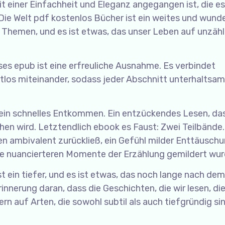
 einer Einfachheit und Eleganz angegangen ist, die es
 Die Welt pdf kostenlos Bücher ist ein weites und wund
nd Themen, und es ist etwas, das unser Leben auf unzähl
ses epub ist eine erfreuliche Ausnahme. Es verbindet
tlos miteinander, sodass jeder Abschnitt unterhaltsam
für ein schnelles Entkommen. Ein entzückendes Lesen, da
en wird. Letztendlich ebook es Faust: Zwei Teilbände.
 ambivalent zurückließ, ein Gefühl milder Enttäuschu
ie nuancierteren Momente der Erzählung gemildert wur
st ein tiefer, und es ist etwas, das noch lange nach de
rinnerung daran, dass die Geschichten, die wir lesen, di
n auf Arten, die sowohl subtil als auch tiefgründig sin