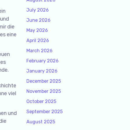
July 2026
ein
 und
June 2026
ir die
May 2026
es eine
April 2026
March 2026
euen
February 2026
des
nde.
January 2026
o
December 2025
chichte
November 2025
ne viel
October 2025
September 2025
nen und
die
August 2025