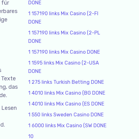
 für
DONE
erbares
1 157190 links Mix Casino (2-FI
ige
DONE
1 157190 links Mix Casino (2-PL
DONE
1 157190 links Mix Casino DONE
1 1595 links Mix Casino (2-USA
s
DONE
 Texte
1 275 links Turkish Betting DONE
ng, das
1 4010 links Mix Casino (BG DONE
de.
1 4010 links Mix Casino (ES DONE
m Lesen
1 550 links Sweden Casino DONE
e
d.
1 6000 links Mix Casino (SW DONE
10