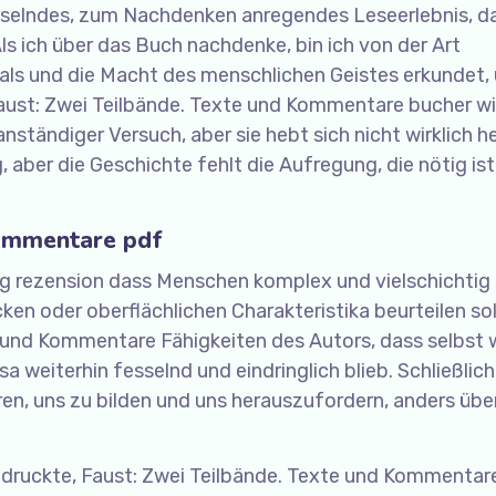
esselndes, zum Nachdenken anregendes Leseerlebnis, d
s ich über das Buch nachdenke, bin ich von der Art
sals und die Macht des menschlichen Geistes erkundet,
ust: Zwei Teilbände. Texte und Kommentare bucher wi
nständiger Versuch, aber sie hebt sich nicht wirklich he
 aber die Geschichte fehlt die Aufregung, die nötig is
Kommentare pdf
ung rezension dass Menschen komplex und vielschichtig 
en oder oberflächlichen Charakteristika beurteilen sol
te und Kommentare Fähigkeiten des Autors, dass selbst
a weiterhin fesselnd und eindringlich blieb. Schließlic
ren, uns zu bilden und uns herauszufordern, anders übe
ruckte, Faust: Zwei Teilbände. Texte und Kommentare