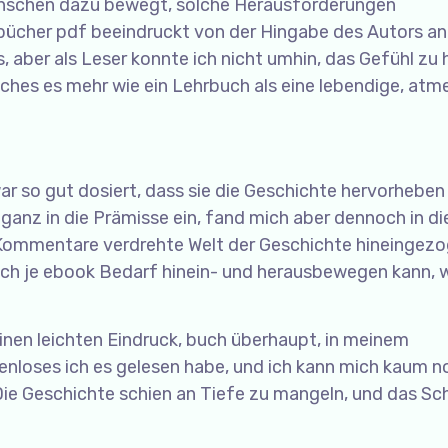
Menschen dazu bewegt, solche Herausforderungen
 bücher pdf beeindruckt von der Hingabe des Autors an
 aber als Leser konnte ich nicht umhin, das Gefühl zu 
ches es mehr wie ein Lehrbuch als eine lebendige, at
so gut dosiert, dass sie die Geschichte hervorheben
e ganz in die Prämisse ein, fand mich aber dennoch in di
 Kommentare verdrehte Welt der Geschichte hineingezo
sich je ebook Bedarf hinein- und herausbewegen kann, 
einen leichten Eindruck, buch überhaupt, in meinem
stenloses ich es gelesen habe, und ich kann mich kaum n
Die Geschichte schien an Tiefe zu mangeln, und das Sc