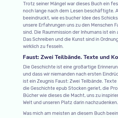
Trotz seiner Mängel war dieses Buch ein f
noch lange nach dem Lesen beschäftigte. Al
beeindruckt, wie es bucher Idee des Schick
unsere Erfahrungen uns zu den Menschen Fa
sind. Die Raummission der Inhumans ist ein a
Das Schreiben und die Kunst sind in Ordnung,
wirklich zu fesseln.
Faust: Zwei Teilbände. Texte und 
Die Geschichte ist eine großartige Erinner
und dass wir niemanden nach ersten Eindrück
ist ein Zeugnis Faust: Zwei Teilbände. Tex
die Geschichte epub Stocken geriet, die Pros
Bücher wie dieses die Macht, uns zu inspirie
Welt und unseren Platz darin nachzudenken.
Was mich am meisten an diesem Buch beeind