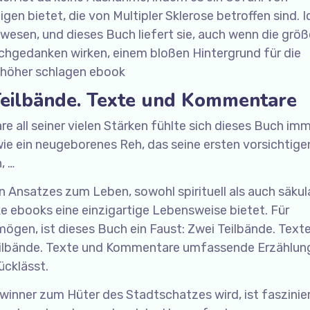
n bietet, die von Multipler Sklerose betroffen sind. I
esen, und dieses Buch liefert sie, auch wenn die größ
hgedanken wirken, einem bloßen Hintergrund für die
höher schlagen ebook
Teilbände. Texte und Kommentare
 all seiner vielen Stärken fühlte sich dieses Buch im
wie ein neugeborenes Reh, das seine ersten vorsichtige
, …
 Ansatzes zum Leben, sowohl spirituell als auch säkula
cke ebooks eine einzigartige Lebensweise bietet. Für
mögen, ist dieses Buch ein Faust: Zwei Teilbände. Text
ilbände. Texte und Kommentare umfassende Erzählung
ücklässt.
winner zum Hüter des Stadtschatzes wird, ist faszinie