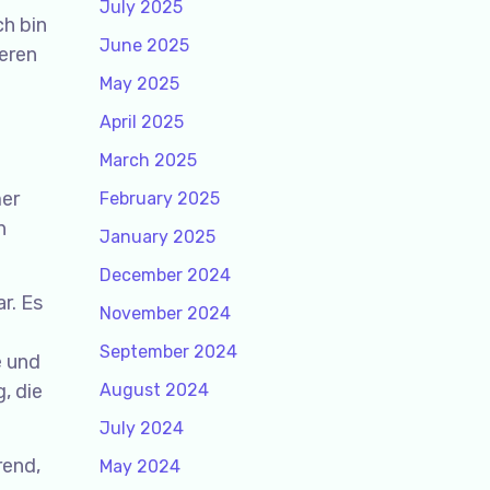
July 2025
ch bin
June 2025
eren
May 2025
April 2025
March 2025
mer
February 2025
n
January 2025
December 2024
r. Es
November 2024
September 2024
e und
, die
August 2024
July 2024
rend,
May 2024