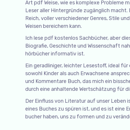
Art pdf Weise, wie es komplexe Probleme mit
Leser aller Hintergründe zugänglich macht.
Reich, voller verschiedener Genres, Stile u
Weisen bereichern kann.
Ich lese pdf kostenlos Sachbücher, aber die
Biografie, Geschichte und Wissenschaft nah
hörbücher informativ ist.
Ein geradliniger, leichter Lesestoff, ideal 
sowohl Kinder als auch Erwachsene ansprech
und Kommentare Buch, das mich ein bisschen
durch eine anhaltende Wertschätzung für d
Der Einfluss von Literatur auf unser Leben i
eines Buches zu spüren ist, und es ist eine E
bucher haben, uns zu formen und zu veränder