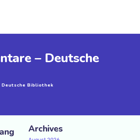
ntare – Deutsche
 Deutsche Bibliothek
Archives
gang
August 2026