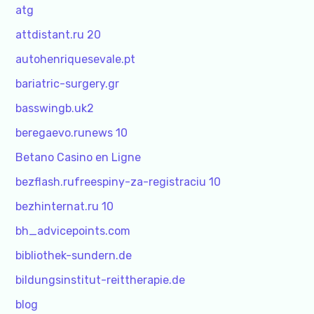
atg
attdistant.ru 20
autohenriquesevale.pt
bariatric-surgery.gr
basswingb.uk2
beregaevo.runews 10
Betano Casino en Ligne
bezflash.rufreespiny-za-registraciu 10
bezhinternat.ru 10
bh_advicepoints.com
bibliothek-sundern.de
bildungsinstitut-reittherapie.de
blog