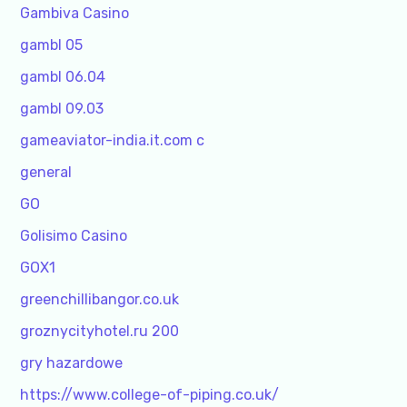
Gambiva Casino
gambl 05
gambl 06.04
gambl 09.03
gameaviator-india.it.com c
general
GO
Golisimo Casino
GOX1
greenchillibangor.co.uk
groznycityhotel.ru 200
gry hazardowe
https://www.college-of-piping.co.uk/