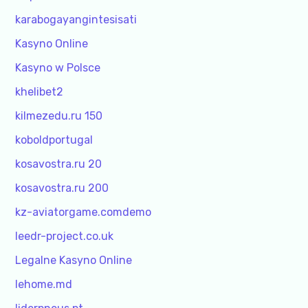
karabogayangintesisati
Kasyno Online
Kasyno w Polsce
khelibet2
kilmezedu.ru 150
koboldportugal
kosavostra.ru 20
kosavostra.ru 200
kz-aviatorgame.comdemo
leedr-project.co.uk
Legalne Kasyno Online
lehome.md