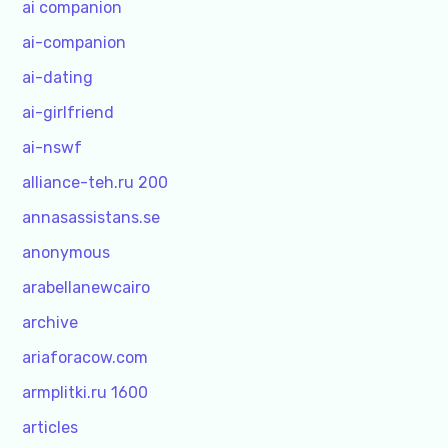
ai companion
ai-companion
ai-dating
ai-girlfriend
ai-nswf
alliance-teh.ru 200
annasassistans.se
anonymous
arabellanewcairo
archive
ariaforacow.com
armplitki.ru 1600
articles