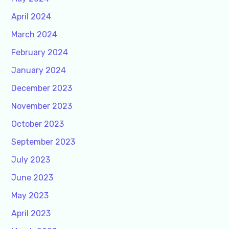
April 2024
March 2024
February 2024
January 2024
December 2023
November 2023
October 2023
September 2023
July 2023
June 2023
May 2023
April 2023