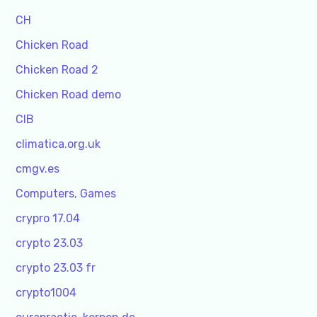
CH
Chicken Road
Chicken Road 2
Chicken Road demo
CIB
climatica.org.uk
cmgv.es
Computers, Games
crypro 17.04
crypto 23.03
crypto 23.03 fr
crypto1004