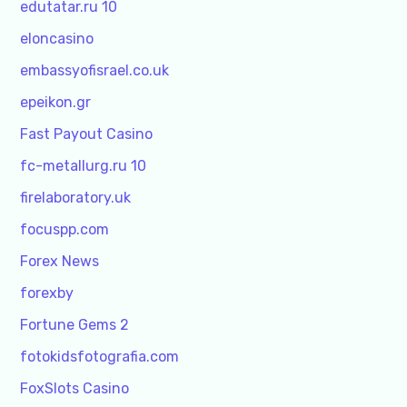
edutatar.ru 10
eloncasino
embassyofisrael.co.uk
epeikon.gr
Fast Payout Casino
fc-metallurg.ru 10
firelaboratory.uk
focuspp.com
Forex News
forexby
Fortune Gems 2
fotokidsfotografia.com
FoxSlots Casino