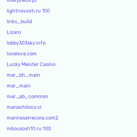
liderpneus.pt
lightnovosti.ru 150
links_build
Lizaro
lobby303sky.info
lovelova.com
Lucky Meister Casino
mar_bh_main
mar_main
mar_pb_common
mariachiloco.cl
marineserrecore.com2
mbousosh10.ru 100