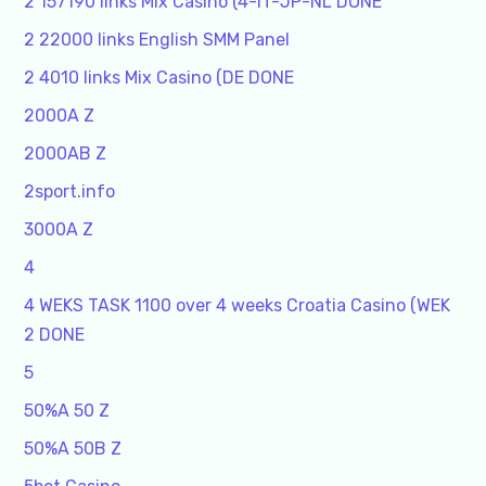
2 157190 links Mix Casino (4-IT-JP-NL DONE
2 22000 links English SMM Panel
2 4010 links Mix Casino (DE DONE
2000A Z
2000AB Z
2sport.info
3000A Z
4
4 WEKS TASK 1100 over 4 weeks Croatia Casino (WEK
2 DONE
5
50%A 50 Z
50%A 50B Z