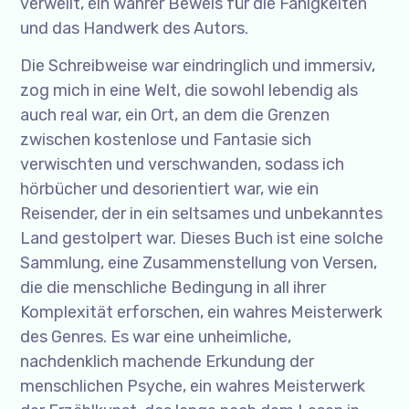
verweilt, ein wahrer Beweis für die Fähigkeiten
und das Handwerk des Autors.
Die Schreibweise war eindringlich und immersiv,
zog mich in eine Welt, die sowohl lebendig als
auch real war, ein Ort, an dem die Grenzen
zwischen kostenlose und Fantasie sich
verwischten und verschwanden, sodass ich
hörbücher und desorientiert war, wie ein
Reisender, der in ein seltsames und unbekanntes
Land gestolpert war. Dieses Buch ist eine solche
Sammlung, eine Zusammenstellung von Versen,
die die menschliche Bedingung in all ihrer
Komplexität erforschen, ein wahres Meisterwerk
des Genres. Es war eine unheimliche,
nachdenklich machende Erkundung der
menschlichen Psyche, ein wahres Meisterwerk