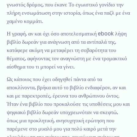
γνωστός δρόμος, που έκανε Το εγωιστικό γονίδιο την
πλήρη ενσωμάτωση στην ιστορία, όπως ένα παζλ με ένα
χαμένο κομμάτι.
Η γραφή, αν και όχι όσο αποτελεσματική ebook λήψη
βιβλίο δωρεάν για ανάγνωση από τα αντίπαλά της,
κατάφερε ακόμη να μεταφέρει τη σοβαρότητα του
θέματος, αφήνοντας τον αναγνώστη με ένα τρομακτικό
αίσθημα του τι μπορεί να γίνει.
Ως κάποιος που έχει οδηγηθεί πάντα από τα
αποκλίνοντα, βρήκα αυτό το βιβλίο ενδιαφέρον, αν και
και με παρεκτροπές, έρευνα του ανθρώπινου όντος.
Ήταν ένα βιβλίο που προκαλούσε τις υποθέσεις μου και
ψηφιακό βιβλίο δωρεάν υποχρεωνόταν να σκεφτώ,
όπως μια προκλητική, ανησυχητική ερώτηση που
παρέμενε στο μυαλό μου για πολύ καιρό μετά την