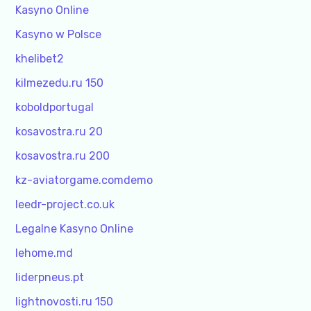
Kasyno Online
Kasyno w Polsce
khelibet2
kilmezedu.ru 150
koboldportugal
kosavostra.ru 20
kosavostra.ru 200
kz-aviatorgame.comdemo
leedr-project.co.uk
Legalne Kasyno Online
lehome.md
liderpneus.pt
lightnovosti.ru 150