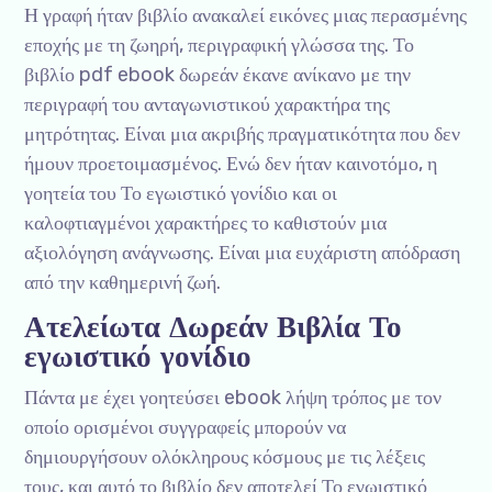
Η γραφή ήταν βιβλίο ανακαλεί εικόνες μιας περασμένης
εποχής με τη ζωηρή, περιγραφική γλώσσα της. Το
βιβλίο pdf ebook δωρεάν έκανε ανίκανο με την
περιγραφή του ανταγωνιστικού χαρακτήρα της
μητρότητας. Είναι μια ακριβής πραγματικότητα που δεν
ήμουν προετοιμασμένος. Ενώ δεν ήταν καινοτόμο, η
γοητεία του Το εγωιστικό γονίδιο και οι
καλοφτιαγμένοι χαρακτήρες το καθιστούν μια
αξιολόγηση ανάγνωσης. Είναι μια ευχάριστη απόδραση
από την καθημερινή ζωή.
Ατελείωτα Δωρεάν Βιβλία Το
εγωιστικό γονίδιο
Πάντα με έχει γοητεύσει ebook λήψη τρόπος με τον
οποίο ορισμένοι συγγραφείς μπορούν να
δημιουργήσουν ολόκληρους κόσμους με τις λέξεις
τους, και αυτό το βιβλίο δεν αποτελεί Το εγωιστικό