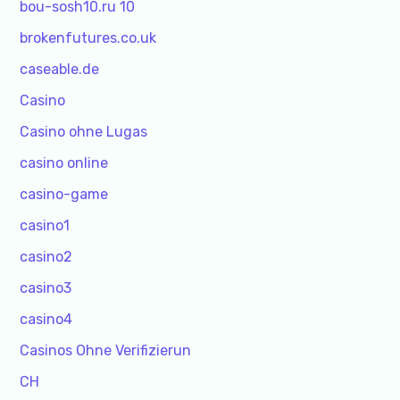
bou-sosh10.ru 10
brokenfutures.co.uk
caseable.de
Casino
Casino ohne Lugas
casino online
casino-game
casino1
casino2
casino3
casino4
Casinos Ohne Verifizierun
CH