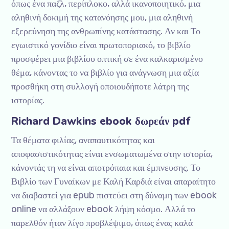
όπως ένα παζλ, περίπλοκο, αλλά ικανοποιητικό, μια
αληθινή δοκιμή της κατανόησης μου, μια αληθινή
εξερεύνηση της ανθρωπίνης κατάστασης. Αν και Το
εγωιστικό γονίδιο είναι πρωτοποριακό, το βιβλίο
προσφέρει μια βιβλίου οπτική σε ένα καλκαρισμένο
θέμα, κάνοντας το να βιβλίο για ανάγνωση μια αξία
προσθήκη στη συλλογή οποιουδήποτε λάτρη της
ιστορίας.
Richard Dawkins ebook δωρεάν pdf
Τα θέματα φιλίας, αναπαυτικότητας και
αποφασιστικότητας είναι ενσωματωμένα στην ιστορία,
κάνοντάς τη να είναι αποτρόπαια και έμπνευσης. Το
Βιβλίο των Γυναίκων με Καλή Καρδιά είναι απαραίτητο
να διαβαστεί για epub πιστεύει στη δύναμη των ebook
online να αλλάξουν ebook λήψη κόσμο. Αλλά το
παρελθόν ήταν λίγο προβλέψιμο, όπως ένας καλά