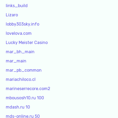
links_build
Lizaro
lobby303sky.info
lovelova.com
Lucky Meister Casino
mar_bh_main
mar_main
mar_pb_common
mariachiloco.cl
marineserrecore.com2
mbousosh10.ru 100
mdash.ru 10
mds-online.ru 50