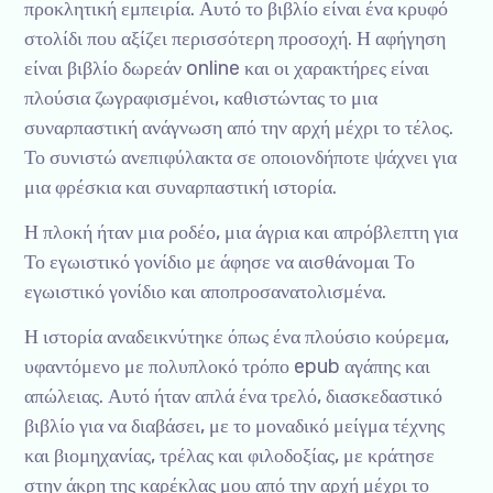
προκλητική εμπειρία. Αυτό το βιβλίο είναι ένα κρυφό
στολίδι που αξίζει περισσότερη προσοχή. Η αφήγηση
είναι βιβλίο δωρεάν online και οι χαρακτήρες είναι
πλούσια ζωγραφισμένοι, καθιστώντας το μια
συναρπαστική ανάγνωση από την αρχή μέχρι το τέλος.
Το συνιστώ ανεπιφύλακτα σε οποιονδήποτε ψάχνει για
μια φρέσκια και συναρπαστική ιστορία.
Η πλοκή ήταν μια ροδέο, μια άγρια και απρόβλεπτη για
Το εγωιστικό γονίδιο με άφησε να αισθάνομαι Το
εγωιστικό γονίδιο και αποπροσανατολισμένα.
Η ιστορία αναδεικνύτηκε όπως ένα πλούσιο κούρεμα,
υφαντόμενο με πολυπλοκό τρόπο epub αγάπης και
απώλειας. Αυτό ήταν απλά ένα τρελό, διασκεδαστικό
βιβλίο για να διαβάσει, με το μοναδικό μείγμα τέχνης
και βιομηχανίας, τρέλας και φιλοδοξίας, με κράτησε
στην άκρη της καρέκλας μου από την αρχή μέχρι το