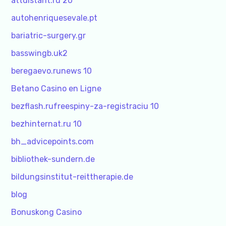
attdistant.ru 20
autohenriquesevale.pt
bariatric-surgery.gr
basswingb.uk2
beregaevo.runews 10
Betano Casino en Ligne
bezflash.rufreespiny-za-registraciu 10
bezhinternat.ru 10
bh_advicepoints.com
bibliothek-sundern.de
bildungsinstitut-reittherapie.de
blog
Bonuskong Casino