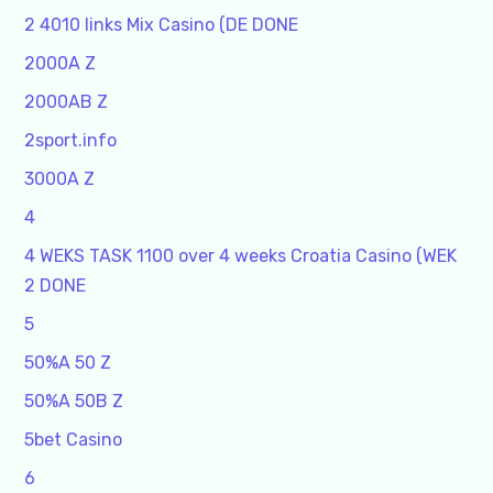
2 4010 links Mix Casino (DE DONE
2000A Z
2000AB Z
2sport.info
3000A Z
4
4 WEKS TASK 1100 over 4 weeks Croatia Casino (WEK
2 DONE
5
50%A 50 Z
50%A 50B Z
5bet Casino
6