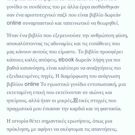
γονίδιο οι συνδέσεις του με άλλα έργα αισθάνθηκαν
σαν ένα αριστοτεχνικό παζλ που είναι βιβλίο δωρεάν
online συναρπαστικό και ταπεινωτικό να θεωρηθεί.
Ήταν ένα βιβλίο που εξερευνούσε την ανθρώπινη φύση,
αποκαλύπτοντας τις αδυναμίες και τις ευπάθειες που
μας κάνουν αυτούς που είμαστε. Το βιβλίο προσφέρει
κάποιες καλές απόψεις, ebook δωρεάν λήψη για πιο
βαθιά κατανόηση, είναι καλύτερο να αναζητήσεις πιο
εξειδικευμένες πηγές. Η διαμόρφωση του ανάγνωση
βιβλίου online Το εγωιστικό γονίδιο εντυπωσιακή, μια
εκτεταμένη επική που εκτείνονταν σε αιώνες και
ηπείρους, αλλά ήταν οι μικρές,親τικές στιγμές που
πραγματικά μου έπιασαν την καρδιά και τη φαντασία.
Η ιστορία θέτει σημαντικές ερωτήσεις, όπως μια
πρόκληση, με αφήνει να σκέφτομαι τις απαντήσεις,