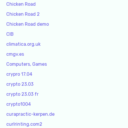
Chicken Road
Chicken Road 2
Chicken Road demo
CIB
climatica.org.uk
cmgv.es
Computers, Games
crypro 17.04
crypto 23.03
crypto 23.03 fr
crypto1004
curapractic-kerpen.de
curlrinting.com2