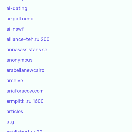
ai-dating
ai-girlfriend
ai-nswf
alliance-teh.ru 200
annasassistans.se
anonymous
arabellanewcairo
archive
ariaforacow.com
armplitki.ru 1600
articles
atg