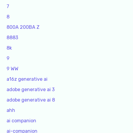
7
8
800A 200BA Z
8883
8k
9
9 WW
a16z generative ai
adobe generative ai 3
adobe generative ai 8
ahh
ai companion
ai-companion