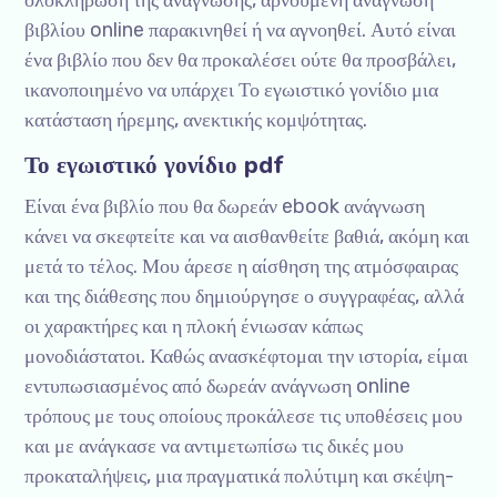
ολοκλήρωση της ανάγνωσης, αρνούμενη ανάγνωση
βιβλίου online παρακινηθεί ή να αγνοηθεί. Αυτό είναι
ένα βιβλίο που δεν θα προκαλέσει ούτε θα προσβάλει,
ικανοποιημένο να υπάρχει Το εγωιστικό γονίδιο μια
κατάσταση ήρεμης, ανεκτικής κομψότητας.
Το εγωιστικό γονίδιο pdf
Είναι ένα βιβλίο που θα δωρεάν ebook ανάγνωση
κάνει να σκεφτείτε και να αισθανθείτε βαθιά, ακόμη και
μετά το τέλος. Μου άρεσε η αίσθηση της ατμόσφαιρας
και της διάθεσης που δημιούργησε ο συγγραφέας, αλλά
οι χαρακτήρες και η πλοκή ένιωσαν κάπως
μονοδιάστατοι. Καθώς ανασκέφτομαι την ιστορία, είμαι
εντυπωσιασμένος από δωρεάν ανάγνωση online
τρόπους με τους οποίους προκάλεσε τις υποθέσεις μου
και με ανάγκασε να αντιμετωπίσω τις δικές μου
προκαταλήψεις, μια πραγματικά πολύτιμη και σκέψη-