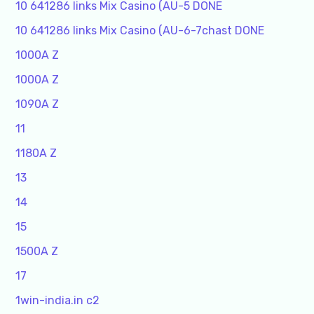
10 641286 links Mix Casino (AU-5 DONE
10 641286 links Mix Casino (AU-6-7chast DONE
1000A Z
1000A Z
1090A Z
11
1180A Z
13
14
15
1500A Z
17
1win-india.in c2