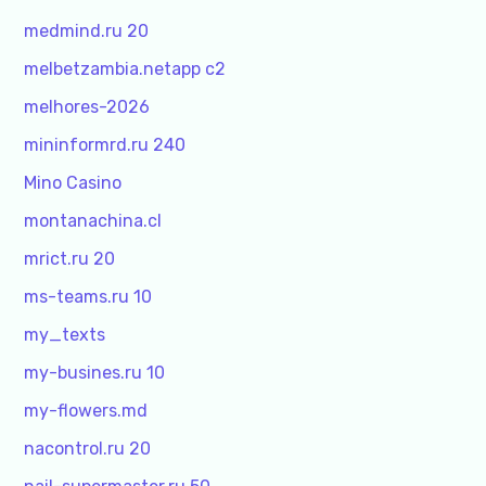
medmind.ru 20
melbetzambia.netapp c2
melhores-2026
mininformrd.ru 240
Mino Casino
montanachina.cl
mrict.ru 20
ms-teams.ru 10
my_texts
my-busines.ru 10
my-flowers.md
nacontrol.ru 20