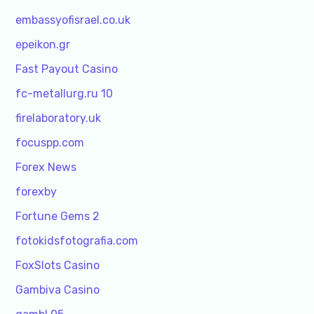
embassyofisrael.co.uk
epeikon.gr
Fast Payout Casino
fc-metallurg.ru 10
firelaboratory.uk
focuspp.com
Forex News
forexby
Fortune Gems 2
fotokidsfotografia.com
FoxSlots Casino
Gambiva Casino