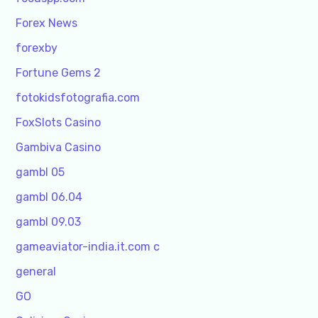
Forex News
forexby
Fortune Gems 2
fotokidsfotografia.com
FoxSlots Casino
Gambiva Casino
gambl 05
gambl 06.04
gambl 09.03
gameaviator-india.it.com c
general
GO