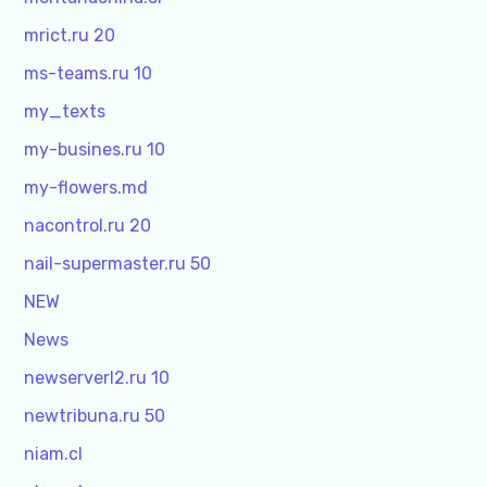
mrict.ru 20
ms-teams.ru 10
my_texts
my-busines.ru 10
my-flowers.md
nacontrol.ru 20
nail-supermaster.ru 50
NEW
News
newserverl2.ru 10
newtribuna.ru 50
niam.cl