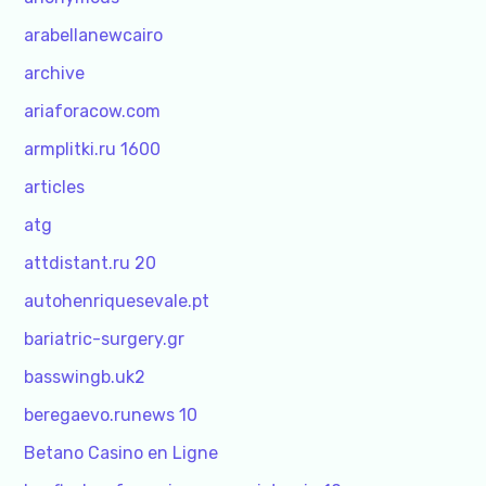
arabellanewcairo
archive
ariaforacow.com
armplitki.ru 1600
articles
atg
attdistant.ru 20
autohenriquesevale.pt
bariatric-surgery.gr
basswingb.uk2
beregaevo.runews 10
Betano Casino en Ligne