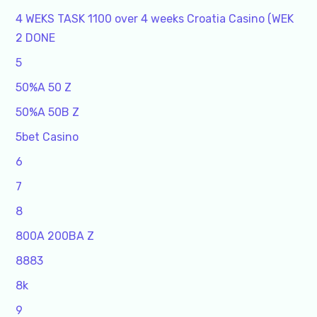
4 WEKS TASK 1100 over 4 weeks Croatia Casino (WEK
2 DONE
5
50%A 50 Z
50%A 50B Z
5bet Casino
6
7
8
800A 200BA Z
8883
8k
9