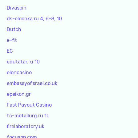
Divaspin
ds-elochka.ru 4, 6-8, 10
Dutch
e-fit
EC
edutatar.ru 10
eloncasino
embassyofisrael.co.uk
epeikon.gr
Fast Payout Casino
fc-metallurg.ru 10
firelaboratory.uk
focuspp.com