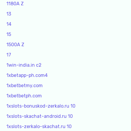
1180A Z
13
14
15
1500A Z
17
1win-india.in c2
1xbetapp-ph.com4
1xbetbetmy.com
1xbetbetph.com
1xslots-bonuskod-zerkalo.ru 10
1xslots-skachat-android.ru 10
1xslots-zerkalo-skachat.ru 10