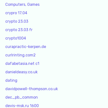
Computers, Games
crypro 17.04
crypto 23.03
crypto 23.03 fr
crypto1004
curapractic-kerpen.de
curlrinting.com2
dafabetasia.net c1
danieldeasy.co.uk
dating
davidpowell-thompson.co.uk
dec_pb_common
devis-msk.ru 1600