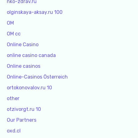
nko-zdrav.ru
olginskaya-aksay.ru 100
OM
OM cc
Online Casino
online casino canada
Online casinos
Online-Casinos Österreich
ortokonovalov.ru 10
other
otzivorgt.ru 10
Our Partners
oxd.cl