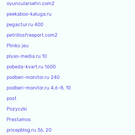
oyuncularsehri.com2
peekaboo-kaluga.ru
pegactur.ru 400
petrillosfreeport.com2
Plinko jeu
plyas-media.ru 10
pobeda-kvart.ru 1600
podberi-monitor.ru 240
podberi-monitor.ru 4,6-8, 10
post
Pozyczki
Prestamos
pricepblog.ru 36, 20