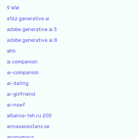
9 WW
a16z generative ai
adobe generative ai 3
adobe generative ai 8
ahh
ai companion
ai-companion
ai-dating
ai-girlfriend
ai-nswf
alliance-teh.ru 200
annasassistans.se
anonymous