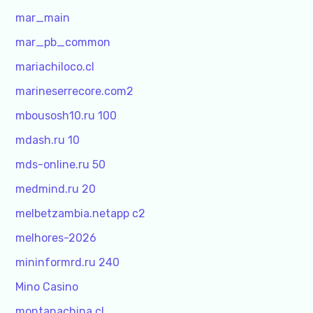
mar_main
mar_pb_common
mariachiloco.cl
marineserrecore.com2
mbousosh10.ru 100
mdash.ru 10
mds-online.ru 50
medmind.ru 20
melbetzambia.netapp c2
melhores-2026
mininformrd.ru 240
Mino Casino
montanachina.cl