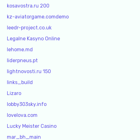
kosavostra.ru 200
kz-aviatorgame.comdemo
leedr-project.co.uk
Legalne Kasyno Online
lehome.md
liderpneus.pt
lightnovosti.ru 150
links_build
Lizaro
lobby303sky.info
lovelova.com
Lucky Meister Casino
mar_bh_main