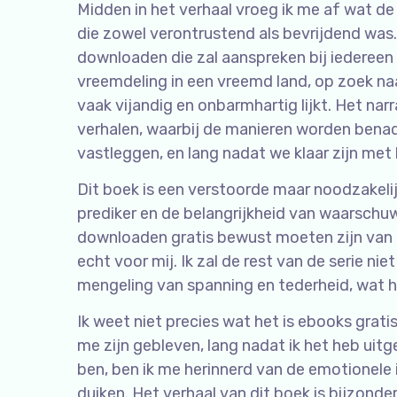
Midden in het verhaal vroeg ik me af wat de 
die zowel verontrustend als bevrijdend was.
downloaden die zal aanspreken bij iedereen 
vreemdeling in een vreemd land, op zoek na
vaak vijandig en onbarmhartig lijkt. Het narr
verhalen, waarbij de manieren worden bena
vastleggen, en lang nadat we klaar zijn met 
Dit boek is een verstoorde maar noodzakelij
prediker en de belangrijkheid van waarschu
downloaden gratis bewust moeten zijn van d
echt voor mij. Ik zal de rest van de serie n
mengeling van spanning en tederheid, wat h
Ik weet niet precies wat het is ebooks gratis
me zijn gebleven, lang nadat ik het heb uitg
ben, ben ik me herinnerd van de emotionele 
duiken. Het verhaal van dit boek is bijzonde