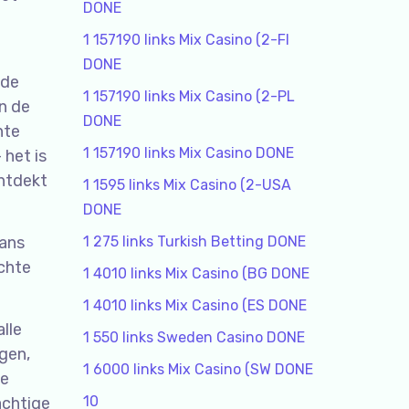
DONE
1 157190 links Mix Casino (2-FI
DONE
 de
1 157190 links Mix Casino (2-PL
an de
DONE
hte
1 157190 links Mix Casino DONE
 het is
ontdekt
1 1595 links Mix Casino (2-USA
DONE
kans
1 275 links Turkish Betting DONE
echte
1 4010 links Mix Casino (BG DONE
1 4010 links Mix Casino (ES DONE
alle
1 550 links Sweden Casino DONE
gen,
1 6000 links Mix Casino (SW DONE
de
10
achtige