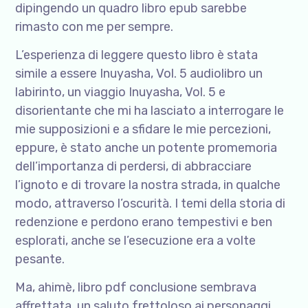
dipingendo un quadro libro epub sarebbe
rimasto con me per sempre.
L’esperienza di leggere questo libro è stata
simile a essere Inuyasha, Vol. 5 audiolibro un
labirinto, un viaggio Inuyasha, Vol. 5 e
disorientante che mi ha lasciato a interrogare le
mie supposizioni e a sfidare le mie percezioni,
eppure, è stato anche un potente promemoria
dell’importanza di perdersi, di abbracciare
l’ignoto e di trovare la nostra strada, in qualche
modo, attraverso l’oscurità. I temi della storia di
redenzione e perdono erano tempestivi e ben
esplorati, anche se l’esecuzione era a volte
pesante.
Ma, ahimè, libro pdf conclusione sembrava
affrettata, un saluto frettoloso ai personaggi