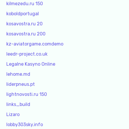
kilmezedu.ru 150
koboldportugal
kosavostra.ru 20
kosavostra.ru 200
kz-aviatorgame.comdemo
leedr-project.co.uk
Legalne Kasyno Online
lehome.md
liderpneus.pt
lightnovosti.ru 150
links_build
Lizaro
lobby303sky.info