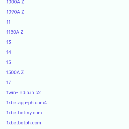
1000A Z
1090A Z
11
1180A Z
13
14
15
1500A Z
17
1win-india.in c2
1xbetapp-ph.com4
1xbetbetmy.com
1xbetbetph.com