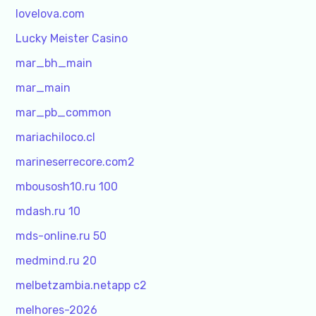
lovelova.com
Lucky Meister Casino
mar_bh_main
mar_main
mar_pb_common
mariachiloco.cl
marineserrecore.com2
mbousosh10.ru 100
mdash.ru 10
mds-online.ru 50
medmind.ru 20
melbetzambia.netapp c2
melhores-2026