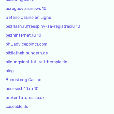
beregaevo.runews 10
Betano Casino en Ligne
bezflash.rufreespiny-za-registraciu 10
bezhinternat.ru 10
bh_advicepoints.com
bibliothek-sundern.de
bildungsinstitut-reittherapie.de
blog
Bonuskong Casino
bou-sosh10.ru 10
brokenfutures.co.uk
caseable.de