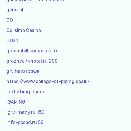
general
GO
Golisimo Casino
GOX1
greenchillibangor.co.uk
groznycityhotel.ru 200
gry hazardowe
https://www.college-of-piping.co.uk/
Ice Fishing Game
IGAMING
igry-nardy.ru 150
info-posad.ru 50