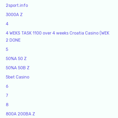
2sport.info
3000A Z
4
4 WEKS TASK 1100 over 4 weeks Croatia Casino (WEK
2 DONE
5
50%A 50 Z
50%A 50B Z
5bet Casino
6
7
8
800A 200BA Z