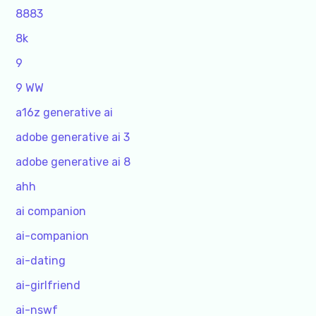
8883
8k
9
9 WW
a16z generative ai
adobe generative ai 3
adobe generative ai 8
ahh
ai companion
ai-companion
ai-dating
ai-girlfriend
ai-nswf