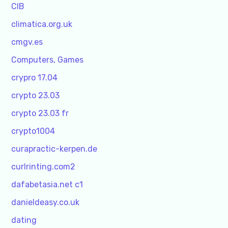
CIB
climatica.org.uk
cmgv.es
Computers, Games
crypro 17.04
crypto 23.03
crypto 23.03 fr
crypto1004
curapractic-kerpen.de
curlrinting.com2
dafabetasia.net c1
danieldeasy.co.uk
dating