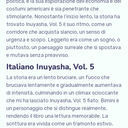
politica, e la sua esplorazione dell’economia e dei
costumi americani è sia penetrante che
stimolante. Nonostante l’inizio lento, la storia ha
trovato Inuyasha, Vol. 5 il suo ritmo, come un
corridore che acquista slancio, un senso di
urgenza e scopo. Leggerlo era come un sogno, o
piuttosto, un paesaggio surreale che si spostava
e mutava senza preavviso.
Italiano Inuyasha, Vol. 5
La storia era un lento bruciare, un fuoco che
bruciava lentamente e gradualmente aumentava
di intensità, culminando in un climax scioccante
che mi ha lasciato Inuyasha, Vol. 5 fiato. Bimini è
un personaggio che si distingue realmente,
rendendo il libro una lettura memorabile. La
scrittura era vivida come un tramonto estivo,