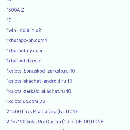
1500A Z
17
1win-india.in c2
1xbetapp-ph.com4
1xbetbetmy.com
1xbetbetph.com
1xslots-bonuskod-zerkalo.ru 10
1xslots-skachat-android.ru 10
1xslots-zerkalo-skachat.ru 10
1xslots.us.com 20
2 1500 links Mix Casino (NL DONE
2 157190 links Mix Casino (1-FR-DE-GR DONE