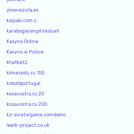
jimenezvila.es
kaipaki.com c
karabogayangintesisati
Kasyno Online
Kasyno w Polsce
khelibet2
kilmezedu.ru 150
koboldportugal
kosavostra.ru 20
kosavostra.ru 200
kz-aviatorgame.comdemo
leedr-project.co.uk