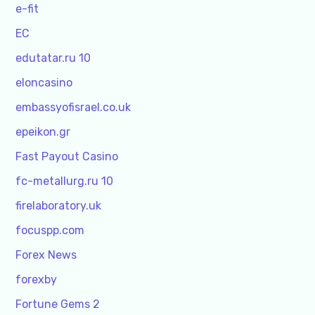
e-fit
EC
edutatar.ru 10
eloncasino
embassyofisrael.co.uk
epeikon.gr
Fast Payout Casino
fc-metallurg.ru 10
firelaboratory.uk
focuspp.com
Forex News
forexby
Fortune Gems 2