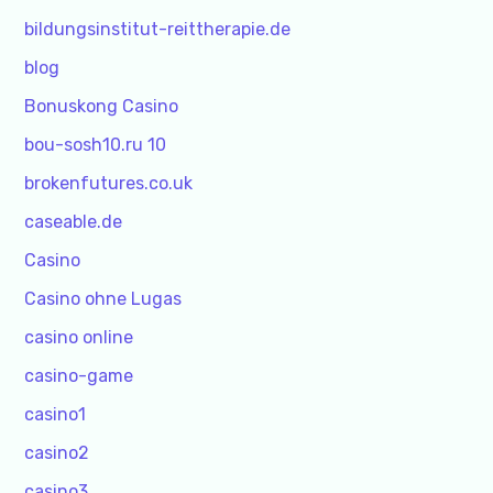
bildungsinstitut-reittherapie.de
blog
Bonuskong Casino
bou-sosh10.ru 10
brokenfutures.co.uk
caseable.de
Casino
Casino ohne Lugas
casino online
casino-game
casino1
casino2
casino3