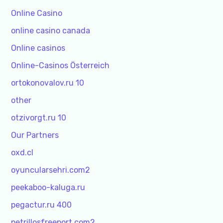
Online Casino
online casino canada
Online casinos
Online-Casinos Österreich
ortokonovalov.ru 10
other
otzivorgt.ru 10
Our Partners
oxd.cl
oyuncularsehri.com2
peekaboo-kaluga.ru
pegactur.ru 400
petrillosfreeport.com2