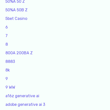
50%A 50 Z
50%A 50B Z
5bet Casino
6
7
8
800A 200BA Z
8883
8k
9
9 WW
a16z generative ai
adobe generative ai 3