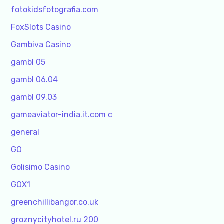
fotokidsfotografia.com
FoxSlots Casino
Gambiva Casino
gambl 05
gambl 06.04
gambl 09.03
gameaviator-india.it.com c
general
GO
Golisimo Casino
GOX1
greenchillibangor.co.uk
groznycityhotel.ru 200