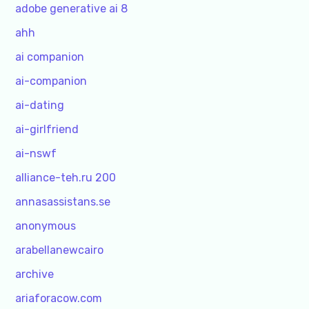
adobe generative ai 8
ahh
ai companion
ai-companion
ai-dating
ai-girlfriend
ai-nswf
alliance-teh.ru 200
annasassistans.se
anonymous
arabellanewcairo
archive
ariaforacow.com