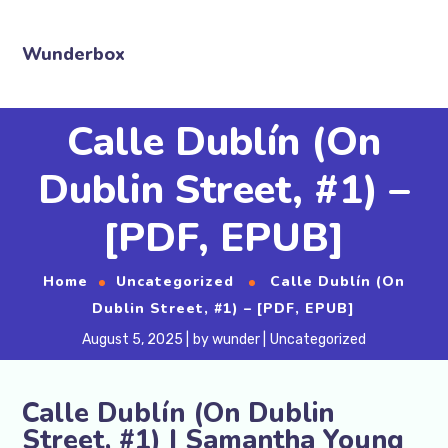
Wunderbox
Calle Dublín (On
Dublin Street, #1) –
[PDF, EPUB]
Home
Uncategorized
Calle Dublín (On
Dublin Street, #1) – [PDF, EPUB]
August 5, 2025
by
wunder
Uncategorized
Calle Dublín (On Dublin
Street, #1) | Samantha Young