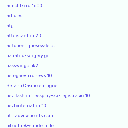
armplitki.ru 1600
articles
atg
attdistant.ru 20
autohenriquesevale.pt
bariatric-surgery.gr
basswingb.uk2
beregaevo.runews 10
Betano Casino en Ligne
bezflash.rufreespiny-za-registraciu 10
bezhinternat.ru 10
bh_advicepoints.com
bibliothek-sundern.de