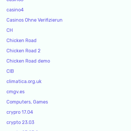
casino4
Casinos Ohne Verifizierun
CH
Chicken Road
Chicken Road 2
Chicken Road demo
CIB
climatica.org.uk
cmgv.es
Computers, Games
crypro 17.04
crypto 23.03