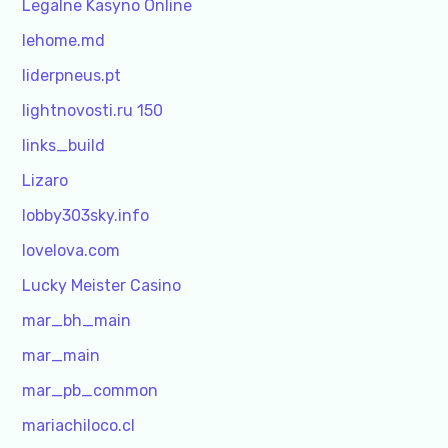
Legalne Kasyno Online
lehome.md
liderpneus.pt
lightnovosti.ru 150
links_build
Lizaro
lobby303sky.info
lovelova.com
Lucky Meister Casino
mar_bh_main
mar_main
mar_pb_common
mariachiloco.cl