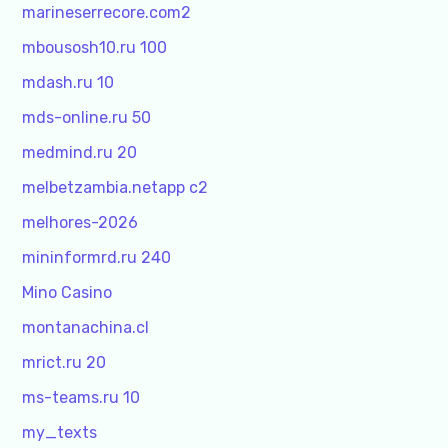
marineserrecore.com2
mbousosh10.ru 100
mdash.ru 10
mds-online.ru 50
medmind.ru 20
melbetzambia.netapp c2
melhores-2026
mininformrd.ru 240
Mino Casino
montanachina.cl
mrict.ru 20
ms-teams.ru 10
my_texts