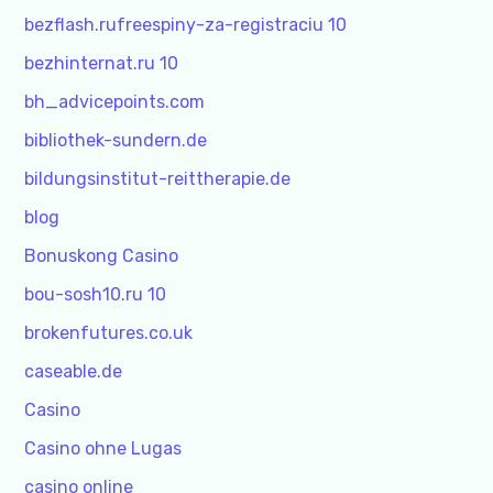
bezflash.rufreespiny-za-registraciu 10
bezhinternat.ru 10
bh_advicepoints.com
bibliothek-sundern.de
bildungsinstitut-reittherapie.de
blog
Bonuskong Casino
bou-sosh10.ru 10
brokenfutures.co.uk
caseable.de
Casino
Casino ohne Lugas
casino online