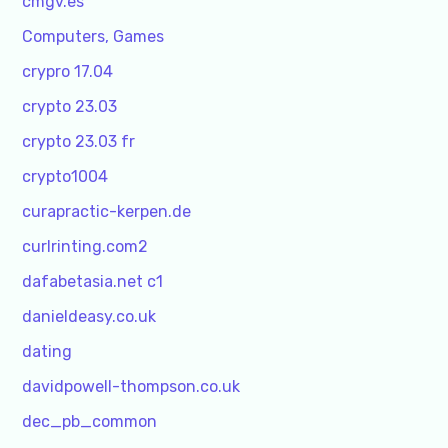
cmgv.es
Computers, Games
crypro 17.04
crypto 23.03
crypto 23.03 fr
crypto1004
curapractic-kerpen.de
curlrinting.com2
dafabetasia.net c1
danieldeasy.co.uk
dating
davidpowell-thompson.co.uk
dec_pb_common