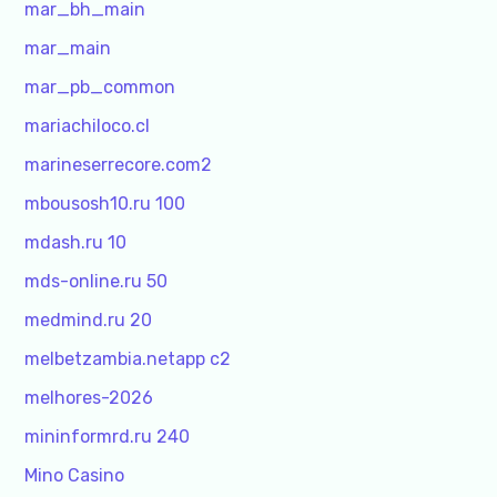
mar_bh_main
mar_main
mar_pb_common
mariachiloco.cl
marineserrecore.com2
mbousosh10.ru 100
mdash.ru 10
mds-online.ru 50
medmind.ru 20
melbetzambia.netapp c2
melhores-2026
mininformrd.ru 240
Mino Casino