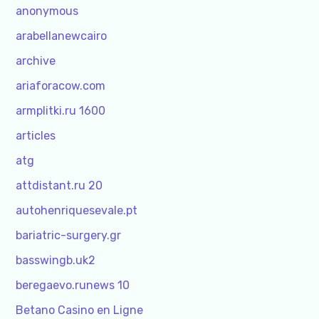
anonymous
arabellanewcairo
archive
ariaforacow.com
armplitki.ru 1600
articles
atg
attdistant.ru 20
autohenriquesevale.pt
bariatric-surgery.gr
basswingb.uk2
beregaevo.runews 10
Betano Casino en Ligne