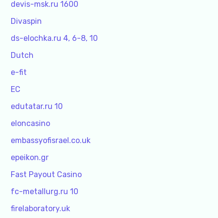
devis-msk.ru 1600
Divaspin
ds-elochka.ru 4, 6-8, 10
Dutch
e-fit
EC
edutatar.ru 10
eloncasino
embassyofisrael.co.uk
epeikon.gr
Fast Payout Casino
fc-metallurg.ru 10
firelaboratory.uk