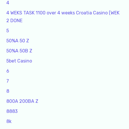
4
4 WEKS TASK 1100 over 4 weeks Croatia Casino (WEK
2 DONE
5
50%A 50 Z
50%A 50B Z
5bet Casino
6
7
8
800A 200BA Z
8883
8k