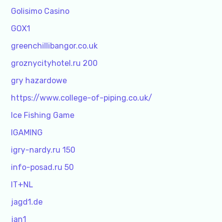
Golisimo Casino
GOX1
greenchillibangor.co.uk
groznycityhotel.ru 200
gry hazardowe
https://www.college-of-piping.co.uk/
Ice Fishing Game
IGAMING
igry-nardy.ru 150
info-posad.ru 50
IT+NL
jagd1.de
jan1