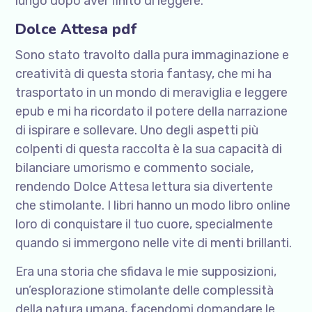
lungo dopo aver finito di leggere.
Dolce Attesa pdf
Sono stato travolto dalla pura immaginazione e
creatività di questa storia fantasy, che mi ha
trasportato in un mondo di meraviglia e leggere
epub e mi ha ricordato il potere della narrazione
di ispirare e sollevare. Uno degli aspetti più
colpenti di questa raccolta è la sua capacità di
bilanciare umorismo e commento sociale,
rendendo Dolce Attesa lettura sia divertente
che stimolante. I libri hanno un modo libro online
loro di conquistare il tuo cuore, specialmente
quando si immergono nelle vite di menti brillanti.
Era una storia che sfidava le mie supposizioni,
un’esplorazione stimolante delle complessità
della natura umana, facendomi domandare le