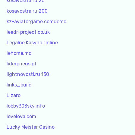
kosavostra.ru 20
kosavostra.ru 200
kz-aviatorgame.comdemo
leedr-project.co.uk
Legalne Kasyno Online
lehome.md
liderpneus.pt
lightnovosti.ru 150
links_build
Lizaro
lobby303sky.info
lovelova.com
Lucky Meister Casino