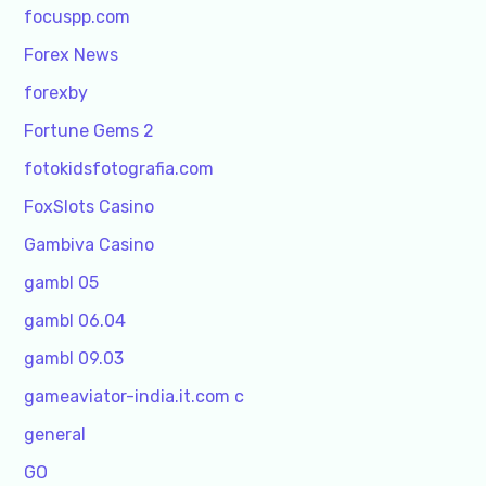
focuspp.com
Forex News
forexby
Fortune Gems 2
fotokidsfotografia.com
FoxSlots Casino
Gambiva Casino
gambl 05
gambl 06.04
gambl 09.03
gameaviator-india.it.com c
general
GO