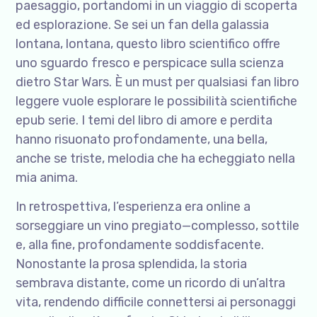
paesaggio, portandomi in un viaggio di scoperta
ed esplorazione. Se sei un fan della galassia
lontana, lontana, questo libro scientifico offre
uno sguardo fresco e perspicace sulla scienza
dietro Star Wars. È un must per qualsiasi fan libro
leggere vuole esplorare le possibilità scientifiche
epub serie. I temi del libro di amore e perdita
hanno risuonato profondamente, una bella,
anche se triste, melodia che ha echeggiato nella
mia anima.
In retrospettiva, l’esperienza era online a
sorseggiare un vino pregiato—complesso, sottile
e, alla fine, profondamente soddisfacente.
Nonostante la prosa splendida, la storia
sembrava distante, come un ricordo di un’altra
vita, rendendo difficile connettersi ai personaggi