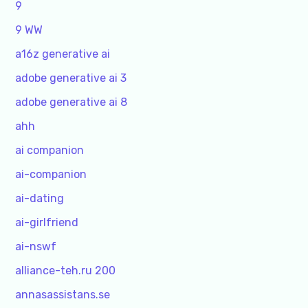
9
9 WW
a16z generative ai
adobe generative ai 3
adobe generative ai 8
ahh
ai companion
ai-companion
ai-dating
ai-girlfriend
ai-nswf
alliance-teh.ru 200
annasassistans.se