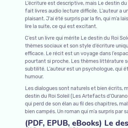
L’écriture est descriptive, mais Le destin du
fait livres audio lecture difficile. L’auteur a
plaisant. J’ai été surpris par la fin, qui m’a
lire la suite, ce qui est excitant.
C’est un livre qui mérite Le destin du Roi So
thèmes sociaux et son style d’écriture uniq
efficace. Le récit est un voyage dans l’espa
pourtant si proche. Les thèmes littérature 
subtilité. L’auteur est un psychologue, qui é
humour.
Les dialogues sont naturels et bien écrits,
destin du Roi Soleil (Les Artefacts d’Ouran
qui perd de son élan au fil des chapitres, m
bien campés. Un roman qui m’a surpris par s
(PDF, EPUB, eBooks) Le dest