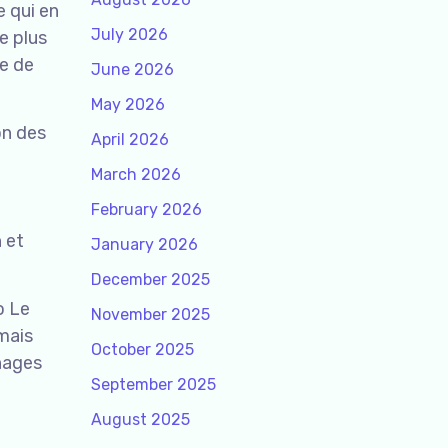
e qui en
July 2026
re plus
ie de
June 2026
May 2026
on des
April 2026
March 2026
February 2026
n et
January 2026
December 2025
o Le
November 2025
mais
October 2025
nnages
September 2025
August 2025