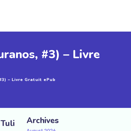
uranos, #3) – Livre
#3) – Livre Gratuit ePub
Archives
 Tuli
August 2026