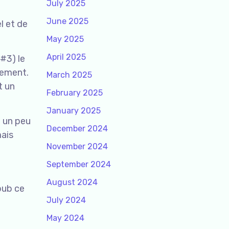
July 2025
June 2025
l et de
May 2025
April 2025
#3) le
lement.
March 2025
t un
February 2025
January 2025
t un peu
December 2024
mais
November 2024
September 2024
August 2024
pub ce
July 2024
May 2024