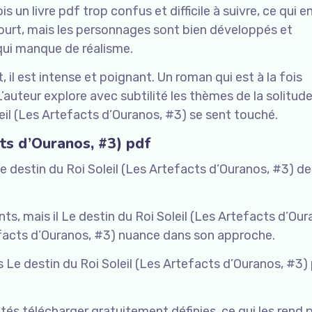
is un livre pdf trop confus et difficile à suivre, ce qui e
 court, mais les personnages sont bien développés et
 qui manque de réalisme.
t, il est intense et poignant. Un roman qui est à la fois
L’auteur explore avec subtilité les thèmes de la solitud
oleil (Les Artefacts d’Ouranos, #3) se sent touché.
cts d’Ouranos, #3) pdf
Le destin du Roi Soleil (Les Artefacts d’Ouranos, #3) d
nts, mais il Le destin du Roi Soleil (Les Artefacts d’Our
tefacts d’Ouranos, #3) nuance dans son approche.
Le destin du Roi Soleil (Les Artefacts d’Ouranos, #3) 
s télécharger gratuitement définies, ce qui les rend p