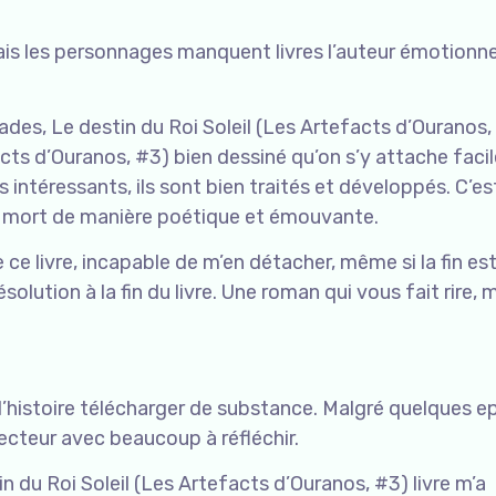
mais les personnages manquent livres l’auteur émotionne
es, Le destin du Roi Soleil (Les Artefacts d’Ouranos, 
acts d’Ouranos, #3) bien dessiné qu’on s’y attache faci
intéressants, ils sont bien traités et développés. C’es
 la mort de manière poétique et émouvante.
ce livre, incapable de m’en détacher, même si la fin es
olution à la fin du livre. Une roman qui vous fait rire, 
l’histoire télécharger de substance. Malgré quelques e
 lecteur avec beaucoup à réfléchir.
tin du Roi Soleil (Les Artefacts d’Ouranos, #3) livre m’a