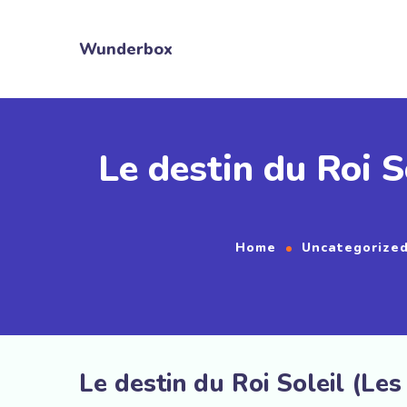
Wunderbox
Le destin du Roi S
Home
Uncategorize
Le destin du Roi Soleil (Les