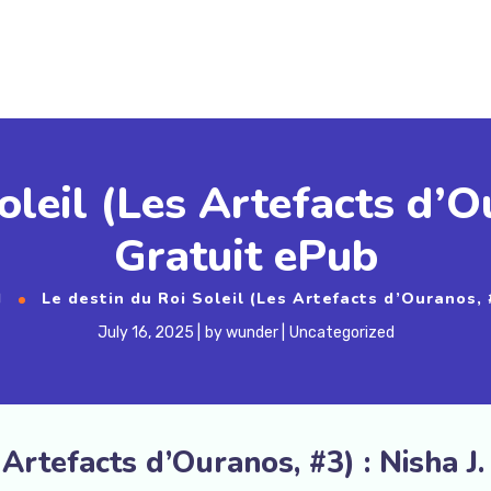
oleil (Les Artefacts d’O
Gratuit ePub
d
Le destin du Roi Soleil (Les Artefacts d’Ouranos, 
July 16, 2025
by
wunder
Uncategorized
 Artefacts d’Ouranos, #3) : Nisha J.