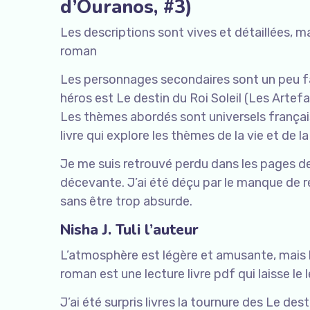
d’Ouranos, #3)
Les descriptions sont vives et détaillées, 
roman
Les personnages secondaires sont un peu fad
héros est Le destin du Roi Soleil (Les Artef
Les thèmes abordés sont universels français 
livre qui explore les thèmes de la vie et de
Je me suis retrouvé perdu dans les pages de 
décevante. J’ai été déçu par le manque de rés
sans être trop absurde.
Nisha J. Tuli l’auteur
L’atmosphère est légère et amusante, mais 
roman est une lecture livre pdf qui laisse le
J’ai été surpris livres la tournure des Le des