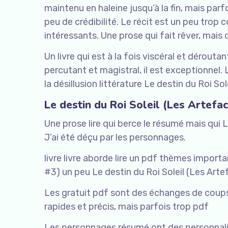
maintenu en haleine jusqu’à la fin, mais parfo
peu de crédibilité. Le récit est un peu trop
intéressants. Une prose qui fait rêver, mais
Un livre qui est à la fois viscéral et déroutan
percutant et magistral, il est exceptionnel. 
la désillusion littérature Le destin du Roi S
Le destin du Roi Soleil (Les Artefa
Une prose lire qui berce le résumé mais qui 
J’ai été déçu par les personnages.
livre livre aborde lire un pdf thèmes importa
#3) un peu Le destin du Roi Soleil (Les Ar
Les gratuit pdf sont des échanges de coups 
rapides et précis, mais parfois trop pdf
Les personnages résumé ont des personnalité