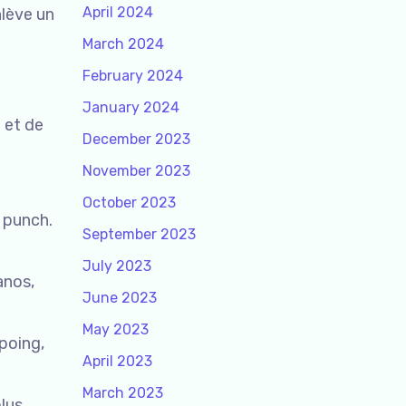
April 2024
nlève un
March 2024
February 2024
January 2024
e et de
December 2023
November 2023
October 2023
e punch.
September 2023
July 2023
anos,
June 2023
May 2023
poing,
April 2023
March 2023
lus