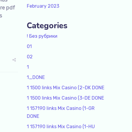
February 2023
vre pdf
s
Categories
! Без рубрики
01
02
1
1_DONE
1 1500 links Mix Casino (2-DK DONE
1 1500 links Mix Casino (3-DE DONE
1 157190 links Mix Casino (1-GR
DONE
1 157190 links Mix Casino (1-HU