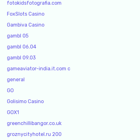
fotokidsfotografia.com
FoxSlots Casino
Gambiva Casino
gambl 05
gambl 06.04
gambl 09.03
gameaviator-india.it.com c
general
GO
Golisimo Casino
GOX1
greenchillibangor.co.uk
groznycityhotel.ru 200