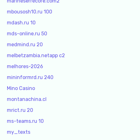
marineserrecore.com2
mbousosh10.ru 100
mdash.ru 10
mds-online.ru 50
medmind.ru 20
melbetzambia.netapp c2
melhores-2026
mininformrd.ru 240
Mino Casino
montanachina.cl
mrict.ru 20
ms-teams.ru 10
my_texts