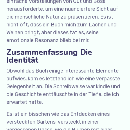
einfache Vorstellungen von Gut und Böse
herausforderte, um eine nuanciertere Sicht auf
die menschliche Natur zu präsentieren. Es ist
nicht oft, dass ein Buch mich zum Lachen und
Weinen bringt, aber dieses tat es, seine
emotionale Resonanz blieb bei mir.
Zusammenfassung Die
Identität
Obwohl das Buch einige interessante Elemente
aufwies, kam es letztendlich wie eine verpasste
Gelegenheit an. Die Schreibweise war kindle und
die Geschichte enttäuschte in der Tiefe, die ich
erwartet hatte.
Es ist ein bisschen wie das Entdecken eines
versteckten Gartens, versteckt in einer
vergessenen Gasse, wo die Blumen mit einer