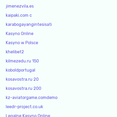
jimenezvila.es
kaipaki.com c
karabogayangintesisati
Kasyno Online
Kasyno w Polsce
khelibet2
kilmezedu.ru 150
koboldportugal
kosavostra.ru 20
kosavostra.ru 200
kz-aviatorgame.comdemo
leedr-project.co.uk
Legalne Kasyno Online