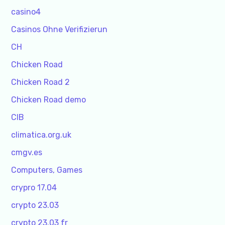
casino4
Casinos Ohne Verifizierun
CH
Chicken Road
Chicken Road 2
Chicken Road demo
CIB
climatica.org.uk
cmgv.es
Computers, Games
crypro 17.04
crypto 23.03
crypto 23.03 fr