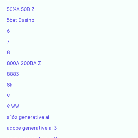
50%A 50B Z
5bet Casino
6
7
8
800A 200BA Z
8883
8k
9
9 WW
a16z generative ai
adobe generative ai 3