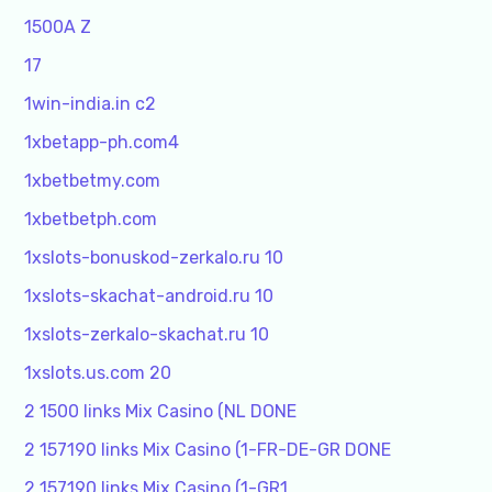
1500A Z
17
1win-india.in c2
1xbetapp-ph.com4
1xbetbetmy.com
1xbetbetph.com
1xslots-bonuskod-zerkalo.ru 10
1xslots-skachat-android.ru 10
1xslots-zerkalo-skachat.ru 10
1xslots.us.com 20
2 1500 links Mix Casino (NL DONE
2 157190 links Mix Casino (1-FR-DE-GR DONE
2 157190 links Mix Casino (1-GR1