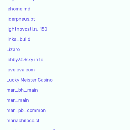
lehome.md
liderpneus.pt
lightnovosti.ru 150
links_build
Lizaro
lobby303sky.info
lovelova.com
Lucky Meister Casino
mar_bh_main
mar_main
mar_pb_common
mariachiloco.cl