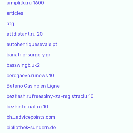
armplitki.ru 1600
articles
atg
attdistant.ru 20
autohenriquesevale.pt
bariatric-surgery.gr
basswingb.uk2
beregaevo.runews 10
Betano Casino en Ligne
bezflash.rufreespiny-za-registraciu 10
bezhinternat.ru 10
bh_advicepoints.com
bibliothek-sundern.de