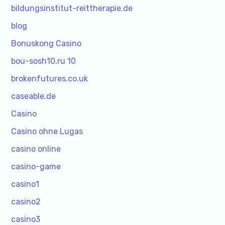
bildungsinstitut-reittherapie.de
blog
Bonuskong Casino
bou-sosh10.ru 10
brokenfutures.co.uk
caseable.de
Casino
Casino ohne Lugas
casino online
casino-game
casino1
casino2
casino3