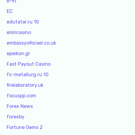
e-fit
EC
edutatar.ru 10
eloncasino
embassyofisrael.co.uk
epeikon.gr
Fast Payout Casino
fc-metallurg.ru 10
firelaboratory.uk
focuspp.com
Forex News
forexby
Fortune Gems 2