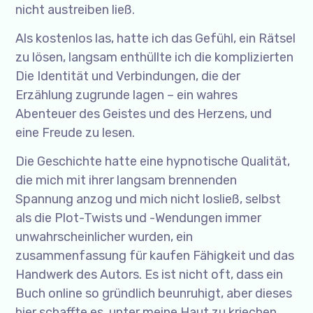
nicht austreiben ließ.
Als kostenlos las, hatte ich das Gefühl, ein Rätsel
zu lösen, langsam enthüllte ich die komplizierten
Die Identität und Verbindungen, die der
Erzählung zugrunde lagen – ein wahres
Abenteuer des Geistes und des Herzens, und
eine Freude zu lesen.
Die Geschichte hatte eine hypnotische Qualität,
die mich mit ihrer langsam brennenden
Spannung anzog und mich nicht losließ, selbst
als die Plot-Twists und -Wendungen immer
unwahrscheinlicher wurden, ein
zusammenfassung für kaufen Fähigkeit und das
Handwerk des Autors. Es ist nicht oft, dass ein
Buch online so gründlich beunruhigt, aber dieses
hier schaffte es, unter meine Haut zu kriechen,