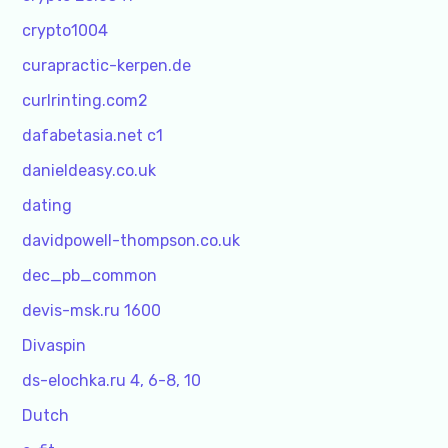
crypto1004
curapractic-kerpen.de
curlrinting.com2
dafabetasia.net c1
danieldeasy.co.uk
dating
davidpowell-thompson.co.uk
dec_pb_common
devis-msk.ru 1600
Divaspin
ds-elochka.ru 4, 6-8, 10
Dutch