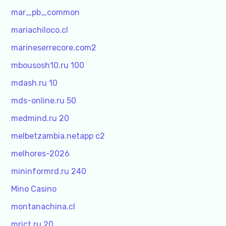
mar_pb_common
mariachiloco.cl
marineserrecore.com2
mbousosh10.ru 100
mdash.ru 10
mds-online.ru 50
medmind.ru 20
melbetzambia.netapp c2
melhores-2026
mininformrd.ru 240
Mino Casino
montanachina.cl
mrict.ru 20