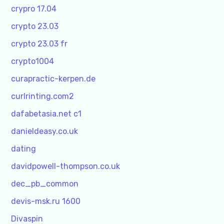
crypro 17.04
crypto 23.03
crypto 23.03 fr
crypto1004
curapractic-kerpen.de
curlrinting.com2
dafabetasia.net c1
danieldeasy.co.uk
dating
davidpowell-thompson.co.uk
dec_pb_common
devis-msk.ru 1600
Divaspin