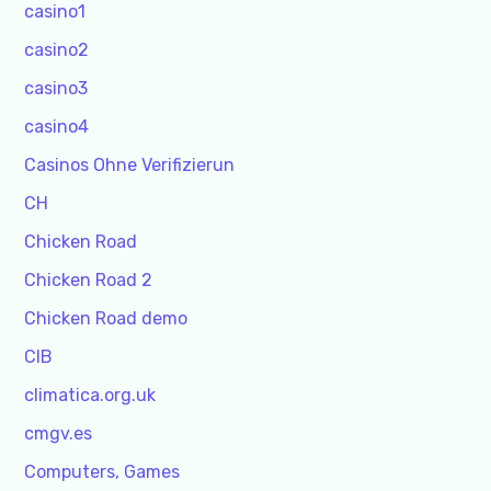
casino1
casino2
casino3
casino4
Casinos Ohne Verifizierun
CH
Chicken Road
Chicken Road 2
Chicken Road demo
CIB
climatica.org.uk
cmgv.es
Computers, Games