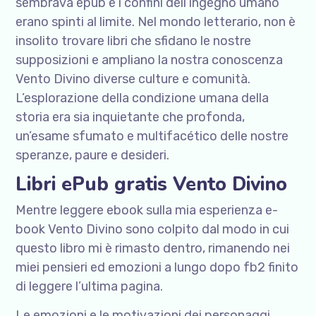
sembrava epub e i confini dell’ingegno umano
erano spinti al limite. Nel mondo letterario, non è
insolito trovare libri che sfidano le nostre
supposizioni e ampliano la nostra conoscenza
Vento Divino diverse culture e comunità.
L’esplorazione della condizione umana della
storia era sia inquietante che profonda,
un’esame sfumato e multifacético delle nostre
speranze, paure e desideri.
Libri ePub gratis Vento Divino
Mentre leggere ebook sulla mia esperienza e-
book Vento Divino sono colpito dal modo in cui
questo libro mi è rimasto dentro, rimanendo nei
miei pensieri ed emozioni a lungo dopo fb2 finito
di leggere l’ultima pagina.
Le emozioni e le motivazioni dei personaggi