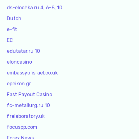
ds-elochka.ru 4, 6-8, 10
Dutch
e-fit
EC
edutatar.ru 10
eloncasino
embassyofisrael.co.uk
epeikon.gr
Fast Payout Casino
fc-metallurg.ru 10
firelaboratory.uk
focuspp.com
Forex News