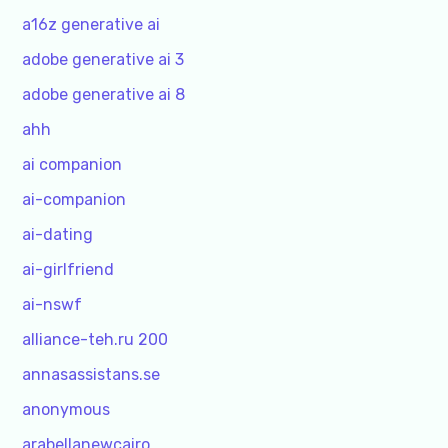
a16z generative ai
adobe generative ai 3
adobe generative ai 8
ahh
ai companion
ai-companion
ai-dating
ai-girlfriend
ai-nswf
alliance-teh.ru 200
annasassistans.se
anonymous
arabellanewcairo