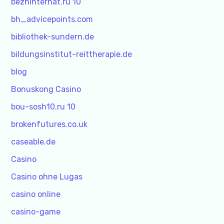
bezhinternat.ru 10
bh_advicepoints.com
bibliothek-sundern.de
bildungsinstitut-reittherapie.de
blog
Bonuskong Casino
bou-sosh10.ru 10
brokenfutures.co.uk
caseable.de
Casino
Casino ohne Lugas
casino online
casino-game