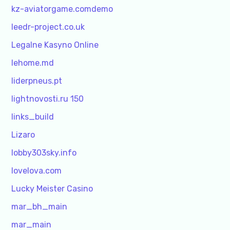
kz-aviatorgame.comdemo
leedr-project.co.uk
Legalne Kasyno Online
lehome.md
liderpneus.pt
lightnovosti.ru 150
links_build
Lizaro
lobby303sky.info
lovelova.com
Lucky Meister Casino
mar_bh_main
mar_main