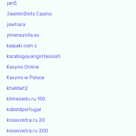
jan5
JasminSlots Casino
jawhara
jimenezvila.es
kaipaki.com c
karabogayangintesisati
Kasyno Online
Kasyno w Polsce
khelibet2
kilmezedu.ru 150
koboldportugal
kosavostra.ru 20
kosavostra.ru 200