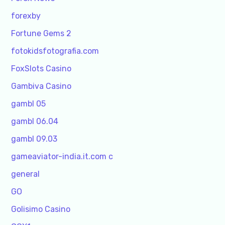
forexby
Fortune Gems 2
fotokidsfotografia.com
FoxSlots Casino
Gambiva Casino
gambl 05
gambl 06.04
gambl 09.03
gameaviator-india.it.com c
general
GO
Golisimo Casino