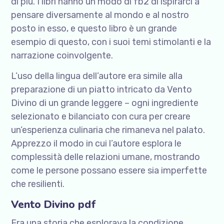
di più. I libri hanno un modo di fb2 di ispirarci a
pensare diversamente al mondo e al nostro
posto in esso, e questo libro è un grande
esempio di questo, con i suoi temi stimolanti e la
narrazione coinvolgente.
L’uso della lingua dell’autore era simile alla
preparazione di un piatto intricato da Vento
Divino di un grande leggere – ogni ingrediente
selezionato e bilanciato con cura per creare
un’esperienza culinaria che rimaneva nel palato.
Apprezzo il modo in cui l’autore esplora le
complessità delle relazioni umane, mostrando
come le persone possano essere sia imperfette
che resilienti.
Vento Divino pdf
Era una storia che esplorava la condizione