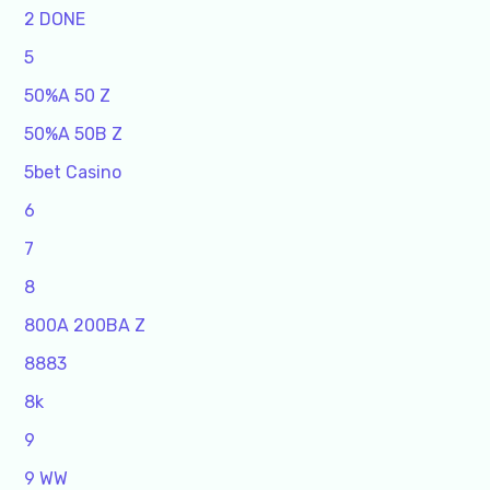
2 DONE
5
50%A 50 Z
50%A 50B Z
5bet Casino
6
7
8
800A 200BA Z
8883
8k
9
9 WW