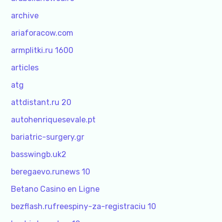
archive
ariaforacow.com
armplitki.ru 1600
articles
atg
attdistant.ru 20
autohenriquesevale.pt
bariatric-surgery.gr
basswingb.uk2
beregaevo.runews 10
Betano Casino en Ligne
bezflash.rufreespiny-za-registraciu 10