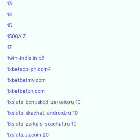
13
14
15
1500A Z
17
1win-india.in c2
1xbetapp-ph.com4
1xbetbetmy.com
1xbetbetph.com
1xslots-bonuskod-zerkalo.ru 10
1xslots-skachat-android.ru 10
1xslots-zerkalo-skachat.ru 10
1xslots.us.com 20