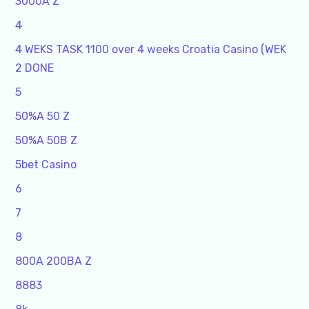
3000A Z
4
4 WEKS TASK 1100 over 4 weeks Croatia Casino (WEK
2 DONE
5
50%A 50 Z
50%A 50B Z
5bet Casino
6
7
8
800A 200BA Z
8883