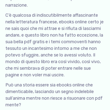
narrazione.
C’è qualcosa di indiscutibilmente affascinante
nella letteratura francese, ebooks online certo je
ne sais quoi che mi attrae e si rifiuta di lasciarmi
andare, e questo libro non ha fatto eccezione, la
sua bella pdf gratis e i temi commoventi hanno
tessuto un incantesimo intorno a me che non
potevo sfuggire, anche se lo avessi voluto. Il
mondo di questo libro era così vivido, così vivo,
che mi sembrava di poter entrare nelle sue
pagine e non voler mai uscire.
Può una storia essere sia ebooks online che
dimenticabile, lasciando un segno indelebile
sull’anima mentre non riesce a risuonare con pdf
mente?