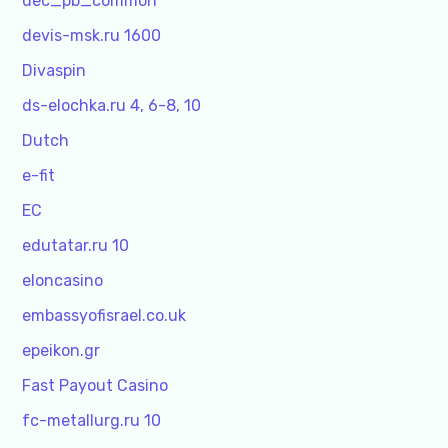
dec_pb_common
devis-msk.ru 1600
Divaspin
ds-elochka.ru 4, 6-8, 10
Dutch
e-fit
EC
edutatar.ru 10
eloncasino
embassyofisrael.co.uk
epeikon.gr
Fast Payout Casino
fc-metallurg.ru 10