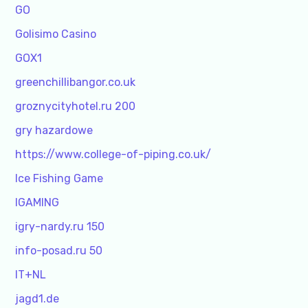
GO
Golisimo Casino
GOX1
greenchillibangor.co.uk
groznycityhotel.ru 200
gry hazardowe
https://www.college-of-piping.co.uk/
Ice Fishing Game
IGAMING
igry-nardy.ru 150
info-posad.ru 50
IT+NL
jagd1.de