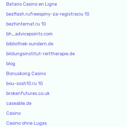
Betano Casino en Ligne
bezflash.rufreespiny-za-registraciu 10
bezhinternat.ru 10
bh_advicepoints.com
bibliothek-sundern.de
bildungsinstitut-reittherapie.de
blog
Bonuskong Casino
bou-sosh10.ru 10
brokenfutures.co.uk
caseable.de
Casino
Casino ohne Lugas