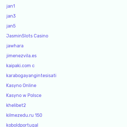
jan1
jan3
jan5
JasminSlots Casino
jawhara
jimenezvila.es
kaipaki.com c
karabogayangintesisati
Kasyno Online
Kasyno w Polsce
khelibet2
kilmezedu.ru 150
koboldportugal