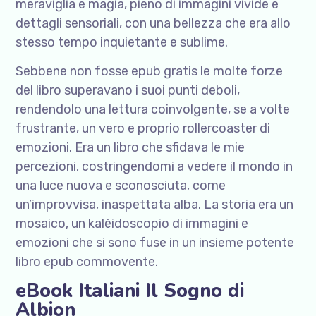
meraviglia e magia, pieno di immagini vivide e
dettagli sensoriali, con una bellezza che era allo
stesso tempo inquietante e sublime.
Sebbene non fosse epub gratis le molte forze
del libro superavano i suoi punti deboli,
rendendolo una lettura coinvolgente, se a volte
frustrante, un vero e proprio rollercoaster di
emozioni. Era un libro che sfidava le mie
percezioni, costringendomi a vedere il mondo in
una luce nuova e sconosciuta, come
un’improvvisa, inaspettata alba. La storia era un
mosaico, un kalèidoscopio di immagini e
emozioni che si sono fuse in un insieme potente
libro epub commovente.
eBook Italiani Il Sogno di
Albion