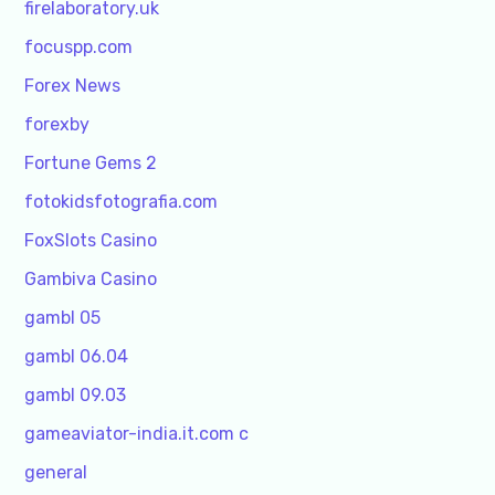
firelaboratory.uk
focuspp.com
Forex News
forexby
Fortune Gems 2
fotokidsfotografia.com
FoxSlots Casino
Gambiva Casino
gambl 05
gambl 06.04
gambl 09.03
gameaviator-india.it.com c
general