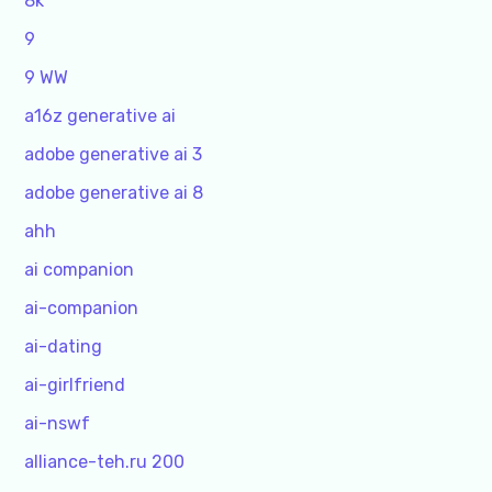
8k
9
9 WW
a16z generative ai
adobe generative ai 3
adobe generative ai 8
ahh
ai companion
ai-companion
ai-dating
ai-girlfriend
ai-nswf
alliance-teh.ru 200