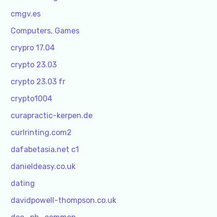
cmgv.es
Computers, Games
crypro 17.04
crypto 23.03
crypto 23.03 fr
crypto1004
curapractic-kerpen.de
curlrinting.com2
dafabetasia.net c1
danieldeasy.co.uk
dating
davidpowell-thompson.co.uk