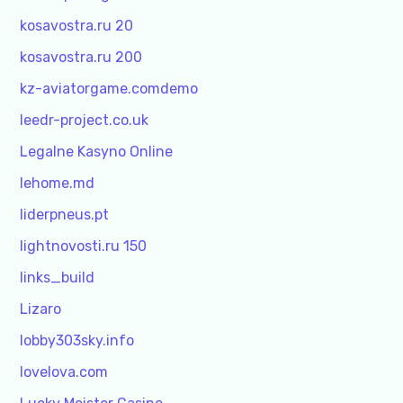
kosavostra.ru 20
kosavostra.ru 200
kz-aviatorgame.comdemo
leedr-project.co.uk
Legalne Kasyno Online
lehome.md
liderpneus.pt
lightnovosti.ru 150
links_build
Lizaro
lobby303sky.info
lovelova.com