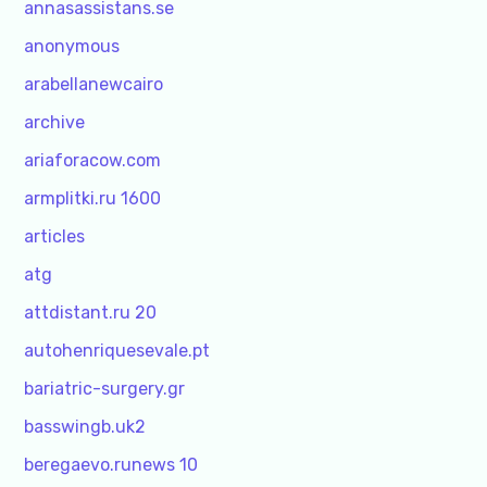
annasassistans.se
anonymous
arabellanewcairo
archive
ariaforacow.com
armplitki.ru 1600
articles
atg
attdistant.ru 20
autohenriquesevale.pt
bariatric-surgery.gr
basswingb.uk2
beregaevo.runews 10